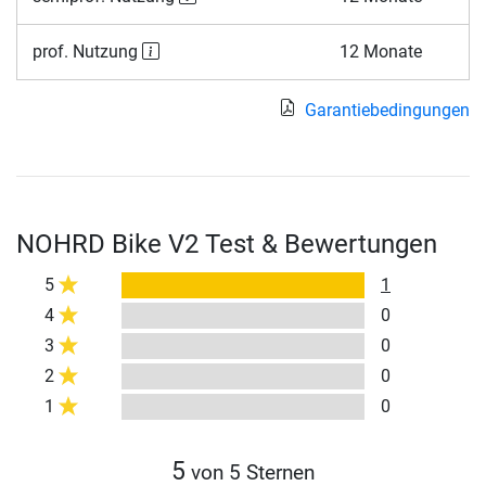
prof. Nutzung
12 Monate
Garantiebedingungen
NOHRD Bike V2 Test & Bewertungen
5
1
4
0
3
0
2
0
1
0
5
von 5 Sternen