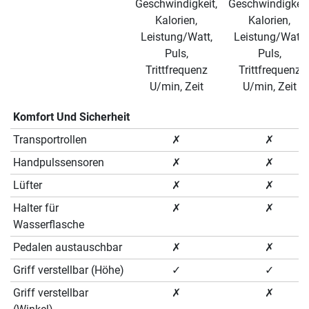
Geschwindigkeit,
Geschwindigkeit
Kalorien,
Kalorien,
Leistung/Watt,
Leistung/Watt,
Puls,
Puls,
Trittfrequenz
Trittfrequenz
U/min, Zeit
U/min, Zeit
Komfort Und Sicherheit
Transportrollen
✗
✗
Handpulssensoren
✗
✗
Lüfter
✗
✗
Halter für
✗
✗
Wasserflasche
Pedalen austauschbar
✗
✗
Griff verstellbar (Höhe)
✓
✓
Griff verstellbar
✗
✗