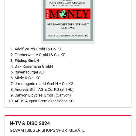
Adolf Würth GmbH & Co. KG
Fischerwerke GmbH & Co. KG
Fitshop GmbH
Dirk Rossmann GmbH
Ravensburger AG
Miele & Cie. KG
dm-drogerie markt GmbH + Co. KG
Andreas Stihl AG & Co. KG (STIHL)
Canyon Bicycles GmbH (Canyon)
ABUS August Bremicker Söhne KG
N-TV & DISQ 2024
GESAMTSIEGER SHOPS SPORTGERÄTE