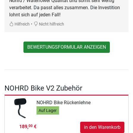
Nohrd / Waterrower Qualität und somit sehr wertig
verarbeitet. Da passt alles zusammen. Die Investition
lohnt sich auf jeden Fall!
•
Hilfreich
Nicht hilfreich
BEWERTUNGSFORMULAR ANZEIGEN
NOHRD Bike V2 Zubehör
NOHRD Bike Rückenlehne
Auf Lager
189,
€
00
in den Warenkorb