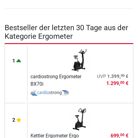
Bestseller der letzten 30 Tage aus der
Kategorie Ergometer
1
00
cardiostrong Ergometer
UVP
1.399,
€
1.299,
€
00
BX70i
2
Kettler Ergometer Ergo
699,
€
00