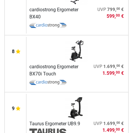
00
cardiostrong Ergometer
UVP
799,
€
599,
€
00
BX40
8
00
cardiostrong Ergometer
UVP
1.699,
€
1.599,
€
00
BX70i Touch
9
00
Taurus Ergometer UB9.9
UVP
1.699,
€
1.499,
€
00