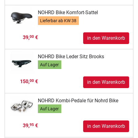
NOHRD Bike Komfort-Sattel
Lieferbar ab
KW 38
39,
€
00
in den Warenkorb
NOHRD Bike Leder Sitz Brooks
Auf Lager
150,
€
00
in den Warenkorb
NOHRD Kombi-Pedale für Nohrd Bike
Auf Lager
39,
€
95
in den Warenkorb