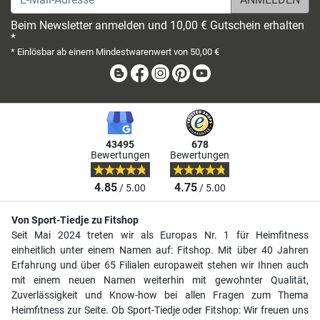
Beim Newsletter anmelden und 10,00 € Gutschein erhalten
*
* Einlösbar ab einem Mindestwarenwert von 50,00 €
Blog
Facebook
Instagram
Pinterest
Youtube
43495
678
Bewertungen
Bewertungen
4.85
4.75
/ 5.00
/ 5.00
Von Sport-Tiedje zu Fitshop
Seit Mai 2024 treten wir als Europas Nr. 1 für Heimfitness
einheitlich unter einem Namen auf: Fitshop. Mit über 40 Jahren
Erfahrung und über 65 Filialen europaweit stehen wir Ihnen auch
mit einem neuen Namen weiterhin mit gewohnter Qualität,
Zuverlässigkeit und Know-how bei allen Fragen zum Thema
Heimfitness zur Seite. Ob Sport-Tiedje oder Fitshop: Wir freuen uns