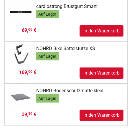
cardiostrong Brustgurt Smart
Auf Lager
69,
€
00
in den Warenkorb
NOHRD Bike Sattelstütze XS
Auf Lager
169,
€
00
in den Warenkorb
NOHRD Bodenschutzmatte klein
Auf Lager
39,
€
90
in den Warenkorb