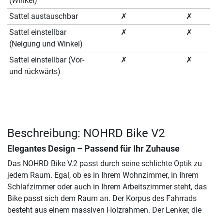
(Winkel)
Sattel austauschbar
✗
✗
Sattel einstellbar
✗
✗
(Neigung und Winkel)
Sattel einstellbar (Vor-
✗
✗
und rückwärts)
Beschreibung: NOHRD Bike V2
Elegantes Design – Passend für Ihr Zuhause
Das NOHRD Bike V.2 passt durch seine schlichte Optik zu
jedem Raum. Egal, ob es in Ihrem Wohnzimmer, in Ihrem
Schlafzimmer oder auch in Ihrem Arbeitszimmer steht, das
Bike passt sich dem Raum an. Der Korpus des Fahrrads
besteht aus einem massiven Holzrahmen. Der Lenker, die