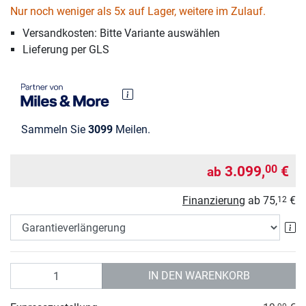
Nur noch weniger als 5x auf Lager, weitere im Zulauf.
Versandkosten: Bitte Variante auswählen
Lieferung per GLS
Sammeln Sie
3099
Meilen.
3.099,
€
00
ab
Finanzierung
ab
75,
€
12
Ga
Anzahl
IN DEN WARENKORB