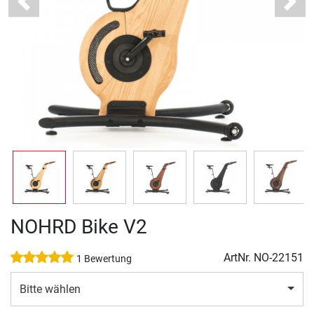
Previous
Next
NOHRD Bike V2
ArtNr.
NO-22151
1 Bewertung
Bitte wählen