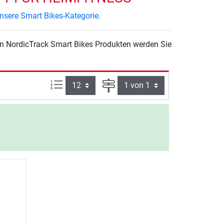
nsere Smart Bikes-Kategorie.
Artikel pro Seite:
Seite