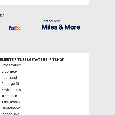
er
ELIEBTE FITNESSGERÄTE BEI FITSHOP
Crosstrainer
Ergometer
Laufband
Rudergerät
Kraftstation
Trampolin
Tischtennis
Hantelbank
Indoor Bike