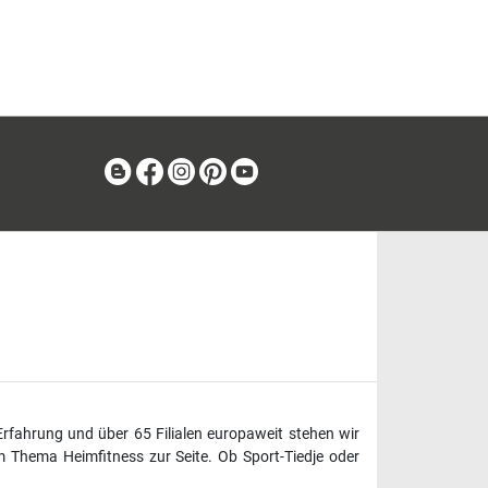
Blog
Facebook
Instagram
Pinterest
Youtube
Erfahrung und über 65 Filialen europaweit stehen wir
 Thema Heimfitness zur Seite. Ob Sport-Tiedje oder