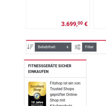
3.699,
€
00
Ansicht filtern
Sortierung
Filter
FITNESSGERÄTE SICHER
EINKAUFEN
Fitshop ist ein von
Trusted Shops
geprüfter Online-
Shop mit
Käuferschutz