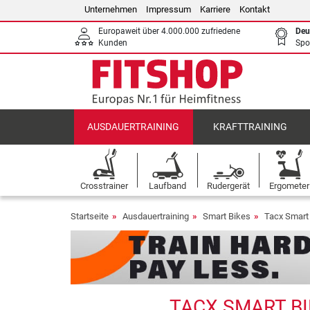
Unternehmen
Impressum
Karriere
Kontakt
Europaweit über 4.000.000 zufriedene
Deu
Kunden
Spo
AUSDAUERTRAINING
KRAFTTRAINING
Crosstrainer
Laufband
Rudergerät
Ergometer
Startseite
Ausdauertraining
Smart Bikes
Tacx Smart
TACX SMART BI