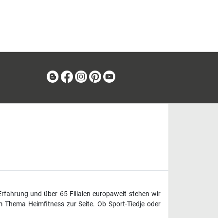
Blog
Facebook
Instagram
Pinterest
Youtube
Erfahrung und über 65 Filialen europaweit stehen wir
 Thema Heimfitness zur Seite. Ob Sport-Tiedje oder