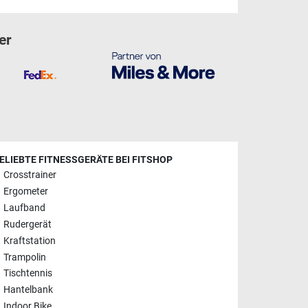
er
ELIEBTE FITNESSGERÄTE BEI FITSHOP
Crosstrainer
Ergometer
Laufband
Rudergerät
Kraftstation
Trampolin
Tischtennis
Hantelbank
Indoor Bike