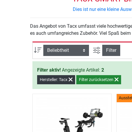
Dies ist nur eine kleine Au
Das Angebot von Tacx umfasst viele hochwertige 
es auch umfangreiches Zubehör. Viel Spaß beim 
Ansicht filtern
Sortierung
Filter
Filter aktiv!
Angezeigte Artikel:
2
Hersteller: Tacx
Filter zurücksetzen
Ausste