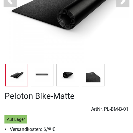
Previous
Next
Peloton Bike-Matte
ArtNr.
PL-BM-B-01
Auf Lager
Versandkosten: 6,
€
90