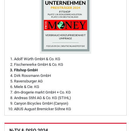
Adolf Würth GmbH & Co. KG
Fischerwerke GmbH & Co. KG
Fitshop GmbH
Dirk Rossmann GmbH
Ravensburger AG
Miele & Cie. KG
dm-drogerie markt GmbH + Co. KG
Andreas Stihl AG & Co. KG (STIHL)
Canyon Bicycles GmbH (Canyon)
ABUS August Bremicker Söhne KG
N-TV & DISQ 2024