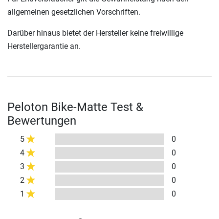
allgemeinen gesetzlichen Vorschriften.
Darüber hinaus bietet der Hersteller keine freiwillige
Herstellergarantie an.
Peloton Bike-Matte Test &
Bewertungen
5
0
4
0
3
0
2
0
1
0