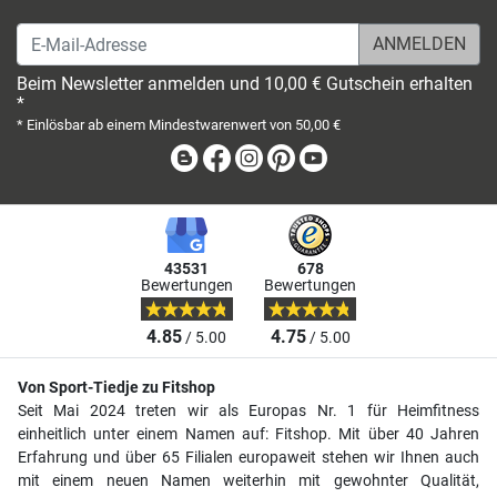
E-Mail-Adresse
Beim Newsletter anmelden und 10,00 € Gutschein erhalten
*
* Einlösbar ab einem Mindestwarenwert von 50,00 €
Blog
Facebook
Instagram
Pinterest
Youtube
43531
678
Bewertungen
Bewertungen
4.85
4.75
/ 5.00
/ 5.00
Von Sport-Tiedje zu Fitshop
Seit Mai 2024 treten wir als Europas Nr. 1 für Heimfitness
einheitlich unter einem Namen auf: Fitshop. Mit über 40 Jahren
Erfahrung und über 65 Filialen europaweit stehen wir Ihnen auch
mit einem neuen Namen weiterhin mit gewohnter Qualität,