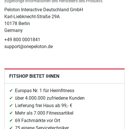
zugehörige Informationen des Herstellers des Produkts.
Peloton Interactive Deutschland GmbH
Karl-Liebknecht-Straße 29A
10178 Berlin
Germany
+49 800 0001841
support@onepeloton.de
FITSHOP BIETET IHNEN
Europas Nr. 1 für Heimfitness
über 4.000.000 zufriedene Kunden
Lieferung frei Haus ab 99,- €
Mehr als 7.000 Fitnessartikel
69 Fachmärkte vor Ort
75 eigene Servicetechniker