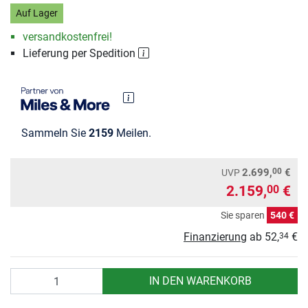
Auf Lager
versandkostenfrei!
Lieferung per Spedition
Sammeln Sie
2159
Meilen.
00
2.699,
€
UVP
2.159,
€
00
Sie sparen
540 €
Finanzierung
ab
52,
€
34
Anzahl
IN DEN WARENKORB