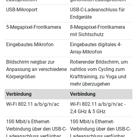
USB-Mikroport
USB-C-Ladeanschluss für
Endgeräte
5-Megapixel-Frontkamera
8-Megapixel-Frontkamera
mit Sichtschutz
Eingebautes Mikrofon
Eingebautes digitales 4-
Array-Mikrofon
Bildschirm neigbar zur
Rotierender Bildschirm, um
Anpassung an verschiedene
nahtlos vom Cycling zum
Körpergrößen
Krafttraining, zu Yoga und
mehr überzugehen
Verbindung
Verbindung
Wi-Fi 802.11 a/b/g/n/ac
Wi-Fi 802.11 a/b/g/n/ac -
2,4 GHz & 5 GHz
100 Mbit/s Ethernet-
100 Mbit/s Ethernet-
Verbindung über den USB-C-
Verbindung über den USB-C-
Ladeanschluss verfügbar.
Ladeanschluss verfügbar.