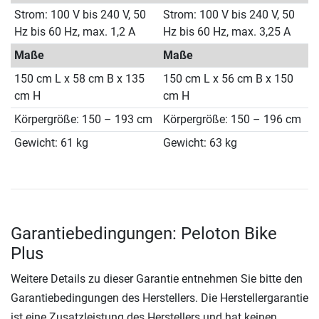
Strom: 100 V bis 240 V, 50
Strom: 100 V bis 240 V, 50
Hz bis 60 Hz, max. 1,2 A
Hz bis 60 Hz, max. 3,25 A
Maße
Maße
150 cm L x 58 cm B x 135
150 cm L x 56 cm B x 150
cm H
cm H
Körpergröße: 150 – 193 cm
Körpergröße: 150 – 196 cm
Gewicht: 61 kg
Gewicht: 63 kg
Garantiebedingungen: Peloton Bike
Plus
Weitere Details zu dieser Garantie entnehmen Sie bitte den
Garantiebedingungen des Herstellers. Die Herstellergarantie
ist eine Zusatzleistung des Herstellers und hat keinen