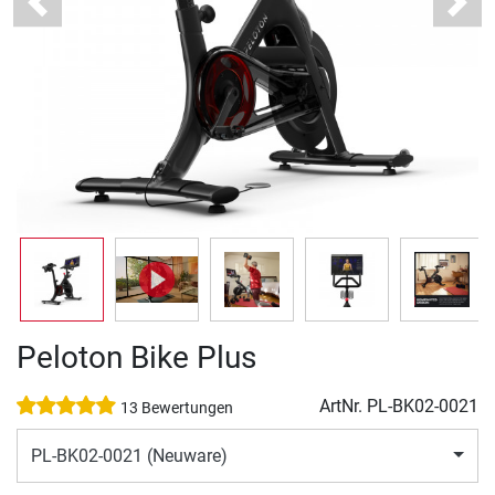
Previous
Next
Peloton Bike Plus
ArtNr.
PL-BK02-0021
13 Bewertungen
PL-BK02-0021 (Neuware)