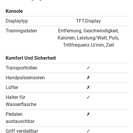
Konsole
Displaytyp
TFT-Display
Trainingsdaten
Entfernung, Geschwindigkeit,
Kalorien, Leistung/Watt, Puls,
Trittfrequenz U/min, Zeit
Komfort Und Sicherheit
Transportrollen
✓
Handpulssensoren
✗
Lüfter
✗
Halter für
✓
Wasserflasche
Pedalen
✗
austauschbar
Griff verstellbar
✓