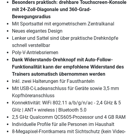
Besonders praktisch: drehbare Touchscreen-Konsole
mit 24-Zoll-Diagonale und 360-Grad-
Bewegungsradius
Mit Sportsattel mit ergometrischem Zentralkanal
Neues elegantes Design
Lenker und Sattel sind über praktische Drehknöpfe
schnell verstellbar
Poly-V-Antriebsriemen
Dank Widerstands-Drehknopf mit Auto-Follow-
Funktionalität kann der empfohlene Widerstand des
Trainers automatisch übernommen werden
Inkl. zwei Halterungen für Fausthanteln
Mit USB-C-Ladeanschluss für Geräte sowie 3,5 mm
Kopfhöreranschluss
Konnektivität: WiFi 802.11 a/b/g/n/ac - 2,4 GHz & 5
GHz | ANT+ wireless | Bluetooth 5.0
2,5 GHz Qualcomm QCS605-Prozessor und 4 GB RAM
Individuelle Profile für alle Personen im Haushalt
8-Megapixel-Frontkamera mit Sichtschutz (kein Video-