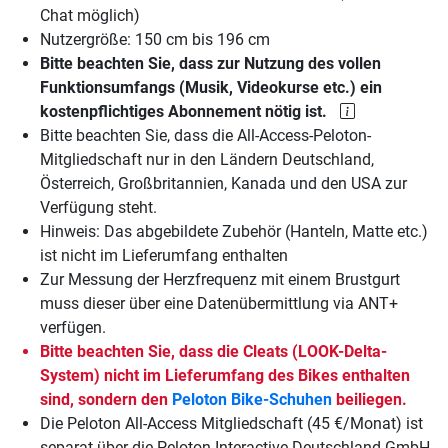
Chat möglich)
Nutzergröße: 150 cm bis 196 cm
Bitte beachten Sie, dass zur Nutzung des vollen
Funktionsumfangs (Musik, Videokurse etc.) ein
kostenpflichtiges Abonnement nötig ist.
Bitte beachten Sie, dass die All-Access-Peloton-
Mitgliedschaft nur in den Ländern Deutschland,
Österreich, Großbritannien, Kanada und den USA zur
Verfügung steht.
Hinweis: Das abgebildete Zubehör (Hanteln, Matte etc.)
ist nicht im Lieferumfang enthalten
Zur Messung der Herzfrequenz mit einem Brustgurt
muss dieser über eine Datenübermittlung via ANT+
verfügen.
Bitte beachten Sie, dass die Cleats (LOOK-Delta-
System) nicht im Lieferumfang des Bikes enthalten
sind, sondern den
Peloton Bike-Schuhen
beiliegen.
Die Peloton All-Access Mitgliedschaft (45 €/Monat) ist
separat über die Peloton Interactive Deutschland GmbH