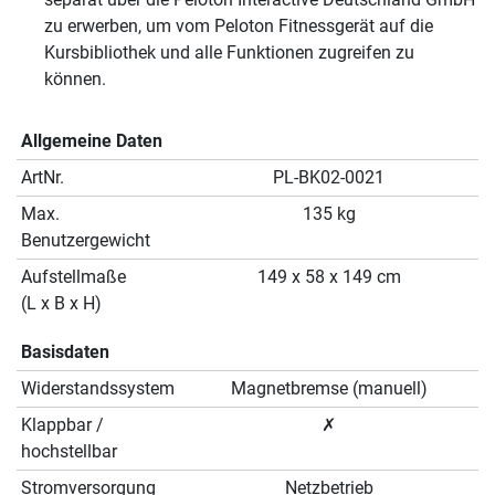
zu erwerben, um vom Peloton Fitnessgerät auf die
Kursbibliothek und alle Funktionen zugreifen zu
können.
Allgemeine Daten
ArtNr.
PL-BK02-0021
Max.
135 kg
Benutzergewicht
Aufstellmaße
149 x 58 x 149 cm
(L x B x H)
Basisdaten
Widerstandssystem
Magnetbremse (manuell)
Klappbar /
✗
hochstellbar
Stromversorgung
Netzbetrieb