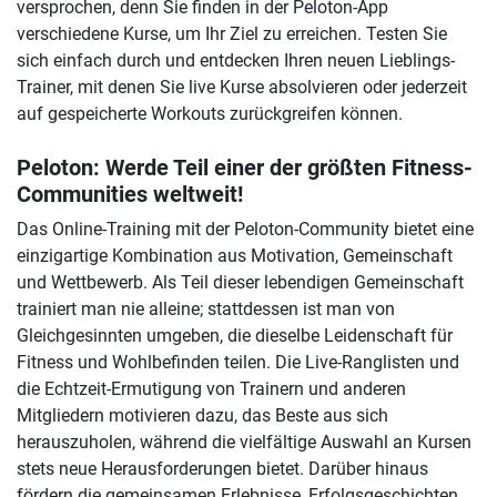
versprochen, denn Sie finden in der Peloton-App
verschiedene Kurse, um Ihr Ziel zu erreichen. Testen Sie
sich einfach durch und entdecken Ihren neuen Lieblings-
Trainer, mit denen Sie live Kurse absolvieren oder jederzeit
auf gespeicherte Workouts zurückgreifen können.
Peloton: Werde Teil einer der größten Fitness-
Communities weltweit!
Das Online-Training mit der Peloton-Community bietet eine
einzigartige Kombination aus Motivation, Gemeinschaft
und Wettbewerb. Als Teil dieser lebendigen Gemeinschaft
trainiert man nie alleine; stattdessen ist man von
Gleichgesinnten umgeben, die dieselbe Leidenschaft für
Fitness und Wohlbefinden teilen. Die Live-Ranglisten und
die Echtzeit-Ermutigung von Trainern und anderen
Mitgliedern motivieren dazu, das Beste aus sich
herauszuholen, während die vielfältige Auswahl an Kursen
stets neue Herausforderungen bietet. Darüber hinaus
fördern die gemeinsamen Erlebnisse, Erfolgsgeschichten