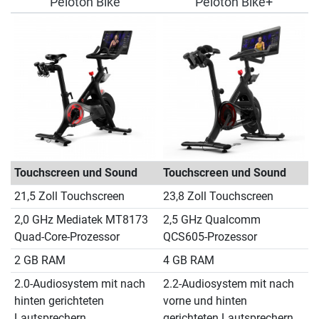
Peloton Bike
Peloton Bike+
Touchscreen und Sound
Touchscreen und Sound
21,5 Zoll Touchscreen
23,8 Zoll Touchscreen
2,0 GHz Mediatek MT8173
2,5 GHz Qualcomm
Quad-Core-Prozessor
QCS605-Prozessor
2 GB RAM
4 GB RAM
2.0-Audiosystem mit nach
2.2-Audiosystem mit nach
hinten gerichteten
vorne und hinten
Lautsprechern
gerichteten Lautsprechern