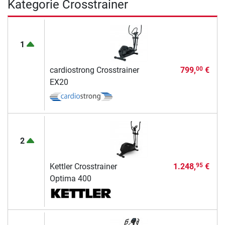
Kategorie Crosstrainer
1
cardiostrong Crosstrainer
799,
€
00
EX20
2
Kettler Crosstrainer
1.248,
€
95
Optima 400