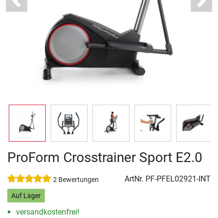
Previous
Next
ProForm Crosstrainer Sport E2.0
ArtNr.
PF-PFEL02921-INT
2 Bewertungen
Auf Lager
versandkostenfrei!