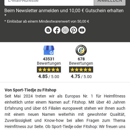
Beim Newsletter anmelden und 10,00 € Gutschein erhalten
*
* Einlösbar ab einem Mindestwarenwert von 50,00 €
Blog
Facebook
Instagram
Pinterest
Youtube
43531
678
Bewertungen
Bewertungen
4.85
4.75
/ 5.00
/ 5.00
Von Sport-Tiedje zu Fitshop
Seit Mai 2024 treten wir als Europas Nr. 1 für Heimfitness
einheitlich unter einem Namen auf: Fitshop. Mit über 40 Jahren
Erfahrung und über 65 Filialen europaweit stehen wir Ihnen auch
mit einem neuen Namen weiterhin mit gewohnter Qualität,
Zuverlässigkeit und Know-how bei allen Fragen zum Thema
Heimfitness zur Seite. Ob Sport-Tiedje oder Fitshop: Wir freuen uns