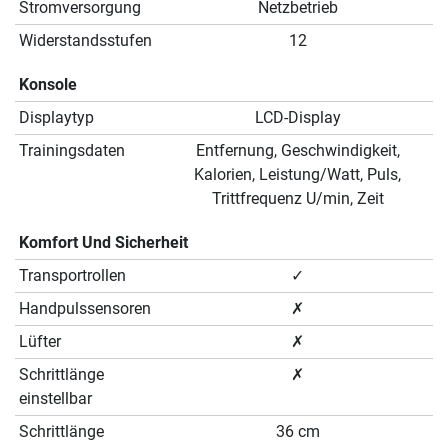
Stromversorgung
Netzbetrieb
Widerstandsstufen
12
Konsole
Displaytyp
LCD-Display
Trainingsdaten
Entfernung, Geschwindigkeit,
Kalorien, Leistung/Watt, Puls,
Trittfrequenz U/min, Zeit
Komfort Und Sicherheit
Transportrollen
✓
Handpulssensoren
✗
Lüfter
✗
Schrittlänge
✗
einstellbar
Schrittlänge
36 cm