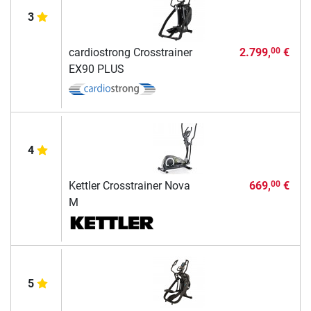
3
cardiostrong Crosstrainer
2.799,
€
00
EX90 PLUS
4
Kettler Crosstrainer Nova
669,
€
00
M
5