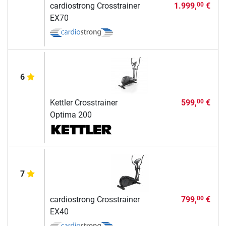
cardiostrong Crosstrainer
1.999,
€
00
EX70
6
Kettler Crosstrainer
599,
€
00
Optima 200
7
cardiostrong Crosstrainer
799,
€
00
EX40