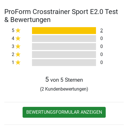
ProForm Crosstrainer Sport E2.0 Test
& Bewertungen
5
2
4
0
3
0
2
0
1
0
5
von 5 Sternen
(2 Kundenbewertungen)
BEWERTUNGSFORMULAR ANZEIGEN