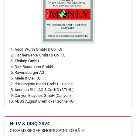
Adolf Würth GmbH & Co. KG
Fischerwerke GmbH & Co. KG
Fitshop GmbH
Dirk Rossmann GmbH
Ravensburger AG
Miele & Cie. KG
dm-drogerie markt GmbH + Co. KG
Andreas Stihl AG & Co. KG (STIHL)
Canyon Bicycles GmbH (Canyon)
ABUS August Bremicker Söhne KG
N-TV & DISQ 2024
GESAMTSIEGER SHOPS SPORTGERÄTE