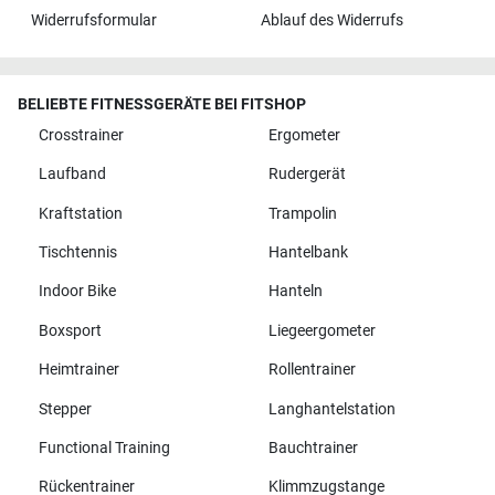
Widerrufsformular
Ablauf des Widerrufs
BELIEBTE FITNESSGERÄTE BEI FITSHOP
Crosstrainer
Ergometer
Laufband
Rudergerät
Kraftstation
Trampolin
Tischtennis
Hantelbank
Indoor Bike
Hanteln
Boxsport
Liegeergometer
Heimtrainer
Rollentrainer
Stepper
Langhantelstation
Functional Training
Bauchtrainer
Rückentrainer
Klimmzugstange