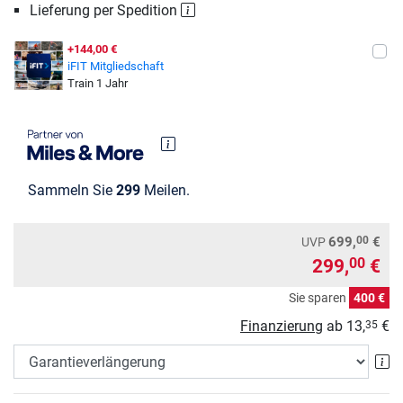
Lieferung per Spedition
+144,00 €
iFIT Mitgliedschaft
Train 1 Jahr
Sammeln Sie
299
Meilen.
00
699,
€
UVP
299,
€
00
Sie sparen
400 €
Finanzierung
ab
13,
€
35
Ga