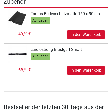
Zubehör
Taurus Bodenschutzmatte 160 x 90 cm
Auf Lager
49,
€
90
in den Warenkorb
cardiostrong Brustgurt Smart
Auf Lager
69,
€
00
in den Warenkorb
Bestseller der letzten 30 Tage aus der