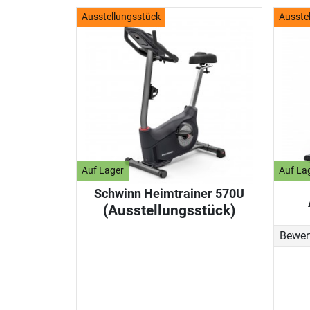
Ausstellungsstück
Ausste
Auf Lager
Auf La
Schwinn Heimtrainer 570U
(Ausstellungsstück)
Bewer