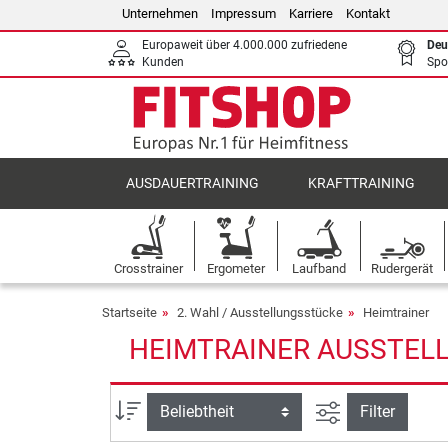
Unternehmen
Impressum
Karriere
Kontakt
Europaweit über 4.000.000 zufriedene
Deu
Kunden
Spo
AUSDAUERTRAINING
KRAFTTRAINING
Crosstrainer
Ergometer
Laufband
Rudergerät
Startseite
2. Wahl / Ausstellungsstücke
Heimtrainer
HEIMTRAINER AUSSTELL
Ansicht filtern
Sortierung
Filter