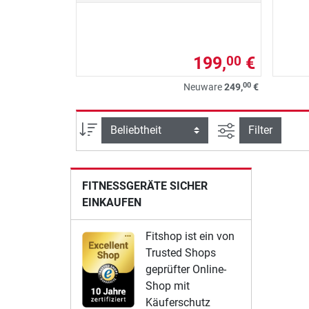
199,
€
00
00
Neuware
249,
€
Ansicht filtern
Sortierung
Filter
FITNESSGERÄTE SICHER
EINKAUFEN
Fitshop ist ein von
Trusted Shops
geprüfter Online-
Shop mit
Käuferschutz