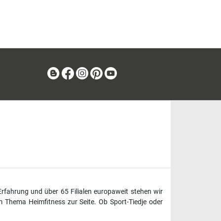
Blog
Facebook
Instagram
Pinterest
Youtube
Erfahrung und über 65 Filialen europaweit stehen wir
 Thema Heimfitness zur Seite. Ob Sport-Tiedje oder