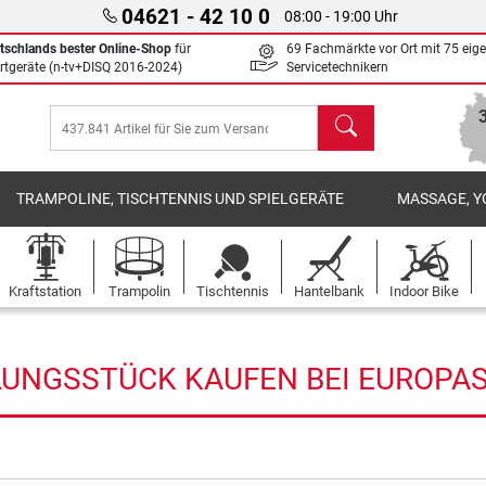
04621 - 42 10 0
08:00 - 19:00 Uhr
tschlands bester Online-Shop
für
69 Fachmärkte vor Ort mit 75 eig
rtgeräte (n-tv+DISQ 2016-2024)
Servicetechnikern
Suchen
TRAMPOLINE, TISCHTENNIS UND SPIELGERÄTE
MASSAGE, Y
Kraftstation
Trampolin
Tischtennis
Hantelbank
Indoor Bike
UNGSSTÜCK KAUFEN BEI EUROPAS 