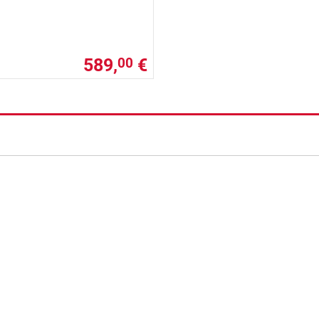
589,
€
00