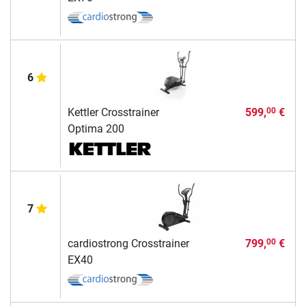
6
Kettler Crosstrainer
599,
€
00
Optima 200
7
cardiostrong Crosstrainer
799,
€
00
EX40