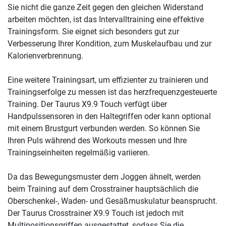
Sie nicht die ganze Zeit gegen den gleichen Widerstand
arbeiten möchten, ist das Intervalltraining eine effektive
Trainingsform. Sie eignet sich besonders gut zur
Verbesserung Ihrer Kondition, zum Muskelaufbau und zur
Kalorienverbrennung.
Eine weitere Trainingsart, um effizienter zu trainieren und
Trainingserfolge zu messen ist das herzfrequenzgesteuerte
Training. Der Taurus X9.9 Touch verfügt über
Handpulssensoren in den Haltegriffen oder kann optional
mit einem Brustgurt verbunden werden. So können Sie
Ihren Puls während des Workouts messen und Ihre
Trainingseinheiten regelmäßig variieren.
Da das Bewegungsmuster dem Joggen ähnelt, werden
beim Training auf dem Crosstrainer hauptsächlich die
Oberschenkel-, Waden- und Gesäßmuskulatur beansprucht.
Der Taurus Crosstrainer X9.9 Touch ist jedoch mit
Multipositionsgriffen ausgestattet, sodass Sie die