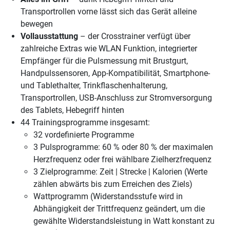
Transportrollen vorne lässt sich das Gerät alleine
bewegen
Vollausstattung
– der Crosstrainer verfügt über
zahlreiche Extras wie WLAN Funktion, integrierter
Empfänger für die Pulsmessung mit Brustgurt,
Handpulssensoren, App-Kompatibilität, Smartphone-
und Tablethalter, Trinkflaschenhalterung,
Transportrollen, USB-Anschluss zur Stromversorgung
des Tablets, Hebegriff hinten
44 Trainingsprogramme insgesamt:
32 vordefinierte Programme
3 Pulsprogramme: 60 % oder 80 % der maximalen
Herzfrequenz oder frei wählbare Zielherzfrequenz
3 Zielprogramme: Zeit | Strecke | Kalorien (Werte
zählen abwärts bis zum Erreichen des Ziels)
Wattprogramm (Widerstandsstufe wird in
Abhängigkeit der Trittfrequenz geändert, um die
gewählte Widerstandsleistung in Watt konstant zu