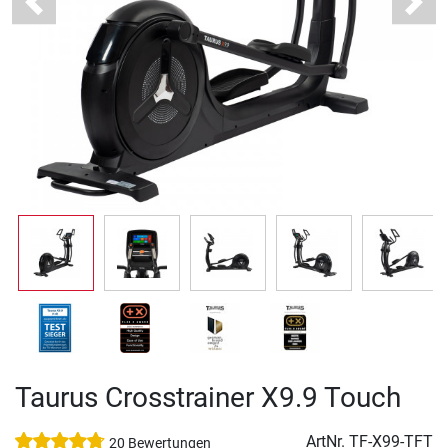
Previous
Next
Taurus Crosstrainer X9.9 Touch
ArtNr.
TF-X99-TFT
20 Bewertungen