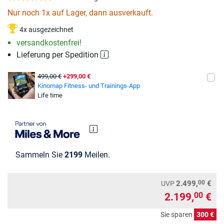
Nur noch 1x auf Lager, dann ausverkauft.
4x ausgezeichnet
versandkostenfrei!
Lieferung per Spedition
499,00 €
+299,00 €
Kinomap Fitness- und Trainings-App
Life time
Sammeln Sie
2199
Meilen.
00
2.499,
€
UVP
2.199,
€
00
Sie sparen
300 €