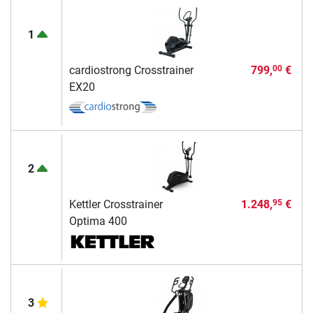
1
cardiostrong Crosstrainer
799,
€
00
EX20
2
Kettler Crosstrainer
1.248,
€
95
Optima 400
3