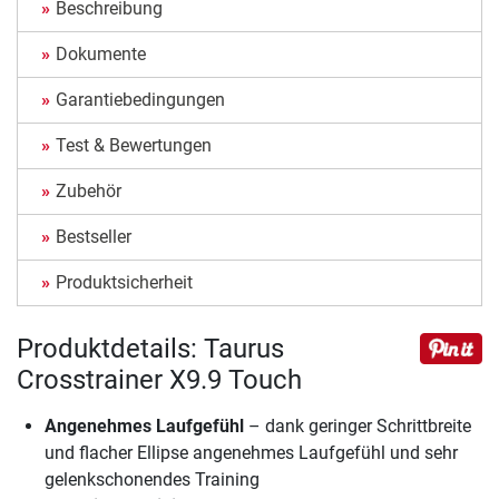
Beschreibung
Dokumente
Garantiebedingungen
Test & Bewertungen
Zubehör
Bestseller
Produktsicherheit
Produktdetails: Taurus
Crosstrainer X9.9 Touch
Angenehmes Laufgefühl
– dank geringer Schrittbreite
und flacher Ellipse angenehmes Laufgefühl und sehr
gelenkschonendes Training