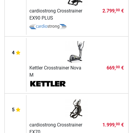
cardiostrong Crosstrainer
2.799,
€
00
EX90 PLUS
4
Kettler Crosstrainer Nova
669,
€
00
M
5
cardiostrong Crosstrainer
1.999,
€
00
EX70