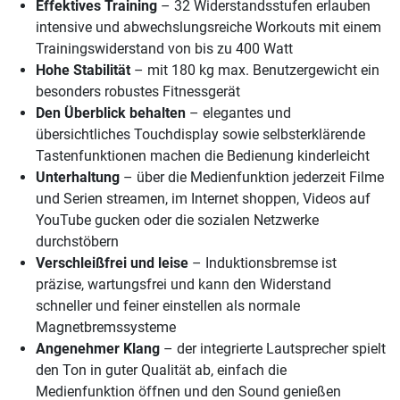
Effektives Training
– 32 Widerstandsstufen erlauben
intensive und abwechslungsreiche Workouts mit einem
Trainingswiderstand von bis zu 400 Watt
Hohe Stabilität
– mit 180 kg max. Benutzergewicht ein
besonders robustes Fitnessgerät
Den Überblick behalten
– elegantes und
übersichtliches Touchdisplay sowie selbsterklärende
Tastenfunktionen machen die Bedienung kinderleicht
Unterhaltung
– über die Medienfunktion jederzeit Filme
und Serien streamen, im Internet shoppen, Videos auf
YouTube gucken oder die sozialen Netzwerke
durchstöbern
Verschleißfrei und leise
– Induktionsbremse ist
präzise, wartungsfrei und kann den Widerstand
schneller und feiner einstellen als normale
Magnetbremssysteme
Angenehmer Klang
– der integrierte Lautsprecher spielt
den Ton in guter Qualität ab, einfach die
Medienfunktion öffnen und den Sound genießen