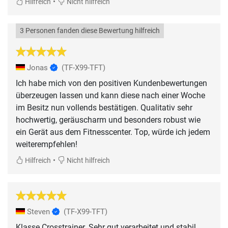
•
Hilfreich
Nicht hilfreich
3 Personen fanden diese Bewertung hilfreich
Jonas
(TF-X99-TFT)
Ich habe mich von den positiven Kundenbewertungen
überzeugen lassen und kann diese nach einer Woche
im Besitz nun vollends bestätigen. Qualitativ sehr
hochwertig, geräuscharm und besonders robust wie
ein Gerät aus dem Fitnesscenter. Top, würde ich jedem
weiterempfehlen!
•
Hilfreich
Nicht hilfreich
Steven
(TF-X99-TFT)
Klasse Crosstrainer. Sehr gut verarbeitet und stabil.