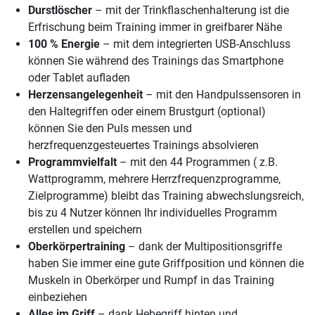
Durstlöscher
– mit der Trinkflaschenhalterung ist die
Erfrischung beim Training immer in greifbarer Nähe
100 % Energie
– mit dem integrierten USB-Anschluss
können Sie während des Trainings das Smartphone
oder Tablet aufladen
Herzensangelegenheit
– mit den Handpulssensoren in
den Haltegriffen oder einem Brustgurt (optional)
können Sie den Puls messen und
herzfrequenzgesteuertes Trainings absolvieren
Programmvielfalt
– mit den 44 Programmen ( z.B.
Wattprogramm, mehrere Herrzfrequenzprogramme,
Zielprogramme) bleibt das Training abwechslungsreich,
bis zu 4 Nutzer können Ihr individuelles Programm
erstellen und speichern
Oberkörpertraining
– dank der Multipositionsgriffe
haben Sie immer eine gute Griffposition und können die
Muskeln in Oberkörper und Rumpf in das Training
einbeziehen
Alles im Griff
– dank Hebegriff hinten und