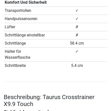
Komfort Und Sicherheit
Transportrollen
✓
Handpulssensoren
✓
Lüfter
✗
Schrittlänge einstellbar
✗
Schrittlänge
58.4 cm
Halter für
✓
Wasserflasche
Schrittbreite
5.4 cm
Beschreibung: Taurus Crosstrainer
X9.9 Touch