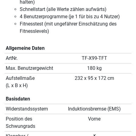
halten)
Schnellstart (alle Werte zählen aufwärts)
4 Benutzerprogramme (je 1 für bis zu 4 Nutzer)
Fitnesstest (mit ungefährer Einschätzung des
Fitnesslevels)
Allgemeine Daten
ArtNr.
TF-X99-TFT
Max. Benutzergewicht
180 kg
Aufstellmaße
232 x 95 x 172 cm
(L x B x H)
Basisdaten
Widerstandssystem
Induktionsbremse (EMS)
Position des
Vorne
Schwungrads