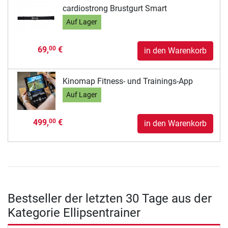
cardiostrong Brustgurt Smart
Auf Lager
69,
€
00
in den Warenkorb
Kinomap Fitness- und Trainings-App
Auf Lager
499,
€
00
in den Warenkorb
Bestseller der letzten 30 Tage aus der
Kategorie Ellipsentrainer