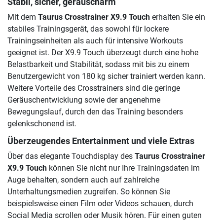
Stabil, sicher, geräuscharm
Mit dem
Taurus Crosstrainer X9.9 Touch
erhalten Sie ein
stabiles Trainingsgerät, das sowohl für lockere
Trainingseinheiten als auch für intensive Workouts
geeignet ist. Der X9.9 Touch überzeugt durch eine hohe
Belastbarkeit und Stabilität, sodass mit bis zu einem
Benutzergewicht von 180 kg sicher trainiert werden kann.
Weitere Vorteile des Crosstrainers sind die geringe
Geräuschentwicklung sowie der angenehme
Bewegungslauf, durch den das Training besonders
gelenkschonend ist.
Überzeugendes Entertainment und viele Extras
Über das elegante Touchdisplay des
Taurus Crosstrainer
X9.9 Touch
können Sie nicht nur Ihre Trainingsdaten im
Auge behalten, sondern auch auf zahlreiche
Unterhaltungsmedien zugreifen. So können Sie
beispielsweise einen Film oder Videos schauen, durch
Social Media scrollen oder Musik hören. Für einen guten