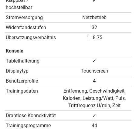
Klappbar /
✗
hochstellbar
Stromversorgung
Netzbetrieb
Widerstandsstufen
32
Übersetzungsverhältnis
1 : 8.75
Konsole
Tablethalterung
✓
Displaytyp
Touchscreen
Benutzerprofile
4
Trainingsdaten
Entfernung, Geschwindigkeit,
Kalorien, Leistung/Watt, Puls,
Trittfrequenz U/min, Zeit
Drahtlose Konnektivität
✓
Trainingsprogramme
44