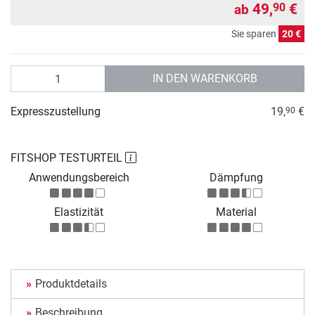
49,
€
90
ab
Sie sparen
20 €
Anzahl
IN DEN WARENKORB
Expresszustellung
19,
€
90
FITSHOP TESTURTEIL
Anwendungsbereich
Dämpfung
Elastizität
Material
Produktdetails
Beschreibung