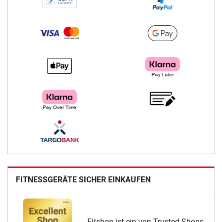
FITNESSGERÄTE SICHER EINKAUFEN
Fitshop ist ein von Trusted Shops