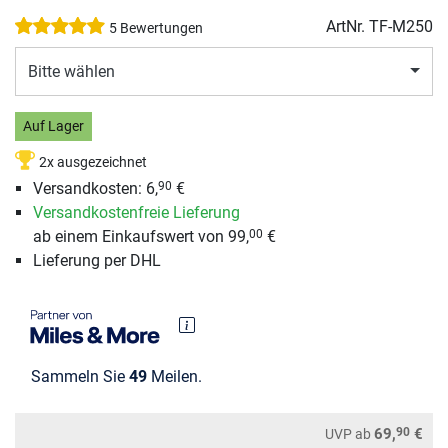
ArtNr.
TF-M250
5 Bewertungen
Bitte wählen
Auf Lager
2x ausgezeichnet
Versandkosten: 6,
€
90
Versandkostenfreie Lieferung
ab einem Einkaufswert von 99,
€
00
Lieferung per DHL
Sammeln Sie
49
Meilen.
90
69,
€
UVP
ab