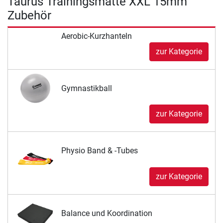
Taurus Trainingsmatte XXL 15mm
Zubehör
Aerobic-Kurzhanteln
zur Kategorie
Gymnastikball
zur Kategorie
Physio Band & -Tubes
zur Kategorie
Balance und Koordination