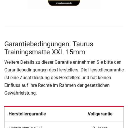
Garantiebedingungen: Taurus
Trainingsmatte XXL 15mm
Weitere Details zu dieser Garantie entnehmen Sie bitte den
Garantiebedingungen des Herstellers. Die Herstellergarantie
ist eine Zusatzleistung des Herstellers und hat keinen
Einfluss auf Ihre Rechte im Rahmen der gesetzlichen
Gewährleistung.
Herstellergarantie
Vollgarantie