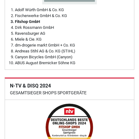
Adolf Würth GmbH & Co. KG
Fischerwerke GmbH & Co. KG
Fitshop GmbH
Dirk Rossmann GmbH
Ravensburger AG
Miele & Cie. KG
dm-drogerie markt GmbH + Co. KG
Andreas Stihl AG & Co. KG (STIHL)
Canyon Bicycles GmbH (Canyon)
ABUS August Bremicker Söhne KG
N-TV & DISQ 2024
GESAMTSIEGER SHOPS SPORTGERÄTE