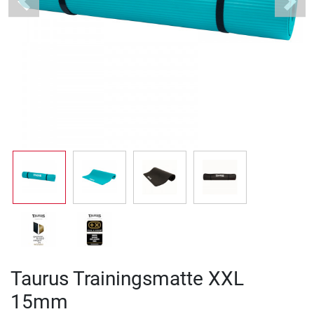
Previous
Next
Taurus Trainingsmatte XXL
15mm