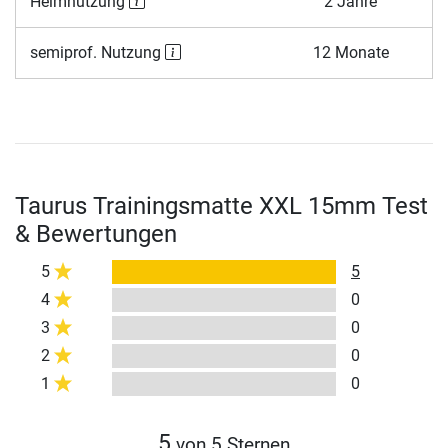
Heimnutzung
2 Jahre
semiprof. Nutzung
12 Monate
Taurus Trainingsmatte XXL 15mm Test
& Bewertungen
5
5
4
0
3
0
2
0
1
0
5
von 5 Sternen