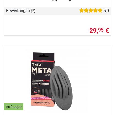
Bewertungen
5,0
(2)
29,
€
95
Auf Lager