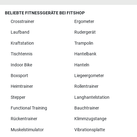
BELIEBTE FITNESSGERÄTE BEI FITSHOP
Crosstrainer
Ergometer
Laufband
Rudergerät
Kraftstation
Trampolin
Tischtennis
Hantelbank
Indoor Bike
Hanteln
Boxsport
Liegeergometer
Heimtrainer
Rollentrainer
Stepper
Langhantelstation
Functional Training
Bauchtrainer
Rückentrainer
Klimmzugstange
Muskelstimulator
Vibrationsplatte