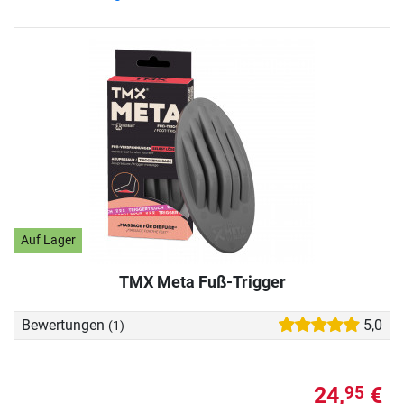
Auf Lager
TMX Meta Fuß-Trigger
Bewertungen
5,0
(1)
24,
€
95