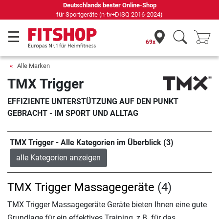
Deutschlands bester Online-Shop
für Sportgeräte (n-tv+DISQ 2016-2024)
69x
Alle Marken
TMX Trigger
EFFIZIENTE UNTERSTÜTZUNG AUF DEN PUNKT
GEBRACHT - IM SPORT UND ALLTAG
TMX Trigger - Alle Kategorien im Überblick (3)
alle Kategorien anzeigen
TMX Trigger Massagegeräte
(4)
TMX Trigger Massagegeräte Geräte bieten Ihnen eine gute
Grundlage für ein effektives Training, z.B. für das