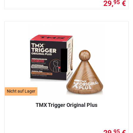
29,
€
95
Nicht auf Lager
TMX Trigger Original Plus
29,
€
95