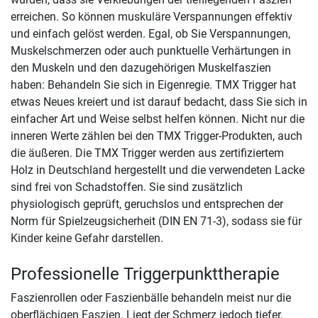
erreichen. So können muskuläre Verspannungen effektiv
und einfach gelöst werden. Egal, ob Sie Verspannungen,
Muskelschmerzen oder auch punktuelle Verhärtungen in
den Muskeln und den dazugehörigen Muskelfaszien
haben: Behandeln Sie sich in Eigenregie. TMX Trigger hat
etwas Neues kreiert und ist darauf bedacht, dass Sie sich in
einfacher Art und Weise selbst helfen können. Nicht nur die
inneren Werte zählen bei den TMX Trigger-Produkten, auch
die äußeren. Die TMX Trigger werden aus zertifiziertem
Holz in Deutschland hergestellt und die verwendeten Lacke
sind frei von Schadstoffen. Sie sind zusätzlich
physiologisch geprüft, geruchslos und entsprechen der
Norm für Spielzeugsicherheit (DIN EN 71-3), sodass sie für
Kinder keine Gefahr darstellen.
Professionelle Triggerpunkttherapie
Faszienrollen oder Faszienbälle behandeln meist nur die
oberflächigen Faszien. Liegt der Schmerz jedoch tiefer,