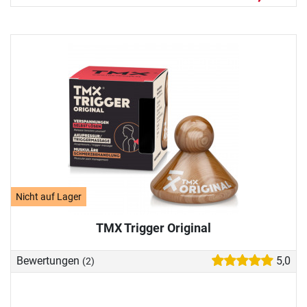
Nicht auf Lager
TMX Trigger Original
Bewertungen
5,0
(2)