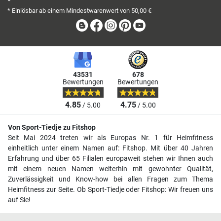
*
* Einlösbar ab einem Mindestwarenwert von 50,00 €
Blog
Facebook
Instagram
Pinterest
Youtube
43531
678
Bewertungen
Bewertungen
4.85
4.75
/ 5.00
/ 5.00
Von Sport-Tiedje zu Fitshop
Seit Mai 2024 treten wir als Europas Nr. 1 für Heimfitness
einheitlich unter einem Namen auf: Fitshop. Mit über 40 Jahren
Erfahrung und über 65 Filialen europaweit stehen wir Ihnen auch
mit einem neuen Namen weiterhin mit gewohnter Qualität,
Zuverlässigkeit und Know-how bei allen Fragen zum Thema
Heimfitness zur Seite. Ob Sport-Tiedje oder Fitshop: Wir freuen uns
auf Sie!