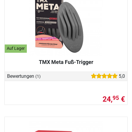
Auf Lager
TMX Meta Fuß-Trigger
Bewertungen
5,0
(1)
24,
€
95