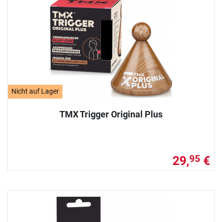
Nicht auf Lager
TMX Trigger Original Plus
29,
€
95