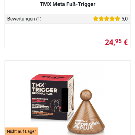
TMX Meta Fuß-Trigger
Bewertungen
5,0
(1)
24,
€
95
Nicht auf Lager