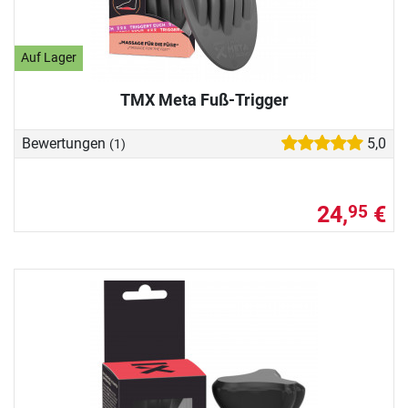
Auf Lager
TMX Meta Fuß-Trigger
Bewertungen
5,0
(1)
24,
€
95