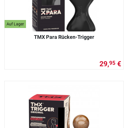
Auf Lager
TMX Para Rücken-Trigger
29,
€
95