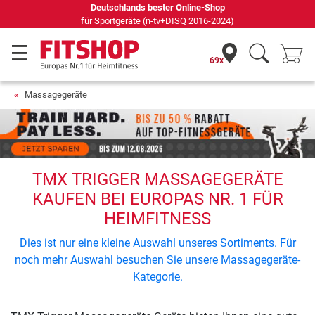
Deutschlands bester Online-Shop
für Sportgeräte (n-tv+DISQ 2016-2024)
69x
Massagegeräte
TMX TRIGGER MASSAGEGERÄTE
KAUFEN BEI EUROPAS NR. 1 FÜR
HEIMFITNESS
Dies ist nur eine kleine Auswahl unseres Sortiments. Für
noch mehr Auswahl besuchen Sie unsere Massagegeräte-
Kategorie.