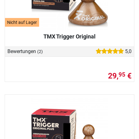
Nicht auf Lager
TMX Trigger Original
Bewertungen
5,0
(2)
29,
€
95