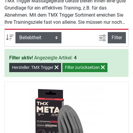
TMX Trigger Massagegeräte Geräte bieten Ihnen eine gute
Grundlage für ein effektives Training, z.B. für das
Abnehmen. Mit dem TMX Trigger Sortiment erreichen Sie
Ihre Trainingsziele fast von alleine. Sie müssen nur noch
den Willen zeigen, mit dem Training zu beginnen.
Ansicht filte
Sortierung
Filter
Filter aktiv!
Angezeigte Artikel:
4
Hersteller: TMX Trigger
Filter zurücksetzen