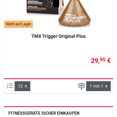
Nicht auf Lager
TMX Trigger Original Plus
29,
€
95
Artikel pro Seite:
Seite
FITNESSGERÄTE SICHER EINKAUFEN