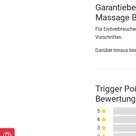
Garantiebe
Massage B
Für Endverbraucher
Vorschriften.
Darüber hinaus biete
Trigger Po
Bewertung
5
4
3