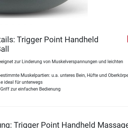
ails: Trigger Point Handheld
all
eignet zur Linderung von Muskelverspannungen und leichten
bestimmte Muskelpartien: u.a. unteres Bein, Hüfte und Oberkörpe
 ideal für unterwegs
Griff zur einfachen Bedienung
ng: Trigger Point Handheld Massag