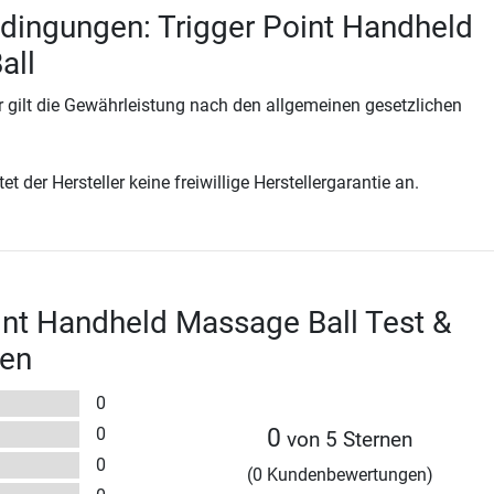
dingungen: Trigger Point Handheld
all
 gilt die Gewährleistung nach den allgemeinen gesetzlichen
t der Hersteller keine freiwillige Herstellergarantie an.
int Handheld Massage Ball Test &
en
0
0
0
von 5 Sternen
0
(0 Kundenbewertungen)