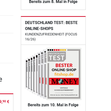
Bereits zum 8. Mal in Folge
DEUTSCHLAND TEST: BESTE
ONLINE-SHOPS
KUNDENZUFRIEDENHEIT (FOCUS
16/26)
e
9,
€
90
Bereits zum 10. Mal in Folge