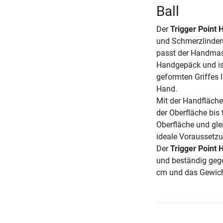
Ball
Der
Trigger Point
und Schmerzlinder
passt der Handmas
Handgepäck und ist
geformten Griffes 
Hand.
Mit der Handfläch
der Oberfläche bis 
Oberfläche und gle
ideale Voraussetzu
Der
Trigger Point
und beständig gege
cm und das Gewicht