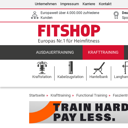
Unternehmen
Impressum
Karriere
Kontakt
Europaweit über 4.000.000 zufriedene
Deu
Kunden
Spo
AUSDAUERTRAINING
KRAFTTRAINING
Kraftstation
Kabelzugstation
Hantelbank
Langhant
Startseite
Krafttraining
Functional Training
Faszientr