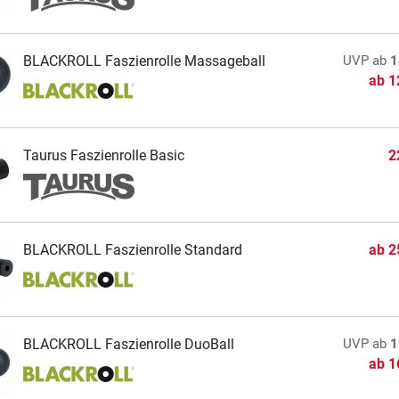
BLACKROLL Faszienrolle Massageball
UVP
ab
1
ab
1
Taurus Faszienrolle Basic
2
BLACKROLL Faszienrolle Standard
ab
2
BLACKROLL Faszienrolle DuoBall
UVP
ab
1
ab
1