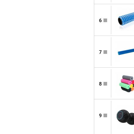
6
7
8
9