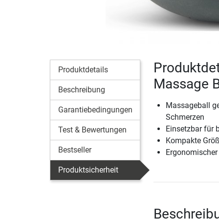
Produktdet
Produktdetails
Massage B
Beschreibung
Massageball ge
Garantiebedingungen
Schmerzen
Einsetzbar für 
Test & Bewertungen
Kompakte Größe
Bestseller
Ergonomischer 
Produktsicherheit
Beschreibu