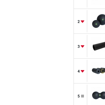
2
3
4
5