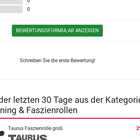
0
0
BEWERTUNGSFORMULAR ANZEIGEN
Schreiben Sie die erste Bewertung!
 der letzten 30 Tage aus der Kategori
ining & Faszienrollen
Taurus Faszienrolle groß
2