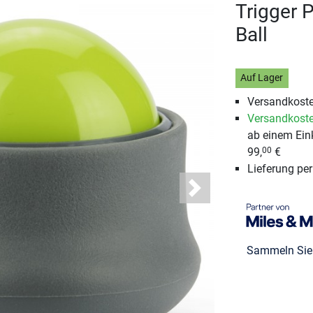
Trigger 
Ball
Auf Lager
Versandkoste
Versandkoste
ab einem Ein
99,
€
00
Lieferung pe
Next
Sammeln Si