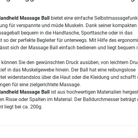
 Handheld Massage Ball
bietet eine einfache Selbstmassagefunk
ung für verspannte und müde Muskeln. Dank seiner kompakten
sageball bequem in die Handtasche, Sporttasche oder in das
 so der perfekte Begleiter für unterwegs. Mit Hilfe des ergonom
lässt sich der Massage Ball einfach bedienen und liegt bequem i
e können Sie den gewünschten Druck ausüben, von leichtem Dru
tief in das Muskelgewebe hinein. Der Ball hat eine reibungslose
itet widerstandslos über die Haut oder die Kleidung und schafft 
ngen für eine zielgerichtete Massage.
 Handheld Massage Ball
ist aus hochwertigen Materialien hergest
n Risse oder Spalten im Material. Der Balldurchmesser beträgt c
 liegt bei ca. 200g.