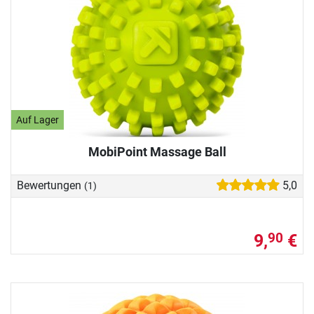
Auf Lager
MobiPoint Massage Ball
Bewertungen
5,0
(1)
9,
€
90