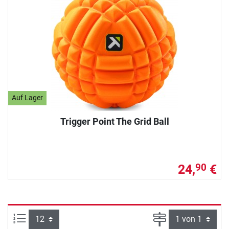
Auf Lager
Trigger Point The Grid Ball
24,
€
90
Artikel pro Seite:
Seite