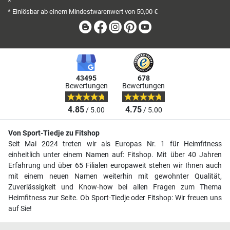
*
* Einlösbar ab einem Mindestwarenwert von 50,00 €
Blog
Facebook
Instagram
Pinterest
Youtube
43495
678
Bewertungen
Bewertungen
4.85
4.75
/ 5.00
/ 5.00
Von Sport-Tiedje zu Fitshop
Seit Mai 2024 treten wir als Europas Nr. 1 für Heimfitness
einheitlich unter einem Namen auf: Fitshop. Mit über 40 Jahren
Erfahrung und über 65 Filialen europaweit stehen wir Ihnen auch
mit einem neuen Namen weiterhin mit gewohnter Qualität,
Zuverlässigkeit und Know-how bei allen Fragen zum Thema
Heimfitness zur Seite. Ob Sport-Tiedje oder Fitshop: Wir freuen uns
auf Sie!