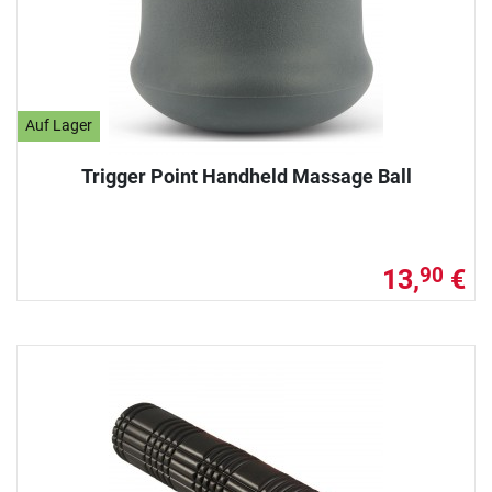
Auf Lager
Trigger Point Handheld Massage Ball
13,
€
90