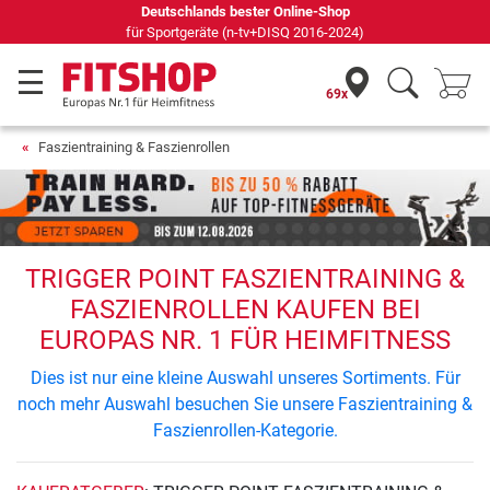
Deutschlands bester Online-Shop
für Sportgeräte (n-tv+DISQ 2016-2024)
69x
Faszientraining & Faszienrollen
TRIGGER POINT FASZIENTRAINING &
FASZIENROLLEN KAUFEN BEI
EUROPAS NR. 1 FÜR HEIMFITNESS
Dies ist nur eine kleine Auswahl unseres Sortiments. Für
noch mehr Auswahl besuchen Sie unsere Faszientraining &
Faszienrollen-Kategorie.