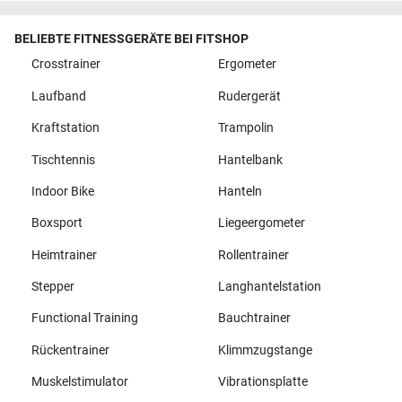
BELIEBTE FITNESSGERÄTE BEI FITSHOP
Crosstrainer
Ergometer
Laufband
Rudergerät
Kraftstation
Trampolin
Tischtennis
Hantelbank
Indoor Bike
Hanteln
Boxsport
Liegeergometer
Heimtrainer
Rollentrainer
Stepper
Langhantelstation
Functional Training
Bauchtrainer
Rückentrainer
Klimmzugstange
Muskelstimulator
Vibrationsplatte