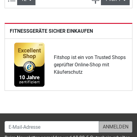
FITNESSGERÄTE SICHER EINKAUFEN
Fitshop ist ein von Trusted Shops
geprüfter Online-Shop mit
Käuferschutz
E-Mail-Adresse