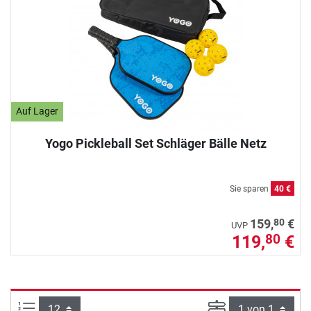
Auf Lager
Yogo Pickleball Set Schläger Bälle Netz
Sie sparen
40 €
80
159,
€
UVP
119,
€
80
Artikel pro Seite:
Seite