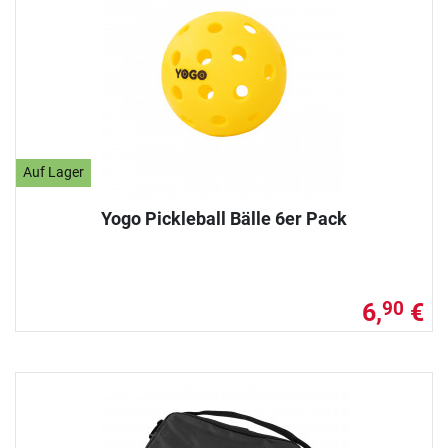
Auf Lager
Yogo Pickleball Bälle 6er Pack
6,
€
90