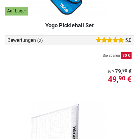
Auf Lager
Yogo Pickleball Set
Bewertungen
5,0
(2)
Sie sparen
30 €
90
79,
€
UVP
49,
€
90