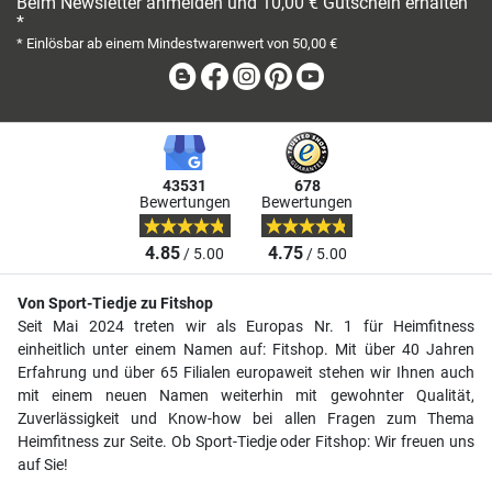
Beim Newsletter anmelden und 10,00 € Gutschein erhalten
*
* Einlösbar ab einem Mindestwarenwert von 50,00 €
Blog
Facebook
Instagram
Pinterest
Youtube
43531
678
Bewertungen
Bewertungen
4.85
4.75
/ 5.00
/ 5.00
Von Sport-Tiedje zu Fitshop
Seit Mai 2024 treten wir als Europas Nr. 1 für Heimfitness
einheitlich unter einem Namen auf: Fitshop. Mit über 40 Jahren
Erfahrung und über 65 Filialen europaweit stehen wir Ihnen auch
mit einem neuen Namen weiterhin mit gewohnter Qualität,
Zuverlässigkeit und Know-how bei allen Fragen zum Thema
Heimfitness zur Seite. Ob Sport-Tiedje oder Fitshop: Wir freuen uns
auf Sie!