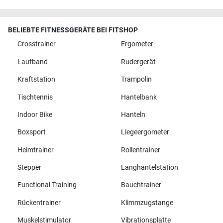
BELIEBTE FITNESSGERÄTE BEI FITSHOP
Crosstrainer
Ergometer
Laufband
Rudergerät
Kraftstation
Trampolin
Tischtennis
Hantelbank
Indoor Bike
Hanteln
Boxsport
Liegeergometer
Heimtrainer
Rollentrainer
Stepper
Langhantelstation
Functional Training
Bauchtrainer
Rückentrainer
Klimmzugstange
Muskelstimulator
Vibrationsplatte