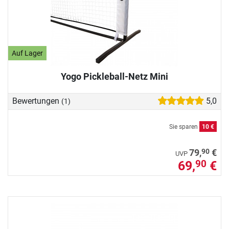
Auf Lager
Yogo Pickleball-Netz Mini
Bewertungen
5,0
(1)
Sie sparen
10 €
90
79,
€
UVP
69,
€
90