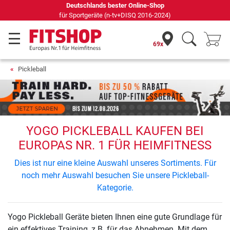
Deutschlands bester Online-Shop
für Sportgeräte (n-tv+DISQ 2016-2024)
69x
Pickleball
YOGO PICKLEBALL KAUFEN BEI
EUROPAS NR. 1 FÜR HEIMFITNESS
Dies ist nur eine kleine Auswahl unseres Sortiments. Für
noch mehr Auswahl besuchen Sie unsere Pickleball-
Kategorie.
Yogo Pickleball Geräte bieten Ihnen eine gute Grundlage für
ein effektives Training, z.B. für das Abnehmen. Mit dem