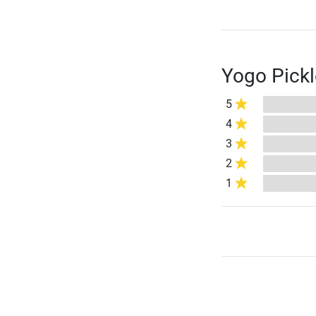
Yogo Pickl
5
4
3
2
1