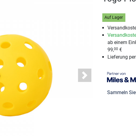
Auf Lager
Versandkoste
Versandkoste
ab einem Ein
99,
€
00
Lieferung pe
Next
Sammeln Si