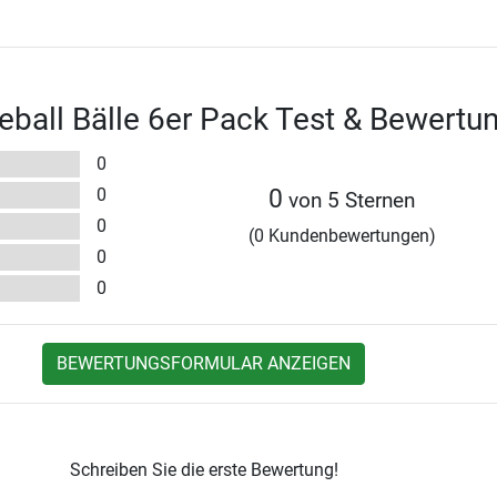
eball Bälle 6er Pack Test & Bewertu
0
0
0
von 5 Sternen
0
(0 Kundenbewertungen)
0
0
BEWERTUNGSFORMULAR ANZEIGEN
Schreiben Sie die erste Bewertung!