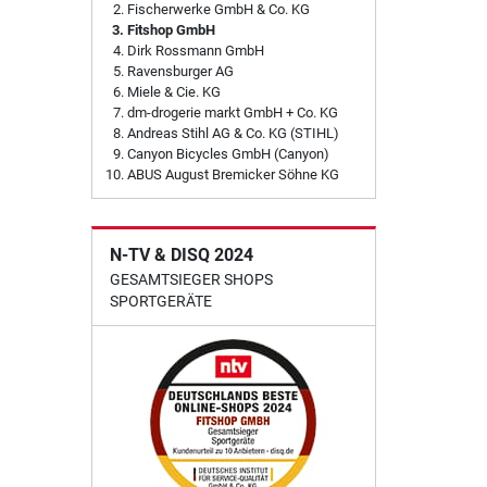
Fischerwerke GmbH & Co. KG
Fitshop GmbH
Dirk Rossmann GmbH
Ravensburger AG
Miele & Cie. KG
dm-drogerie markt GmbH + Co. KG
Andreas Stihl AG & Co. KG (STIHL)
Canyon Bicycles GmbH (Canyon)
ABUS August Bremicker Söhne KG
N-TV & DISQ 2024
GESAMTSIEGER SHOPS
SPORTGERÄTE