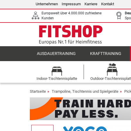
Unternehmen
Impressum
Karriere
Kontakt
Europaweit über 4.000.000 zufriedene
Deu
Kunden
Spo
AUSDAUERTRAINING
KRAFTTRAINING
Indoor-Tischtennisplatte
Outdoor-Tischtennisplat
Startseite
Trampoline, Tischtennis und Spielgeräte
Pick