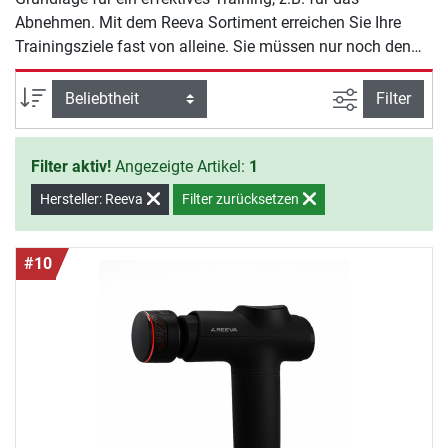
Abnehmen. Mit dem Reeva Sortiment erreichen Sie Ihre
Trainingsziele fast von alleine. Sie müssen nur noch den
Willen zeigen, mit dem Training zu beginnen.
Ansicht filte
Sortierung
Filter
Filter aktiv!
Angezeigte Artikel:
1
Hersteller: Reeva
Filter zurücksetzen
#10