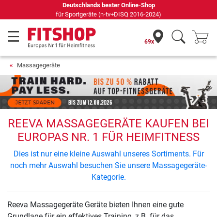
Deutschlands bester Online-Shop
für Sportgeräte (n-tv+DISQ 2016-2024)
69x
Massagegeräte
REEVA MASSAGEGERÄTE KAUFEN BEI
EUROPAS NR. 1 FÜR HEIMFITNESS
Dies ist nur eine kleine Auswahl unseres Sortiments. Für
noch mehr Auswahl besuchen Sie unsere Massagegeräte-
Kategorie.
Reeva Massagegeräte Geräte bieten Ihnen eine gute
Grundlage für ein effektives Training, z.B. für das