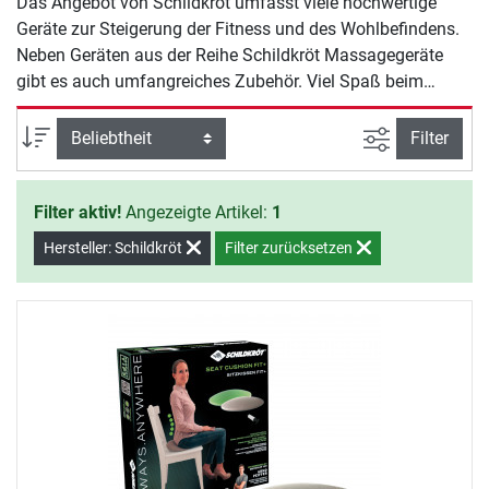
Das Angebot von Schildkröt umfasst viele hochwertige
Geräte zur Steigerung der Fitness und des Wohlbefindens.
Neben Geräten aus der Reihe Schildkröt Massagegeräte
gibt es auch umfangreiches Zubehör. Viel Spaß beim
Training mit Schildkröt.
Ansicht filte
Sortierung
Filter
Filter aktiv!
Angezeigte Artikel:
1
Hersteller: Schildkröt
Filter zurücksetzen