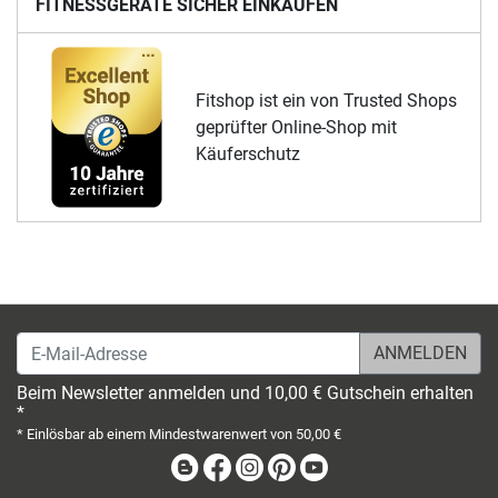
FITNESSGERÄTE SICHER EINKAUFEN
Fitshop ist ein von Trusted Shops
geprüfter Online-Shop mit
Käuferschutz
E-Mail-Adresse
Beim Newsletter anmelden und 10,00 € Gutschein erhalten
*
* Einlösbar ab einem Mindestwarenwert von 50,00 €
Blog
Facebook
Instagram
Pinterest
Youtube