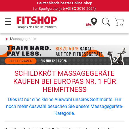
Deutschlands bester Online-Shop
für Sportgeräte (n-tv+DISQ 2016-2024)
69x
Massagegeräte
SCHILDKRÖT MASSAGEGERÄTE
KAUFEN BEI EUROPAS NR. 1 FÜR
HEIMFITNESS
Dies ist nur eine kleine Auswahl unseres Sortiments. Für
noch mehr Auswahl besuchen Sie unsere Massagegeräte-
Kategorie.