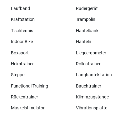
Laufband
Rudergerät
Kraftstation
Trampolin
Tischtennis
Hantelbank
Indoor Bike
Hanteln
Boxsport
Liegeergometer
Heimtrainer
Rollentrainer
Stepper
Langhantelstation
Functional Training
Bauchtrainer
Rückentrainer
Klimmzugstange
Muskelstimulator
Vibrationsplatte
Alle Marken