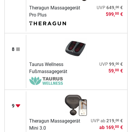
00
Theragun Massagegerät
UVP
649,
€
599,
€
00
Pro Plus
8
00
Taurus Wellness
UVP
99,
€
59,
€
00
Fußmassagegerät
9
00
Theragun Massagegerät
UVP
ab
219,
€
ab
169,
€
00
Mini 3.0