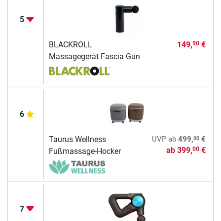
5
BLACKROLL
149,
€
90
Massagegerät Fascia Gun
6
00
Taurus Wellness
UVP
ab
499,
€
ab
399,
€
00
Fußmassage-Hocker
7