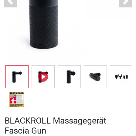
Previous
Next
BLACKROLL Massagegerät
Fascia Gun