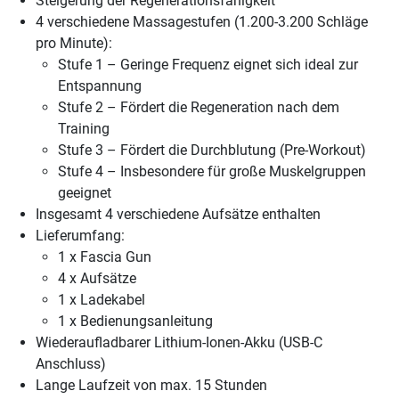
Steigerung der Regenerationsfähigkeit
4 verschiedene Massagestufen (1.200-3.200 Schläge
pro Minute):
Stufe 1 – Geringe Frequenz eignet sich ideal zur
Entspannung
Stufe 2 – Fördert die Regeneration nach dem
Training
Stufe 3 – Fördert die Durchblutung (Pre-Workout)
Stufe 4 – Insbesondere für große Muskelgruppen
geeignet
Insgesamt 4 verschiedene Aufsätze enthalten
Lieferumfang:
1 x Fascia Gun
4 x Aufsätze
1 x Ladekabel
1 x Bedienungsanleitung
Wiederaufladbarer Lithium-Ionen-Akku (USB-C
Anschluss)
Lange Laufzeit von max. 15 Stunden