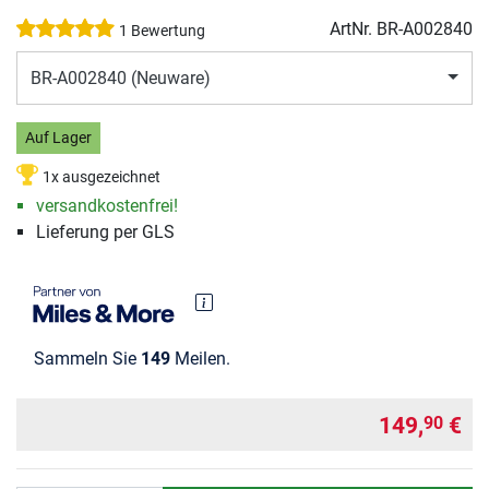
ArtNr.
BR-A002840
1 Bewertung
BR-A002840 (Neuware)
Auf Lager
1x ausgezeichnet
versandkostenfrei!
Lieferung per GLS
Sammeln Sie
149
Meilen.
149,
€
90