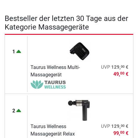
Bestseller der letzten 30 Tage aus der
Kategorie Massagegeräte
1
00
Taurus Wellness Multi-
UVP
129,
€
49,
€
00
Massagegerät
2
00
Taurus Wellness
UVP
129,
€
99,
€
00
Massagegerät Relax