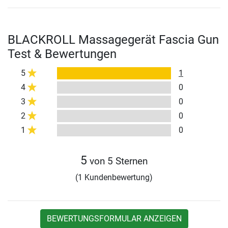
BLACKROLL Massagegerät Fascia Gun
Test & Bewertungen
5
1
4
0
3
0
2
0
1
0
5
von 5 Sternen
(1 Kundenbewertung)
BEWERTUNGSFORMULAR ANZEIGEN