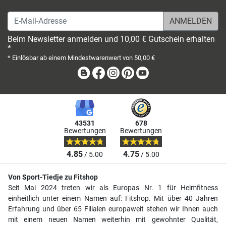
E-Mail-Adresse
Beim Newsletter anmelden und 10,00 € Gutschein erhalten
*
* Einlösbar ab einem Mindestwarenwert von 50,00 €
Blog
Facebook
Instagram
Pinterest
Youtube
43531
678
Bewertungen
Bewertungen
4.85
4.75
/ 5.00
/ 5.00
Von Sport-Tiedje zu Fitshop
Seit Mai 2024 treten wir als Europas Nr. 1 für Heimfitness
einheitlich unter einem Namen auf: Fitshop. Mit über 40 Jahren
Erfahrung und über 65 Filialen europaweit stehen wir Ihnen auch
mit einem neuen Namen weiterhin mit gewohnter Qualität,