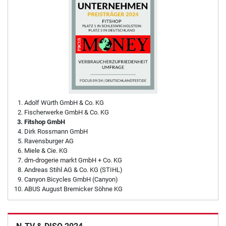
Adolf Würth GmbH & Co. KG
Fischerwerke GmbH & Co. KG
Fitshop GmbH
Dirk Rossmann GmbH
Ravensburger AG
Miele & Cie. KG
dm-drogerie markt GmbH + Co. KG
Andreas Stihl AG & Co. KG (STIHL)
Canyon Bicycles GmbH (Canyon)
ABUS August Bremicker Söhne KG