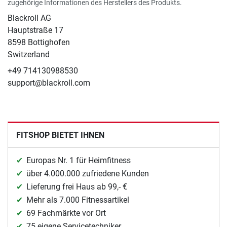
zugehörige Informationen des Herstellers des Produkts.
Blackroll AG
Hauptstraße 17
8598 Bottighofen
Switzerland
+49 714130988530
support@blackroll.com
FITSHOP BIETET IHNEN
Europas Nr. 1 für Heimfitness
über 4.000.000 zufriedene Kunden
Lieferung frei Haus ab 99,- €
Mehr als 7.000 Fitnessartikel
69 Fachmärkte vor Ort
75 eigene Servicetechniker