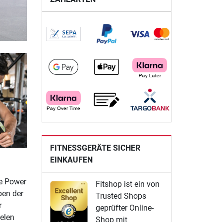
FITNESSGERÄTE SICHER
EINKAUFEN
e Power
Fitshop ist ein von
ben der
Trusted Shops
r
geprüfter Online-
elen
Shop mit