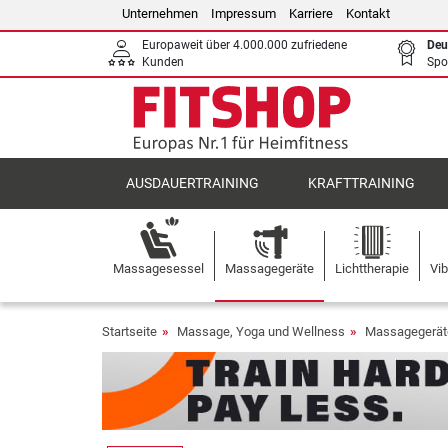
Unternehmen
Impressum
Karriere
Kontakt
Europaweit über 4.000.000 zufriedene
Deu
Kunden
Spo
AUSDAUERTRAINING
KRAFTTRAINING
Massagesessel
Massagegeräte
Lichttherapie
Vib
Startseite
Massage, Yoga und Wellness
Massagegerät