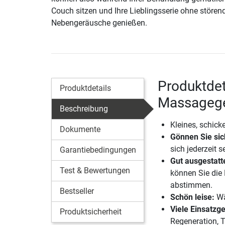
Couch sitzen und Ihre Lieblingsserie ohne stören
Nebengeräusche genießen.
Produktdet
Produktdetails
Massagege
Beschreibung
Kleines, schic
Dokumente
Gönnen Sie sic
sich jederzeit 
Garantiebedingungen
Gut ausgestatt
Test & Bewertungen
können Sie die
abstimmen.
Bestseller
Schön leise:
Wä
Viele Einsatzge
Produktsicherheit
Regeneration, T