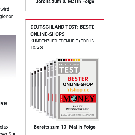
Bereits zum 8. Mal in Folge
wird
gionen
DEUTSCHLAND TEST: BESTE
ONLINE-SHOPS
KUNDENZUFRIEDENHEIT (FOCUS
16/26)
ive
m
Bereits zum 10. Mal in Folge
elax
ben Sie