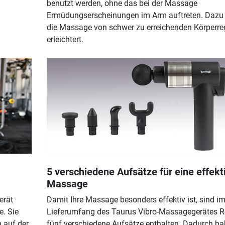
benutzt werden, ohne das bei der Massage
Ermüdungserscheinungen im Arm auftreten. Dazu 
die Massage von schwer zu erreichenden Körperre
erleichtert.
5 verschiedene Aufsätze für eine effekt
Massage
erät
Damit Ihre Massage besonders effektiv ist, sind i
e. Sie
Lieferumfang des Taurus Vibro-Massagegerätes R
 auf der
fünf verschiedene Aufsätze enthalten. Dadurch ha