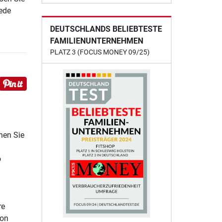
ede
DEUTSCHLANDS BELIEBTESTE
FAMILIENUNTERNEHMEN
PLATZ 3 (FOCUS MONEY 09/25)
nen Sie
o
re
von