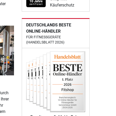
ter
Käuferschutz
DEUTSCHLANDS BESTE
ONLINE-HÄNDLER
FÜR FITNESSGERÄTE
(HANDELSBLATT 2026)
durch
Ihrer
hr
dem