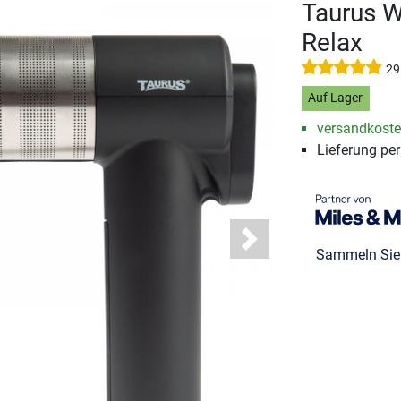
Taurus W
Relax
29
Auf Lager
versandkosten
Lieferung pe
Next
Sammeln Si