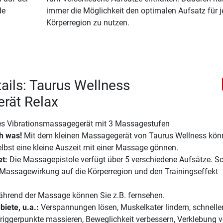
de
immer die Möglichkeit den optimalen Aufsatz für j
Körperregion zu nutzen.
ails: Taurus Wellness
rät Relax
kes Vibrationsmassagegerät mit 3 Massagestufen
h was!
Mit dem kleinen Massagegerät von Taurus Wellness kön
selbst eine kleine Auszeit mit einer Massage gönnen.
et:
Die Massagepistole verfügt über 5 verschiedene Aufsätze. S
 Massagewirkung auf die Körperregion und den Trainingseffekt
hrend der Massage können Sie z.B. fernsehen.
biete, u.a.:
Verspannungen lösen, Muskelkater lindern, schnelle
riggerpunkte massieren, Beweglichkeit verbessern, Verklebung 