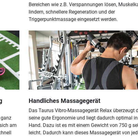
Bereichen wie z.B. Verspannungen lösen, Muskelka
lindern, schnellere Regeneration und der
Triggerpunktmassage eingesetzt werden.
g
Handliches Massagegerät
Das Taurus Vibro-Massagegerät Relax überzeugt 
 ganz
seine gute Ergonomie und liegt dadurch optimal in 
 sich am
Hand. Dazu ist es mit einem Gewicht von 750 g se
chnell
leicht. Dadurch kann dieses Massagegerät von je