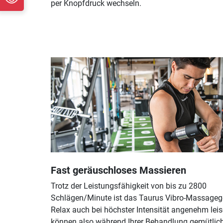
per Knopfdruck wechseln.
Fast geräuschloses Massieren
Trotz der Leistungsfähigkeit von bis zu 2800
Schlägen/Minute ist das Taurus Vibro-Massageg
Relax auch bei höchster Intensität angenehm leis
können also während Ihrer Behandlung gemütlich