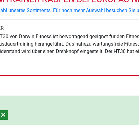
swahl unseres Sortiments. Für noch mehr Auswahl besuchen Sie u
ER
T30 von Darwin Fitness ist hervorragend geeignet für den Fitne
usdauertraining herangeführt. Das nahezu wartungsfreie Fitness
derstand wird über einen Drehknopf eingestellt. Der HT30 hat ein
n