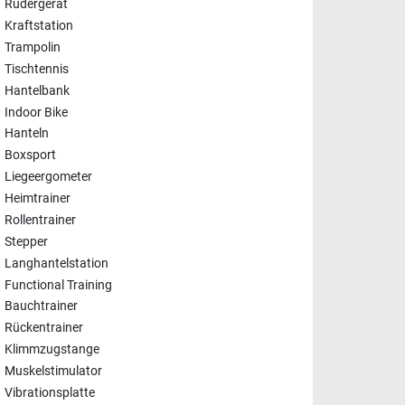
Rudergerät
Kraftstation
Trampolin
Tischtennis
Hantelbank
Indoor Bike
Hanteln
Boxsport
Liegeergometer
Heimtrainer
Rollentrainer
Stepper
Langhantelstation
Functional Training
Bauchtrainer
Rückentrainer
Klimmzugstange
Muskelstimulator
Vibrationsplatte