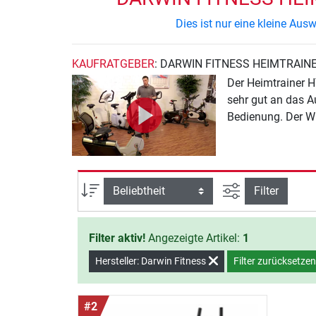
Dies ist nur eine kleine Au
KAUFRATGEBER
: DARWIN FITNESS HEIMTRAIN
Der Heimtrainer H
sehr gut an das A
Bedienung. Der Wi
Ansicht filtern
Sortierung
Filter
Filter aktiv!
Angezeigte Artikel:
1
Hersteller: Darwin Fitness
Filter zurücksetze
#2