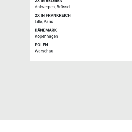
2X IN BELGIEN
Antwerpen
,
Brüssel
2X IN FRANKREICH
Lille
,
Paris
DÄNEMARK
Kopenhagen
POLEN
Warschau