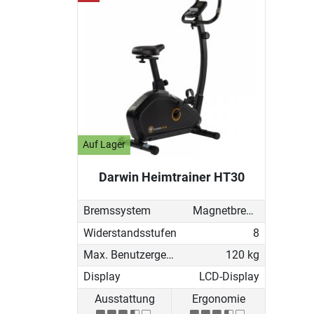
Auf Lager
Darwin Heimtrainer HT30
Bremssystem
Magnetbremse (manuell)
Widerstandsstufen
8
Max. Benutzergewicht
120 kg
Display
LCD-Display
Ausstattung
Ergonomie