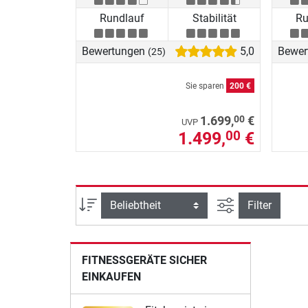
Rundlauf
Stabilität
Ru
Bewertungen
5,0
Bewer
(25)
Sie sparen
200 €
00
1.699,
€
UVP
1.499,
€
00
Ansicht filtern
Sortierung
Filter
FITNESSGERÄTE SICHER
EINKAUFEN