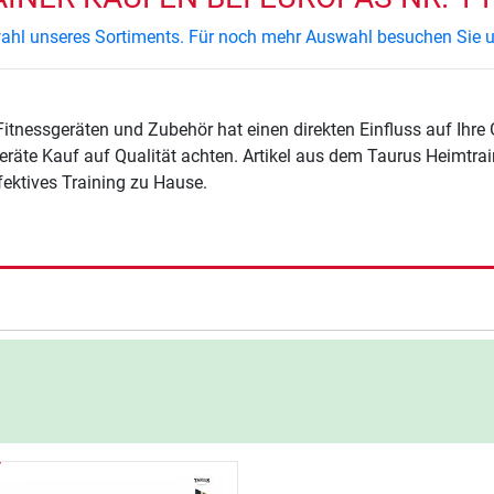
swahl unseres Sortiments. Für noch mehr Auswahl besuchen Sie u
Fitnessgeräten und Zubehör hat einen direkten Einfluss auf Ihre
eräte Kauf auf Qualität achten. Artikel aus dem Taurus Heimtrai
ffektives Training zu Hause.