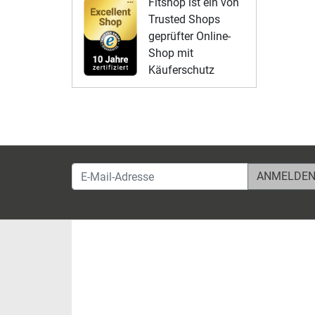
Fitshop ist ein von
Trusted Shops
geprüfter Online-
Shop mit
Käuferschutz
E-Mail-Adresse