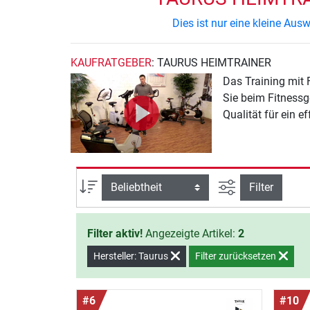
Dies ist nur eine kleine Au
KAUFRATGEBER
: TAURUS HEIMTRAINER
Das Training mit 
Sie beim Fitnessg
Qualität für ein e
Ansicht filtern
Sortierung
Filter
Filter aktiv!
Angezeigte Artikel:
2
Hersteller: Taurus
Filter zurücksetzen
#6
#10