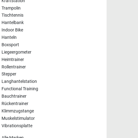
Kraftstation
Trampolin
Tischtennis
Hantelbank
Indoor Bike
Hanteln
Boxsport
Liegeergometer
Heimtrainer
Rollentrainer
Stepper
Langhantelstation
Functional Training
Bauchtrainer
Rückentrainer
Klimmzugstange
Muskelstimulator
Vibrationsplatte