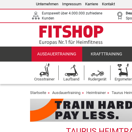
Unternehmen
Impressum
Karriere
Kontakt
Europaweit über 4.000.000 zufriedene
Deu
Kunden
Spo
AUSDAUERTRAINING
KRAFTTRAINING
Crosstrainer
Laufband
Rudergerät
Ergometer
Startseite
Ausdauertraining
Heimtrainer
Taurus Heim
TAURUS HEIMTRA