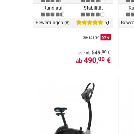
Rundlauf
Stabilität
Ru
Bewertungen
5,0
Bewer
(6)
Sie sparen
59 €
00
549,
€
ab
UVP
490,
€
00
ab