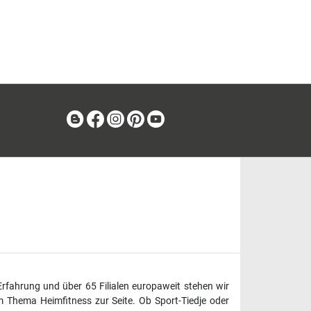
Blog
Facebook
Instagram
Pinterest
Youtube
Erfahrung und über 65 Filialen europaweit stehen wir
 Thema Heimfitness zur Seite. Ob Sport-Tiedje oder