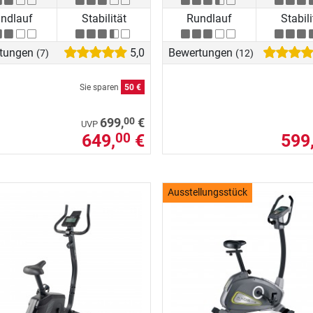
ndlauf
Stabilität
Rundlauf
Stabili
tungen
5,0
Bewertungen
(7)
(12)
Sie sparen
50 €
00
699,
€
UVP
649,
€
599
00
Ausstellungsstück