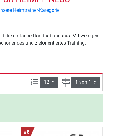
nsere Heimtrainer-Kategorie.
 und die einfache Handhabung aus. Mit wenigen
chonendes und zielorientiertes Training.
Artikel pro Seite:
Seite
#8