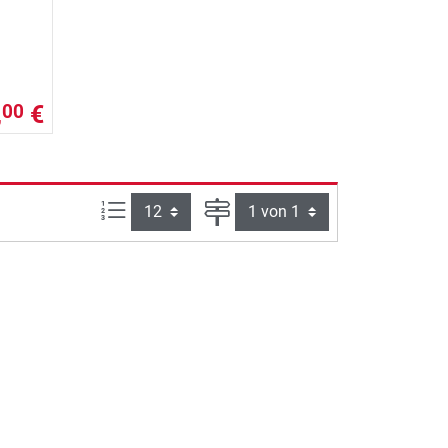
,
€
00
Artikel pro Seite:
Seite