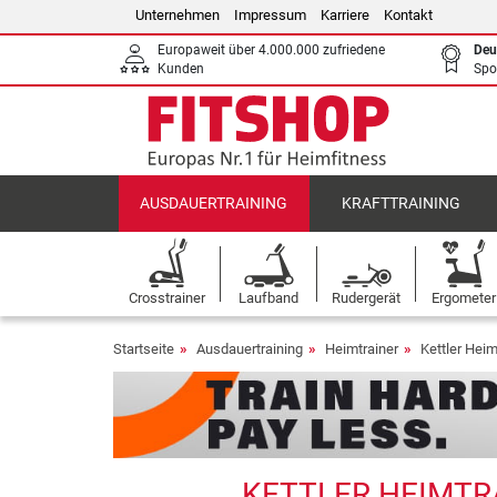
Unternehmen
Impressum
Karriere
Kontakt
Europaweit über 4.000.000 zufriedene
Deu
Kunden
Spo
AUSDAUERTRAINING
KRAFTTRAINING
Crosstrainer
Laufband
Rudergerät
Ergometer
Startseite
Ausdauertraining
Heimtrainer
Kettler Heim
KETTLER HEIMTRA