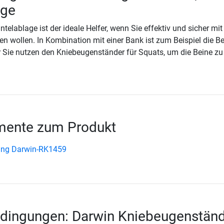
age
elablage ist der ideale Helfer, wenn Sie effektiv und sicher mit
ren wollen. In Kombination mit einer Bank ist zum Beispiel die B
 Sie nutzen den Kniebeugenständer für Squats, um die Beine zu
ente zum Produkt
ung Darwin-RK1459
dingungen: Darwin Kniebeugenständ