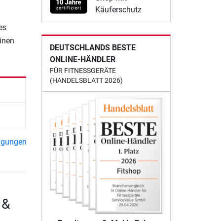
Käuferschutz
es
einen
DEUTSCHLANDS BESTE
ONLINE-HÄNDLER
FÜR FITNESSGERÄTE
(HANDELSBLATT 2026)
ngungen
 &