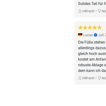
Solides Teil für f
•
Hilfreich
Nic
Lucas
Juli
Die Füße stehen
allerdings dazus
gleich hoch ausr
kostet am Anfan
robuste Ablage s
dem kann ich da
•
Hilfreich
Nic