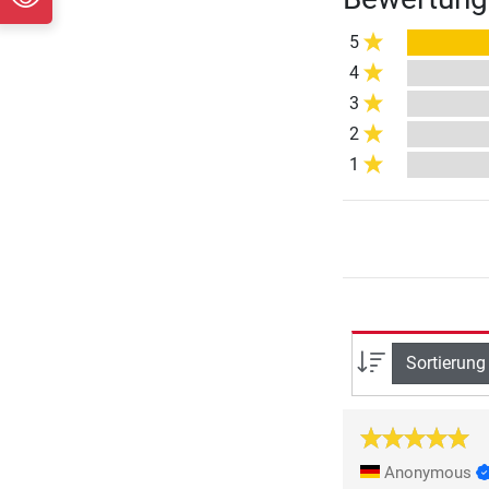
5
4
3
2
1
Sortierung
Anonymous