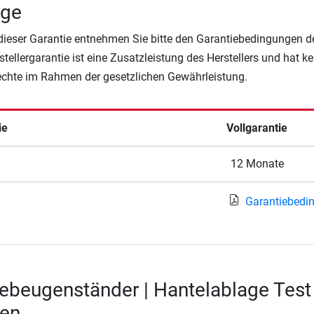
age
 dieser Garantie entnehmen Sie bitte den Garantiebedingungen d
rstellergarantie ist eine Zusatzleistung des Herstellers und hat k
Rechte im Rahmen der gesetzlichen Gewährleistung.
ie
Vollgarantie
12 Monate
Garantiebedi
ebeugenständer | Hantelablage Test
en