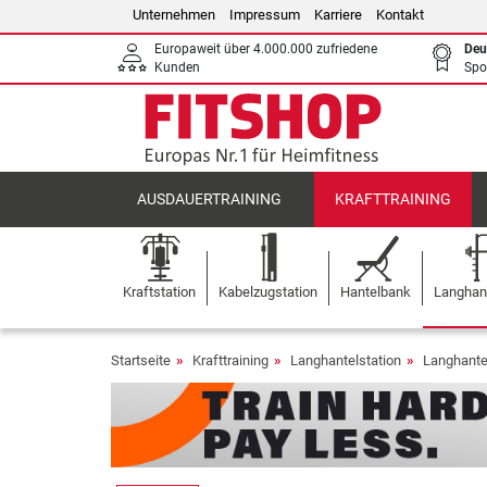
Unternehmen
Impressum
Karriere
Kontakt
Europaweit über 4.000.000 zufriedene
Deu
Kunden
Spo
AUSDAUERTRAINING
KRAFTTRAINING
Kraftstation
Kabelzugstation
Hantelbank
Langhant
Startseite
Krafttraining
Langhantelstation
Langhante