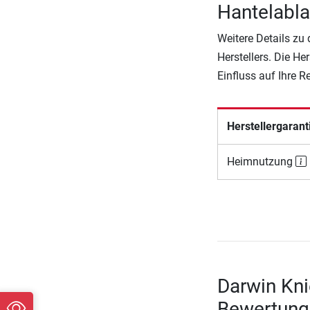
Hantelabl
Weitere Details zu
Herstellers. Die He
Einfluss auf Ihre 
Herstellergarant
Heimnutzung
Darwin Kni
Bewertung