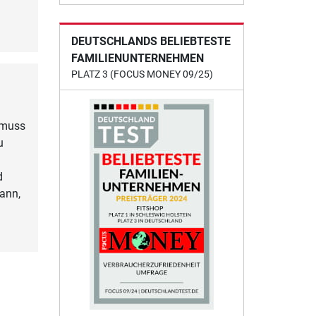
DEUTSCHLANDS BELIEBTESTE
FAMILIENUNTERNEHMEN
PLATZ 3 (FOCUS MONEY 09/25)
 muss
u
d
ann,