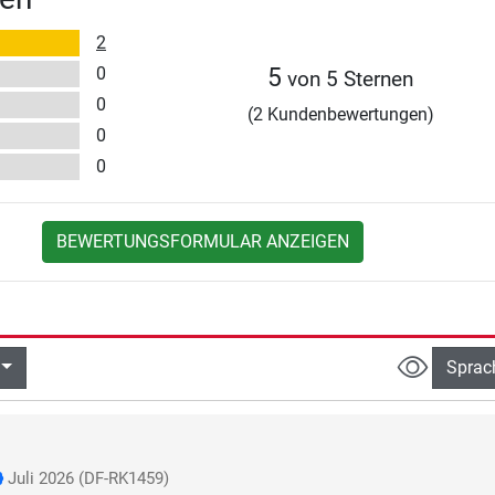
2
0
5
von 5 Sternen
0
(2 Kundenbewertungen)
0
0
BEWERTUNGSFORMULAR ANZEIGEN
Sprac
Juli 2026
(DF-RK1459)