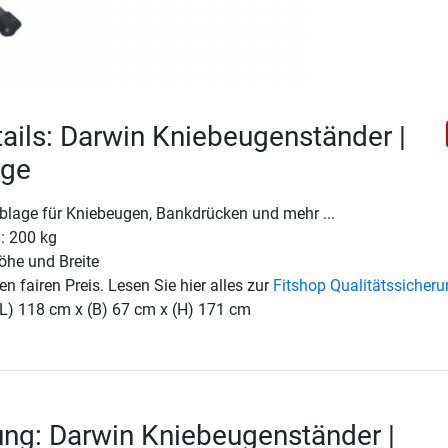
ails: Darwin Kniebeugenständer |
age
ablage für Kniebeugen, Bankdrücken und mehr ...
: 200 kg
Höhe und Breite
en fairen Preis. Lesen Sie hier alles zur
Fitshop Qualitätssicher
(L) 118 cm x (B) 67 cm x (H) 171 cm
ng: Darwin Kniebeugenständer |