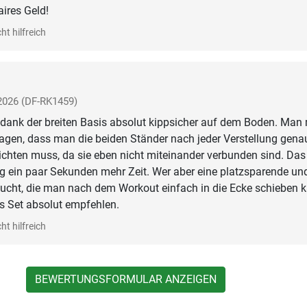
aires Geld!
ht hilfreich
 2026
(DF-RK1459)
 dank der breiten Basis absolut kippsicher auf dem Boden. Man
agen, dass man die beiden Ständer nach jeder Verstellung gena
ichten muss, da sie eben nicht miteinander verbunden sind. Das
g ein paar Sekunden mehr Zeit. Wer aber eine platzsparende un
ucht, die man nach dem Workout einfach in die Ecke schieben k
s Set absolut empfehlen.
ht hilfreich
BEWERTUNGSFORMULAR ANZEIGEN