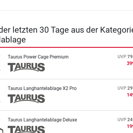
 der letzten 30 Tage aus der Kategori
lablage
Taurus Power Cage Premium
UVP
79
39
Taurus Langhantelablage X2 Pro
UVP
29
14
Taurus Langhantelablage Deluxe
UVP
24
19