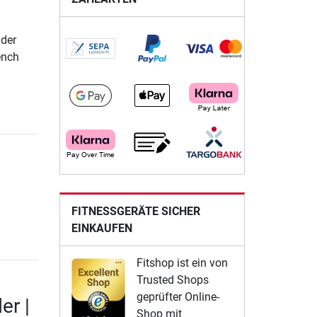
 der
ench
FITNESSGERÄTE SICHER
EINKAUFEN
Fitshop ist ein von
Trusted Shops
geprüfter Online-
er |
Shop mit