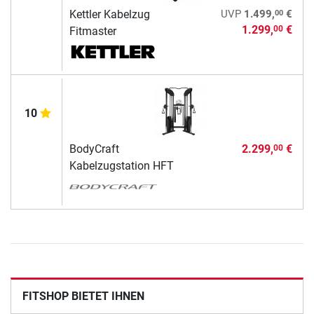
00
Kettler Kabelzug
UVP
1.499,
€
1.299,
€
00
Fitmaster
10
BodyCraft
2.299,
€
00
Kabelzugstation HFT
FITSHOP BIETET IHNEN