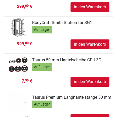
299,
€
00
in den Warenkorb
BodyCraft Smith Station für SG1
Auf Lager
999,
€
00
in den Warenkorb
Taurus 50 mm Hantelscheibe CPU 3G
Auf Lager
7,
€
90
in den Warenkorb
Taurus Premium Langhantelstange 50 mm
Auf Lager