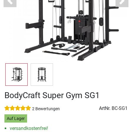
Previous
Next
BodyCraft Super Gym SG1
ArtNr.
BC-SG1
2 Bewertungen
Auf Lager
versandkostenfrei!