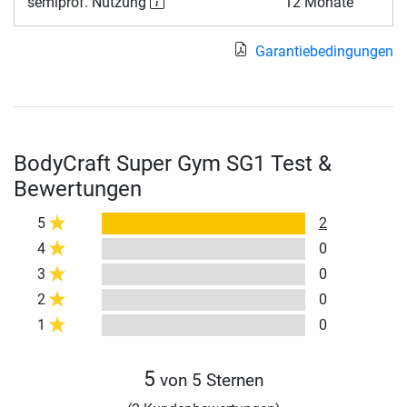
semiprof. Nutzung
12 Monate
Garantiebedingungen
BodyCraft Super Gym SG1 Test &
Bewertungen
5
2
4
0
3
0
2
0
1
0
5
von 5 Sternen