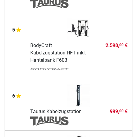
5
BodyCraft
2.598,
€
00
Kabelzugstation HFT inkl.
Hantelbank F603
6
Taurus Kabelzugstation
999,
€
00