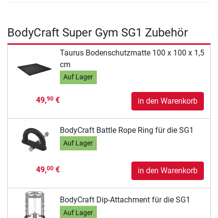
BodyCraft Super Gym SG1 Zubehör
Taurus Bodenschutzmatte 100 x 100 x 1,5
cm
Auf Lager
49,
€
90
in den Warenkorb
BodyCraft Battle Rope Ring für die SG1
Auf Lager
49,
€
00
in den Warenkorb
BodyCraft Dip-Attachment für die SG1
Auf Lager