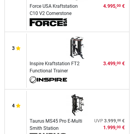
Force USA Kraftstation
4.995,
€
00
C10 V2 Cornerstone
3
Inspire Kraftstation FT2
3.499,
€
00
Functional Trainer
4
00
Taurus MS45 Pro E-Multi
UVP
3.999,
€
1.999,
€
00
Smith Station