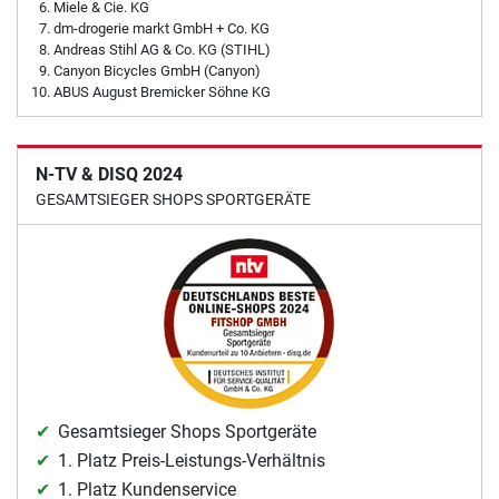
Miele & Cie. KG
dm-drogerie markt GmbH + Co. KG
Andreas Stihl AG & Co. KG (STIHL)
Canyon Bicycles GmbH (Canyon)
ABUS August Bremicker Söhne KG
N-TV & DISQ 2024
GESAMTSIEGER SHOPS SPORTGERÄTE
Gesamtsieger Shops Sportgeräte
1. Platz Preis-Leistungs-Verhältnis
1. Platz Kundenservice