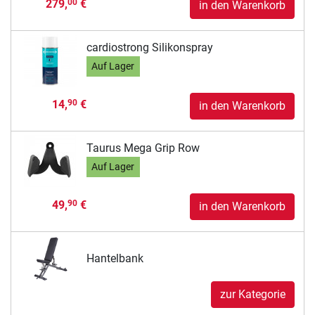
279,
€
00
in den Warenkorb
cardiostrong Silikonspray
Auf Lager
14,
€
90
in den Warenkorb
Taurus Mega Grip Row
Auf Lager
49,
€
90
in den Warenkorb
Hantelbank
zur Kategorie