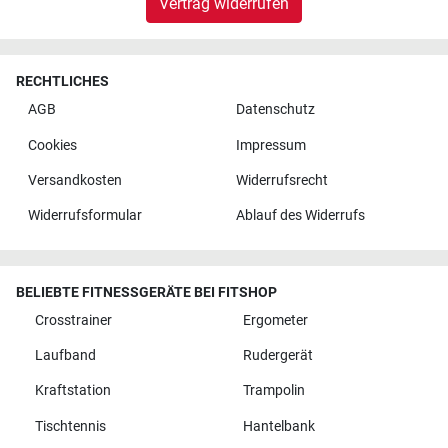
Vertrag widerrufen
RECHTLICHES
AGB
Datenschutz
Cookies
Impressum
Versandkosten
Widerrufsrecht
Widerrufsformular
Ablauf des Widerrufs
BELIEBTE FITNESSGERÄTE BEI FITSHOP
Crosstrainer
Ergometer
Laufband
Rudergerät
Kraftstation
Trampolin
Tischtennis
Hantelbank