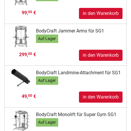
99,
€
00
in den Warenkorb
BodyCraft Jammer Arms für SG1
Auf Lager
299,
€
00
in den Warenkorb
BodyCraft Landmine-Attachment für SG1
Auf Lager
49,
€
00
in den Warenkorb
BodyCraft Monolift für Super Gym SG1
Auf Lager