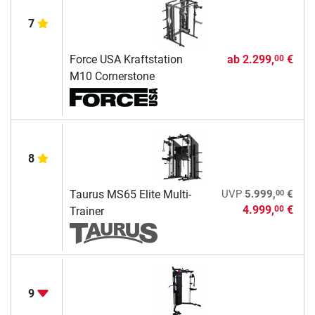
7
Force USA Kraftstation
ab
2.299,
€
00
M10 Cornerstone
8
00
Taurus MS65 Elite Multi-
UVP
5.999,
€
4.999,
€
00
Trainer
9