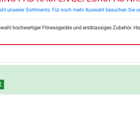
swahl unseres Sortiments. Für noch mehr Auswahl besuchen Sie u
swahl hochwertiger Fitnessgeräte und erstklassiges Zubehör. Hi