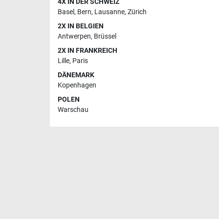
4X IN DER SCHWEIZ
Basel
,
Bern
,
Lausanne
,
Zürich
2X IN BELGIEN
Antwerpen
,
Brüssel
2X IN FRANKREICH
Lille
,
Paris
DÄNEMARK
Kopenhagen
POLEN
Warschau