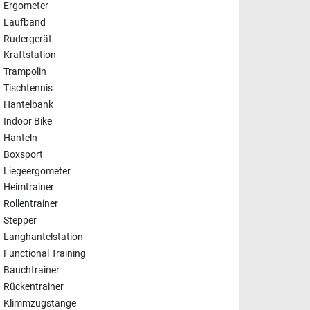
Ergometer
Laufband
Rudergerät
Kraftstation
Trampolin
Tischtennis
Hantelbank
Indoor Bike
Hanteln
Boxsport
Liegeergometer
Heimtrainer
Rollentrainer
Stepper
Langhantelstation
Functional Training
Bauchtrainer
Rückentrainer
Klimmzugstange