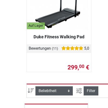
Auf Lager
Duke Fitness Walking Pad
Bewertungen
5,0
(11)
299,
€
00
Ansicht filtern
Sortierung
Filter