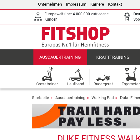
Unternehmen
Impressum
Karriere
Kontakt
Europaweit über 4.000.000 zufriedene
Deu
Kunden
Spo
AUSDAUERTRAINING
KRAFTTRAINING
Crosstrainer
Laufband
Rudergerät
Ergometer
Startseite
Ausdauertraining
Walking Pad
Duke Fitne
DUKE FITNESS WALK