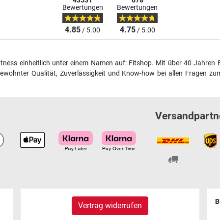
43531
678
Bewertungen
Bewertungen
4.85
4.75
/ 5.00
/ 5.00
fitness einheitlich unter einem Namen auf: Fitshop. Mit über 40 Jahren 
wohnter Qualität, Zuverlässigkeit und Know-how bei allen Fragen zum
Versandpartn
B
Vertrag widerrufen