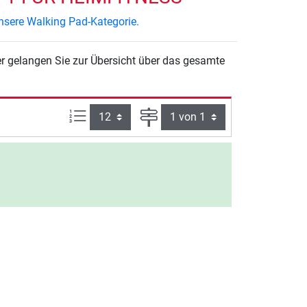
nsere Walking Pad-Kategorie.
er gelangen Sie zur Übersicht über das gesamte
Artikel pro Seite:
Seite