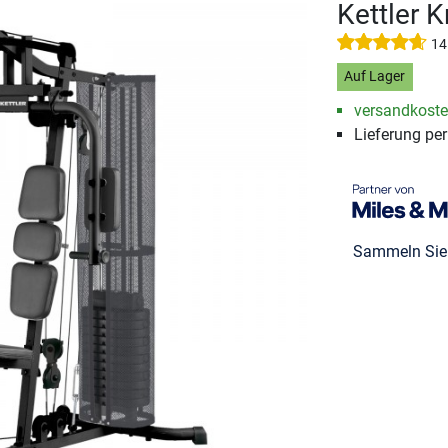
Kettler K
14
Auf Lager
versandkosten
Lieferung pe
Sammeln Si