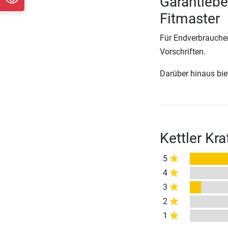
Garantiebe
Fitmaster
Für Endverbraucher
Vorschriften.
Darüber hinaus biete
Kettler Kr
5
4
3
2
1