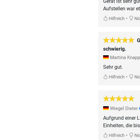
Gerät ist sehr gut
Aufstellen war e
•
Hilfreich
Nic
G
schwierig.
Martina Knap
Sehr gut.
•
Hilfreich
Nic
Wiegel Dieter
Aufgrund einer L
Einheiten, die b
•
Hilfreich
Nic