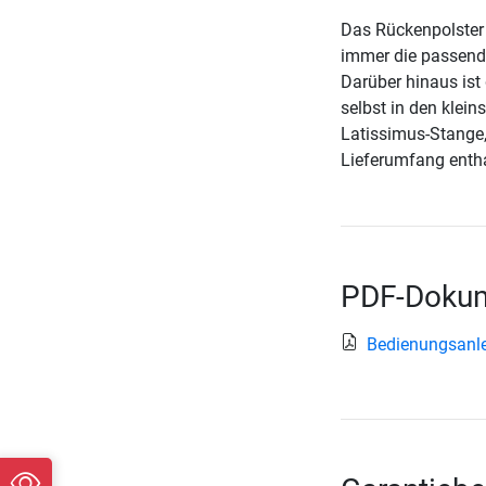
Das Rückenpolster d
immer die passende
Darüber hinaus ist 
selbst in den klei
Latissimus-Stange,
Lieferumfang entha
PDF-Dokum
Bedienungsanlei