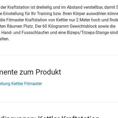
er Kraftstation ist dreiteilig und im Abstand verstellbar, damit 
 Einstellung für Ihr Training bzw. Ihren Körper auswählen könn
die Fitmaster Kraftstation von Kettler nur 2 Meter hoch und find
nsten Räumen Platz. Der 60 Kilogramm Gewichtsblock sowie die
 Hand- und Fussschlaufen und eine Bizeps/Trizeps-Stange sind
lten.
ente zum Produkt
tung Kettler Fitmaster