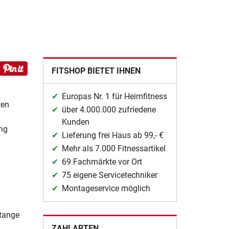
FITSHOP BIETET IHNEN
Europas Nr. 1 für Heimfitness
ten
über 4.000.000 zufriedene
Kunden
ung
Lieferung frei Haus ab 99,- €
Mehr als 7.000 Fitnessartikel
69 Fachmärkte vor Ort
75 eigene Servicetechniker
Montageservice möglich
Stange
ZAHLARTEN