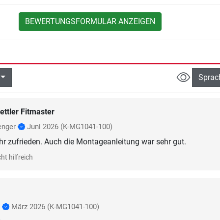
BEWERTUNGSFORMULAR ANZEIGEN
Sprac
ettler Fitmaster
enger
Juni 2026
(K-MG1041-100)
hr zufrieden. Auch die Montageanleitung war sehr gut.
ht hilfreich
p
März 2026
(K-MG1041-100)