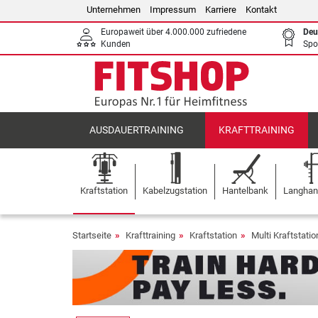
Unternehmen
Impressum
Karriere
Kontakt
Europaweit über 4.000.000 zufriedene
Deu
Kunden
Spo
AUSDAUERTRAINING
KRAFTTRAINING
Kraftstation
Kabelzugstation
Hantelbank
Langhant
Startseite
Krafttraining
Kraftstation
Multi Kraftstati