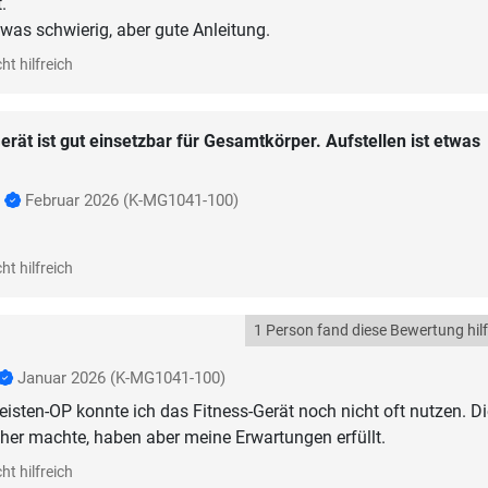
.
twas schwierig, aber gute Anleitung.
ht hilfreich
erät ist gut einsetzbar für Gesamtkörper. Aufstellen ist etwas
p
Februar 2026
(K-MG1041-100)
ht hilfreich
1 Person fand diese Bewertung hilf
Januar 2026
(K-MG1041-100)
eisten-OP konnte ich das Fitness-Gerät noch nicht oft nutzen. Di
isher machte, haben aber meine Erwartungen erfüllt.
ht hilfreich