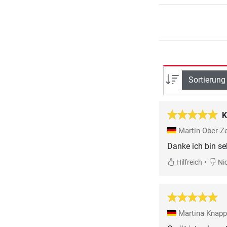
Sortierung
K
Martin Ober-Z
Danke ich bin se
•
Hilfreich
Nic
Martina Knap