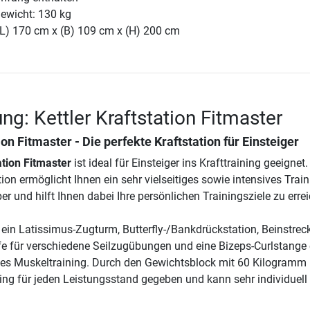
ewicht: 130 kg
(L) 170 cm x (B) 109 cm x (H) 200 cm
ng: Kettler Kraftstation Fitmaster
ion Fitmaster - Die perfekte Kraftstation für Einsteiger
ation Fitmaster
ist ideal für Einsteiger ins Krafttraining geeignet.
on ermöglicht Ihnen ein sehr vielseitiges sowie intensives Train
 und hilft Ihnen dabei Ihre persönlichen Trainingsziele zu erre
ein Latissimus-Zugturm, Butterfly-/Bankdrückstation, Beinstreck
 für verschiedene Seilzugübungen und eine Bizeps-Curlstange 
hes Muskeltraining. Durch den Gewichtsblock mit 60 Kilogramm i
ning für jeden Leistungsstand gegeben und kann sehr individuell