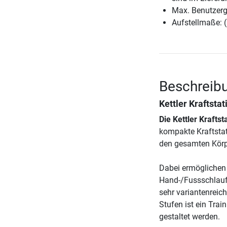
Max. Benutzerg
Aufstellmaße: 
Beschreibu
Kettler Kraftstat
Die Kettler Kraftst
kompakte Kraftstati
den gesamten Körper
Dabei ermöglichen 
Hand-/Fussschlaufe
sehr variantenreic
Stufen ist ein Trai
gestaltet werden.