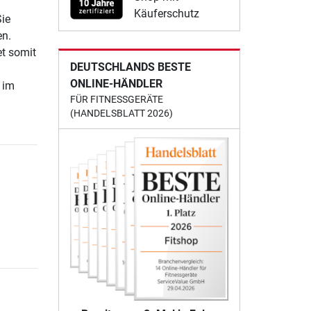
Käuferschutz
Sie
en.
et somit
DEUTSCHLANDS BESTE
ONLINE-HÄNDLER
 im
FÜR FITNESSGERÄTE
(HANDELSBLATT 2026)