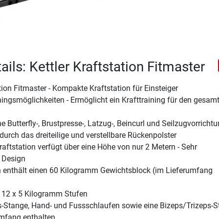
ils: Kettler Kraftstation Fitmaster
ation Fitmaster - Kompakte Kraftstation für Einsteiger
iningsmöglichkeiten - Ermöglicht ein Krafttraining für den gesam
e Butterfly-, Brustpresse-, Latzug-, Beincurl und Seilzugvorricht
urch das dreiteilige und verstellbare Rückenpolster
raftstation verfügt über eine Höhe von nur 2 Metern - Sehr
 Design
on enthält einen 60 Kilogramm Gewichtsblock (im Lieferumfang
 12 x 5 Kilogramm Stufen
s-Stange, Hand- und Fussschlaufen sowie eine Bizeps/Trizeps-
umfang enthalten