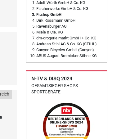
Adolf Würth GmbH & Co. KG
Fischerwerke GmbH & Co. KG
Fitshop GmbH
Dirk Rossmann GmbH
Ravensburger AG
Miele & Cie. KG
dm-drogerie markt GmbH + Co. KG
Andreas Stihl AG & Co. KG (STIHL)
Canyon Bicycles GmbH (Canyon)
ABUS August Bremicker Söhne KG
N-TV & DISQ 2024
GESAMTSIEGER SHOPS
SPORTGERÄTE
reich
e