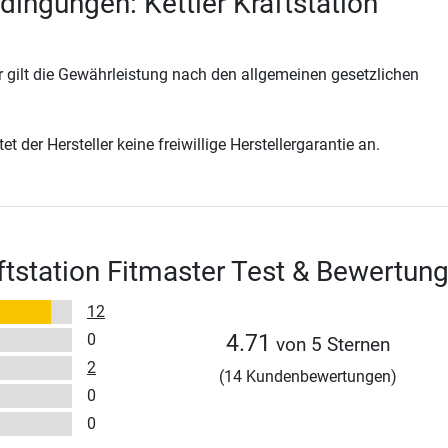
dingungen: Kettler Kraftstation
 gilt die Gewährleistung nach den allgemeinen gesetzlichen
t der Hersteller keine freiwillige Herstellergarantie an.
aftstation Fitmaster Test & Bewertun
12
0
4.71
von 5 Sternen
2
(14 Kundenbewertungen)
0
0