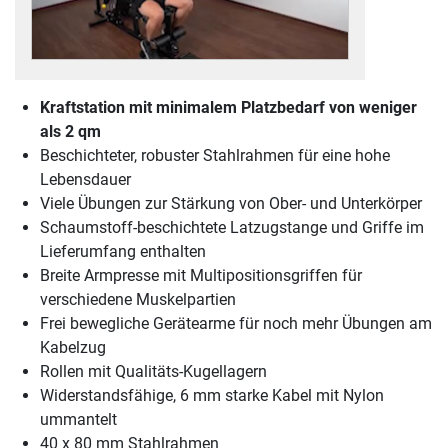
Kraftstation mit minimalem Platzbedarf von weniger
als 2 qm
Beschichteter, robuster Stahlrahmen für eine hohe
Lebensdauer
Viele Übungen zur Stärkung von Ober- und Unterkörper
Schaumstoff-beschichtete Latzugstange und Griffe im
Lieferumfang enthalten
Breite Armpresse mit Multipositionsgriffen für
verschiedene Muskelpartien
Frei bewegliche Gerätearme für noch mehr Übungen am
Kabelzug
Rollen mit Qualitäts-Kugellagern
Widerstandsfähige, 6 mm starke Kabel mit Nylon
ummantelt
40 x 80 mm Stahlrahmen