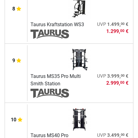
8
00
Taurus Kraftstation WS3
UVP
1.499,
€
1.299,
€
00
9
00
Taurus MS35 Pro Multi
UVP
3.999,
€
2.999,
€
00
Smith Station
10
00
Taurus MS40 Pro
UVP
3.499,
€