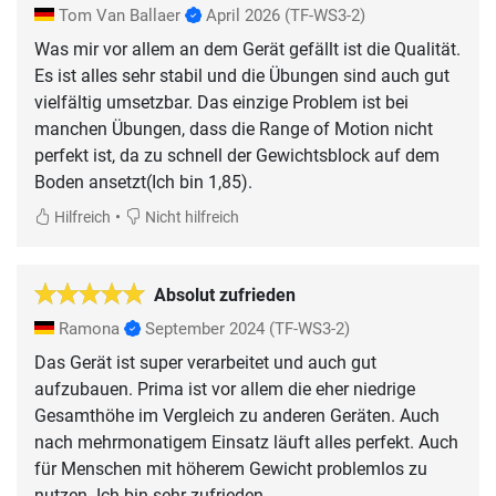
Tom Van Ballaer
April 2026
(TF-WS3-2)
Was mir vor allem an dem Gerät gefällt ist die Qualität.
Es ist alles sehr stabil und die Übungen sind auch gut
vielfältig umsetzbar. Das einzige Problem ist bei
manchen Übungen, dass die Range of Motion nicht
perfekt ist, da zu schnell der Gewichtsblock auf dem
Boden ansetzt(Ich bin 1,85).
•
Hilfreich
Nicht hilfreich
Absolut zufrieden
Ramona
September 2024
(TF-WS3-2)
Das Gerät ist super verarbeitet und auch gut
aufzubauen. Prima ist vor allem die eher niedrige
Gesamthöhe im Vergleich zu anderen Geräten. Auch
nach mehrmonatigem Einsatz läuft alles perfekt. Auch
für Menschen mit höherem Gewicht problemlos zu
nutzen. Ich bin sehr zufrieden.