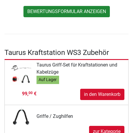
BEWERTUNGSFORMULAR ANZEIGEN
Taurus Kraftstation WS3 Zubehör
Taurus Griff-Set für Kraftstationen und
Kabelzüge
Auf Lager
99,
€
00
in den Warenkorb
Griffe / Zughilfen
zur Kategorie