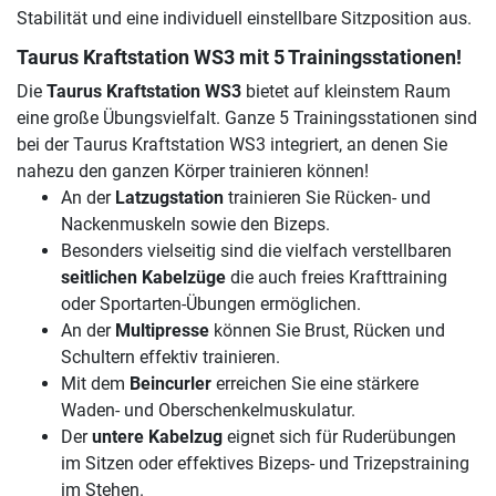
Stabilität und eine individuell einstellbare Sitzposition aus.
Taurus Kraftstation WS3 mit 5 Trainingsstationen!
Die
Taurus Kraftstation WS3
bietet auf kleinstem Raum
eine große Übungsvielfalt. Ganze 5 Trainingsstationen sind
bei der Taurus Kraftstation WS3 integriert, an denen Sie
nahezu den ganzen Körper trainieren können!
An der
Latzugstation
trainieren Sie Rücken- und
Nackenmuskeln sowie den Bizeps.
Besonders vielseitig sind die vielfach verstellbaren
seitlichen Kabelzüge
die auch freies Krafttraining
oder Sportarten-Übungen ermöglichen.
An der
Multipresse
können Sie Brust, Rücken und
Schultern effektiv trainieren.
Mit dem
Beincurler
erreichen Sie eine stärkere
Waden- und Oberschenkelmuskulatur.
Der
untere Kabelzug
eignet sich für Ruderübungen
im Sitzen oder effektives Bizeps- und Trizepstraining
im Stehen.