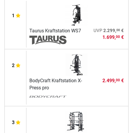
1
00
Taurus Kraftstation WS7
UVP
2.299,
€
1.699,
€
00
2
BodyCraft Kraftstation X-
2.499,
€
00
Press pro
3