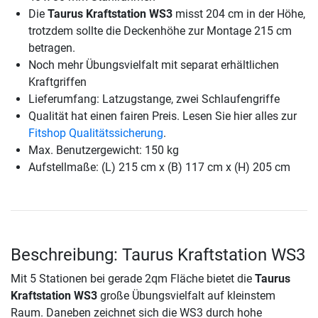
Die
Taurus Kraftstation WS3
misst 204 cm in der Höhe,
trotzdem sollte die Deckenhöhe zur Montage 215 cm
betragen.
Noch mehr Übungsvielfalt mit separat erhältlichen
Kraftgriffen
Lieferumfang: Latzugstange, zwei Schlaufengriffe
Qualität hat einen fairen Preis. Lesen Sie hier alles zur
Fitshop Qualitätssicherung
.
Max. Benutzergewicht: 150 kg
Aufstellmaße: (L) 215 cm x (B) 117 cm x (H) 205 cm
Beschreibung: Taurus Kraftstation WS3
Mit 5 Stationen bei gerade 2qm Fläche bietet die
Taurus
Kraftstation WS3
große Übungsvielfalt auf kleinstem
Raum. Daneben zeichnet sich die WS3 durch hohe