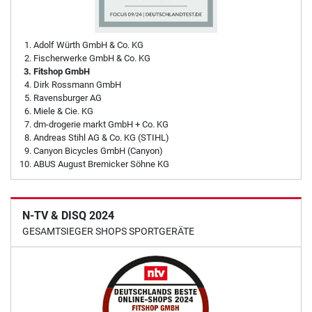
Adolf Würth GmbH & Co. KG
Fischerwerke GmbH & Co. KG
Fitshop GmbH
Dirk Rossmann GmbH
Ravensburger AG
Miele & Cie. KG
dm-drogerie markt GmbH + Co. KG
Andreas Stihl AG & Co. KG (STIHL)
Canyon Bicycles GmbH (Canyon)
ABUS August Bremicker Söhne KG
N-TV & DISQ 2024
GESAMTSIEGER SHOPS SPORTGERÄTE