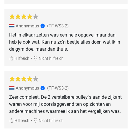
Anonymous
(TF-WS3-2)
Het in elkaar zetten was een hele opgave, maar dan
heb je ook wat. Kan nu zo'n beetje alles doen wat ik in
de gym doe, maar dan thuis.
•
Hilfreich
Nicht hilfreich
Anonymous
(TF-WS3-2)
Zeer compleet. De 2 verstelbare pulley"s aan de zijkant
waren voor mij doorslaggevend ten op zichte van
andere machines waarmee ik aan het vergelijken was.
•
Hilfreich
Nicht hilfreich