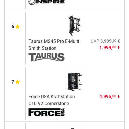
6
00
Taurus MS45 Pro E-Multi
UVP
3.999,
€
1.999,
€
00
Smith Station
7
Force USA Kraftstation
4.995,
€
00
C10 V2 Cornerstone