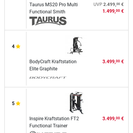
00
Taurus MS20 Pro Multi
UVP
2.499,
€
1.499,
€
00
Functional Smith
4
BodyCraft Kraftstation
3.499,
€
00
Elite Graphite
5
Inspire Kraftstation FT2
3.499,
€
00
Functional Trainer