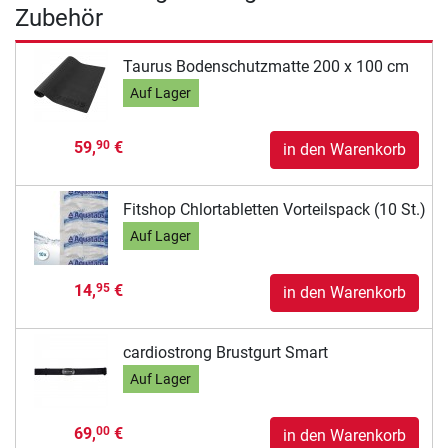
Zubehör
Taurus Bodenschutzmatte 200 x 100 cm
Auf Lager
59,
€
90
in den Warenkorb
Fitshop Chlortabletten Vorteilspack (10 St.)
Auf Lager
14,
€
95
in den Warenkorb
cardiostrong Brustgurt Smart
Auf Lager
69,
€
00
in den Warenkorb