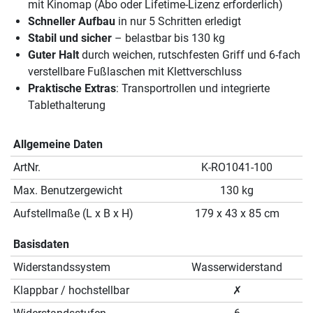
mit Kinomap (Abo oder Lifetime-Lizenz erforderlich)
Schneller Aufbau
in nur 5 Schritten erledigt
Stabil und sicher
– belastbar bis 130 kg
Guter Halt
durch weichen, rutschfesten Griff und 6-fach
verstellbare Fußlaschen mit Klettverschluss
Praktische Extras
: Transportrollen und integrierte
Tablethalterung
Allgemeine Daten
ArtNr.
K-RO1041-100
Max. Benutzergewicht
130 kg
Aufstellmaße (L x B x H)
179 x 43 x 85 cm
Basisdaten
Widerstandssystem
Wasserwiderstand
Klappbar / hochstellbar
✗