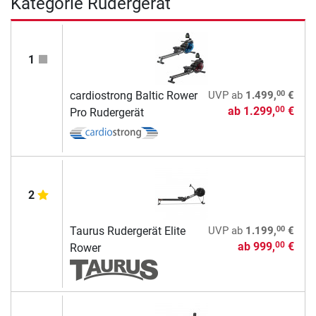
Kategorie Rudergerät
1
00
cardiostrong Baltic Rower
UVP
ab
1.499,
€
ab
1.299,
€
00
Pro Rudergerät
2
00
Taurus Rudergerät Elite
UVP
ab
1.199,
€
ab
999,
€
00
Rower