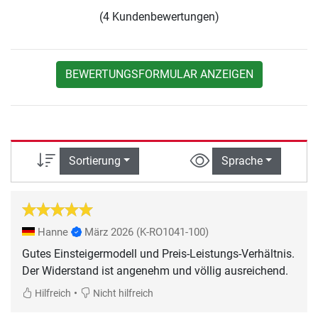
(4 Kundenbewertungen)
BEWERTUNGSFORMULAR ANZEIGEN
Sortierung
Sprache
Hanne
März 2026
(K-RO1041-100)
Gutes Einsteigermodell und Preis-Leistungs-Verhältnis.
Der Widerstand ist angenehm und völlig ausreichend.
•
Hilfreich
Nicht hilfreich