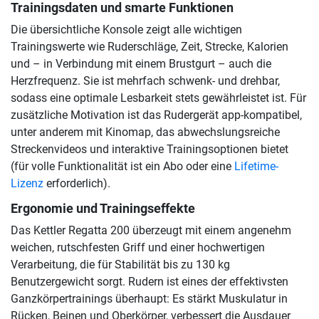
Trainingsdaten und smarte Funktionen
Die übersichtliche Konsole zeigt alle wichtigen
Trainingswerte wie Ruderschläge, Zeit, Strecke, Kalorien
und – in Verbindung mit einem Brustgurt – auch die
Herzfrequenz. Sie ist mehrfach schwenk- und drehbar,
sodass eine optimale Lesbarkeit stets gewährleistet ist. Für
zusätzliche Motivation ist das Rudergerät app-kompatibel,
unter anderem mit Kinomap, das abwechslungsreiche
Streckenvideos und interaktive Trainingsoptionen bietet
(für volle Funktionalität ist ein Abo oder eine
Lifetime-
Lizenz
erforderlich).
Ergonomie und Trainingseffekte
Das Kettler Regatta 200 überzeugt mit einem angenehm
weichen, rutschfesten Griff und einer hochwertigen
Verarbeitung, die für Stabilität bis zu 130 kg
Benutzergewicht sorgt. Rudern ist eines der effektivsten
Ganzkörpertrainings überhaupt: Es stärkt Muskulatur in
Rücken, Beinen und Oberkörper, verbessert die Ausdauer