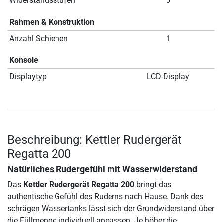
Widerstandsstufen
6
Rahmen & Konstruktion
Anzahl Schienen
1
Konsole
Displaytyp
LCD-Display
Beschreibung: Kettler Rudergerät
Regatta 200
Natürliches Rudergefühl mit Wasserwiderstand
Das
Kettler Rudergerät Regatta 200
bringt das
authentische Gefühl des Ruderns nach Hause. Dank des
schrägen Wassertanks lässt sich der Grundwiderstand über
die Füllmenge individuell anpassen. Je höher die