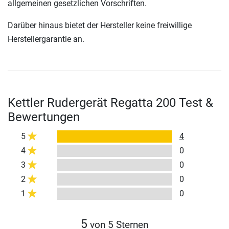
allgemeinen gesetzlichen Vorschriften.
Darüber hinaus bietet der Hersteller keine freiwillige
Herstellergarantie an.
Kettler Rudergerät Regatta 200 Test &
Bewertungen
5
4
4
0
3
0
2
0
1
0
5
von 5 Sternen