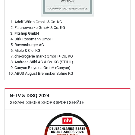
Adolf Würth GmbH & Co. KG
Fischerwerke GmbH & Co. KG
Fitshop GmbH
Dirk Rossmann GmbH
Ravensburger AG
Miele & Cie. KG
dm-drogerie markt GmbH + Co. KG
Andreas Stihl AG & Co. KG (STIHL)
Canyon Bicycles GmbH (Canyon)
ABUS August Bremicker Söhne KG
N-TV & DISQ 2024
GESAMTSIEGER SHOPS SPORTGERÄTE