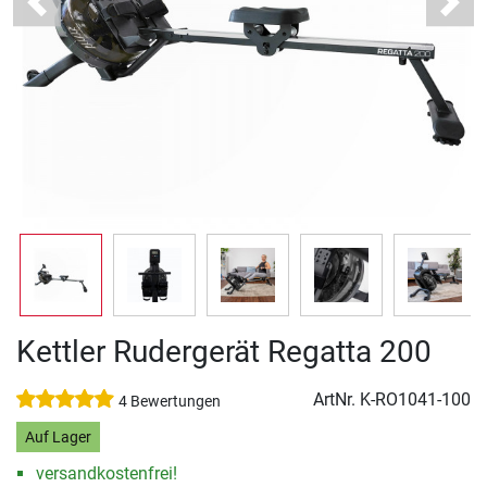
Previous
Next
Kettler Rudergerät Regatta 200
ArtNr.
K-RO1041-100
4 Bewertungen
Auf Lager
versandkostenfrei!