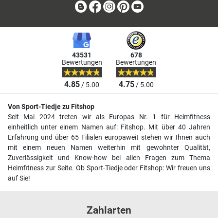
Blog
Facebook
Instagram
Pinterest
Youtube
43531
678
Bewertungen
Bewertungen
4.85
4.75
/ 5.00
/ 5.00
Von Sport-Tiedje zu Fitshop
Seit Mai 2024 treten wir als Europas Nr. 1 für Heimfitness
einheitlich unter einem Namen auf: Fitshop. Mit über 40 Jahren
Erfahrung und über 65 Filialen europaweit stehen wir Ihnen auch
mit einem neuen Namen weiterhin mit gewohnter Qualität,
Zuverlässigkeit und Know-how bei allen Fragen zum Thema
Heimfitness zur Seite. Ob Sport-Tiedje oder Fitshop: Wir freuen uns
auf Sie!
Zahlarten