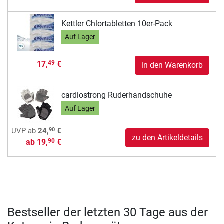
Kettler Chlortabletten 10er-Pack
Auf Lager
17,
€
49
in den Warenkorb
cardiostrong Ruderhandschuhe
Auf Lager
90
UVP
ab
24,
€
zu den Artikeldetails
ab
19,
€
90
Bestseller der letzten 30 Tage aus der