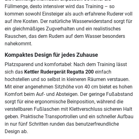
Füllmenge, desto intensiver wird das Training – so
kommen sowohl Einsteiger als auch erfahrene Ruderer voll
auf ihre Kosten. Der natürliche Wasserwiderstand sorgt für
ein gleichmäßiges Zugverhalten und ein realistisches
Rauschen, das dem Rudern auf dem Wasser besonders
nahekommt.
Kompaktes Design für jedes Zuhause
Platzsparend und komfortabel: Nach dem Training lässt
sich das
Kettler Rudergerät Regatta 200
einfach
hochstellen und so selbst in kleineren Räumen verstauen.
Mit einer angenehmen Sitzhöhe von 40 cm bietet es hohen
Komfort beim Auf- und Absteigen. Der geringe Fußabstand
sorgt für eine ergonomische Beinposition, während die
verstellbaren Fußlaschen mit Klettverschluss sicheren Halt
geben. Praktische Transportrollen und ein schneller Aufbau
in nur fünf Schritten runden das benutzerfreundliche
Design ab.