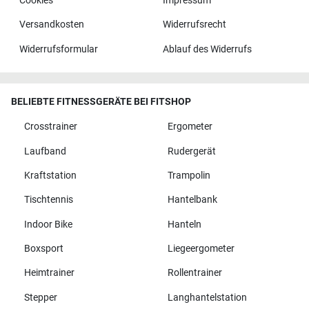
Cookies
Impressum
Versandkosten
Widerrufsrecht
Widerrufsformular
Ablauf des Widerrufs
BELIEBTE FITNESSGERÄTE BEI FITSHOP
Crosstrainer
Ergometer
Laufband
Rudergerät
Kraftstation
Trampolin
Tischtennis
Hantelbank
Indoor Bike
Hanteln
Boxsport
Liegeergometer
Heimtrainer
Rollentrainer
Stepper
Langhantelstation