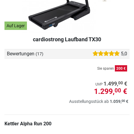
Auf Lager
cardiostrong Laufband TX30
Bewertungen
5,0
(17)
Sie sparen
200 €
00
1.499,
€
UVP
1.299,
€
00
00
Ausstellungsstück ab
1.059,
€
Kettler Alpha Run 200