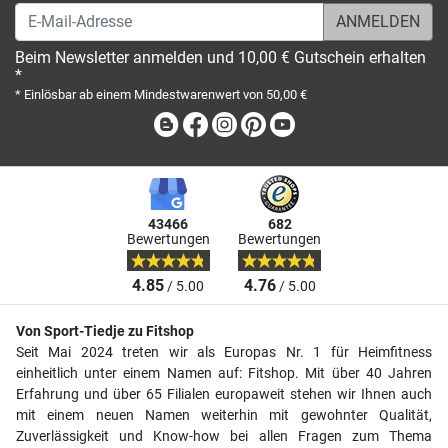
E-Mail-Adresse
Beim Newsletter anmelden und 10,00 € Gutschein erhalten
*
* Einlösbar ab einem Mindestwarenwert von 50,00 €
Blog
Facebook
Instagram
Pinterest
Youtube
43466
682
Bewertungen
Bewertungen
4.85
4.76
/ 5.00
/ 5.00
Von Sport-Tiedje zu Fitshop
Seit Mai 2024 treten wir als Europas Nr. 1 für Heimfitness
einheitlich unter einem Namen auf: Fitshop. Mit über 40 Jahren
Erfahrung und über 65 Filialen europaweit stehen wir Ihnen auch
mit einem neuen Namen weiterhin mit gewohnter Qualität,
Zuverlässigkeit und Know-how bei allen Fragen zum Thema