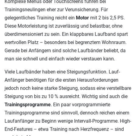
Komplexe Menüs oder Touchscreens führen bei
Trainingsneulingen eher zur Verunsicherung. Für
gelegentliches Training reicht ein
Motor
mit 2 bis 2,5 PS.
Diese Motorleistung ist zuverlässig und belastbar, ohne
überdimensioniert zu sein. Ein klappbares Laufband spart
wertvollen Platz – besonders bei begrenztem Wohnraum.
Gerade bei Anfängern sind solche Laufbänder beliebt, da
man sie schnell und einfach wieder verstauen kann.
Viele Laufbänder haben eine Steigungsfunktion. Lauf-
Anfänger benötigen für die ersten Herausforderungen
jedoch noch keine starke Steigung, sodass eine verstellbare
Steigung von bis zu 10 % ausreicht. Wichtig sind auch die
Trainingsprogramme
. Ein paar vorprogrammierte
Trainingsprogramme sind sinnvoll, dennoch reichen einem
Laufanfänger zu Beginn wenige Intervall-Programme. High-
End-Features – etwa Training nach Herzfrequenz – sind