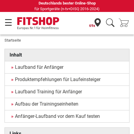
Deutschlands bester Online-Shop
für Sportgeräte (n-tv+DISQ 2016-2024)
69x
Startseite
Inhalt
Laufband für Anfänger
Produktempfehlungen für Laufeinsteiger
Laufband Training für Anfänger
Aufbau der Trainingseinheiten
Anfänger-Laufband vor dem Kauf testen
Links