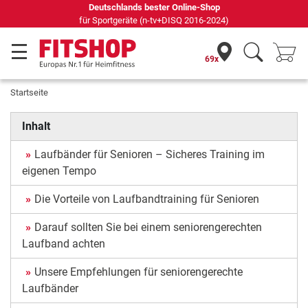
69 Fachmärkte vor Ort mit 75 eigenen Servicetechnikern
69x
Startseite
Inhalt
Laufbänder für Senioren – Sicheres Training im
eigenen Tempo
Die Vorteile von Laufbandtraining für Senioren
Darauf sollten Sie bei einem seniorengerechten
Laufband achten
Unsere Empfehlungen für seniorengerechte
Laufbänder