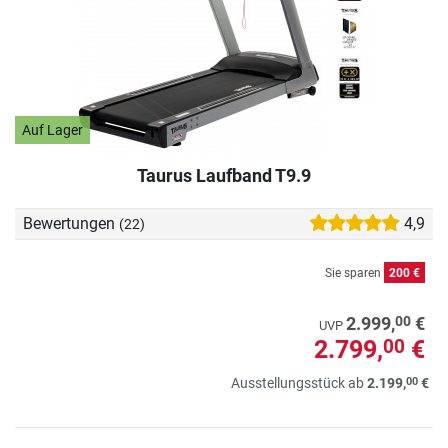
Auf Lager
Taurus Laufband T9.9
Bewertungen
4,9
(22)
Sie sparen
200 €
00
2.999,
€
UVP
2.799,
€
00
00
Ausstellungsstück ab
2.199,
€