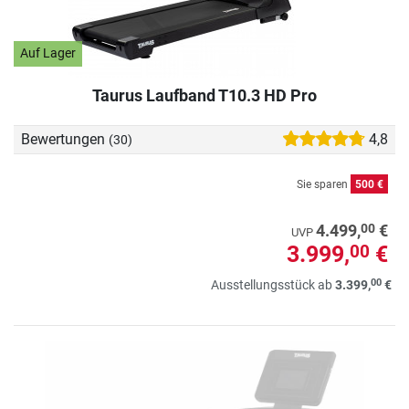
Auf Lager
Taurus Laufband T10.3 HD Pro
Bewertungen
4,8
(30)
Sie sparen
500 €
00
4.499,
€
UVP
3.999,
€
00
00
Ausstellungsstück ab
3.399,
€