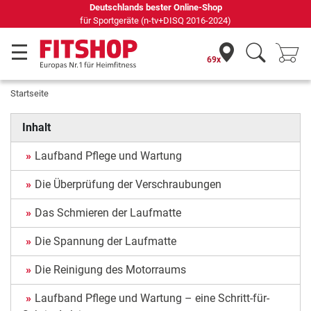
Deutschlands bester Online-Shop
für Sportgeräte (n-tv+DISQ 2016-2024)
69x
Startseite
Inhalt
Laufband Pflege und Wartung
Die Überprüfung der Verschraubungen
Das Schmieren der Laufmatte
Die Spannung der Laufmatte
Die Reinigung des Motorraums
Laufband Pflege und Wartung – eine Schritt-für-