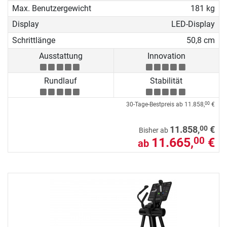
Max. Benutzergewicht
181 kg
Display
LED-Display
Schrittlänge
50,8 cm
Ausstattung
Innovation
Rundlauf
Stabilität
30-Tage-Bestpreis ab
11.858,
€
00
00
11.858,
€
Bisher ab
11.665,
€
00
ab