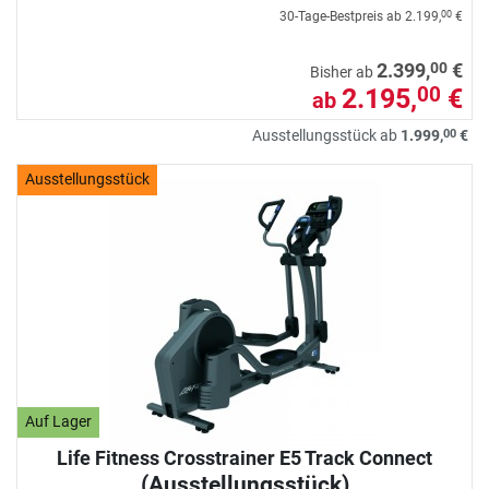
30-Tage-Bestpreis ab
2.199,
€
00
00
2.399,
€
Bisher ab
2.195,
€
00
ab
00
Ausstellungsstück ab
1.999,
€
Ausstellungsstück
Auf Lager
Life Fitness Crosstrainer E5 Track Connect
(Ausstellungsstück)