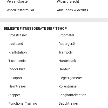
Versandkosten
Widerrufsrecht
Widerrufsformular
Ablauf des Widerrufs
BELIEBTE FITNESSGERÄTE BEI FITSHOP
Crosstrainer
Ergometer
Laufband
Rudergerät
Kraftstation
Trampolin
Tischtennis
Hantelbank
Indoor Bike
Hanteln
Boxsport
Liegeergometer
Heimtrainer
Rollentrainer
Stepper
Langhantelstation
Functional Training
Bauchtrainer