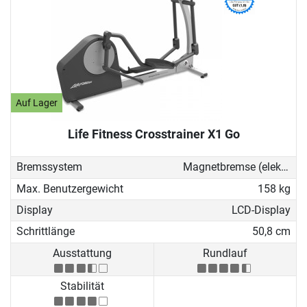
Auf Lager
Life Fitness Crosstrainer X1 Go
Bremssystem
Magnetbremse (elektronisch)
Max. Benutzergewicht
158 kg
Display
LCD-Display
Schrittlänge
50,8 cm
Ausstattung
Rundlauf
Stabilität