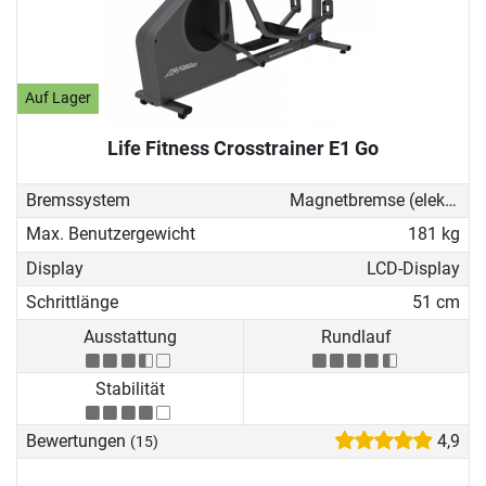
Auf Lager
Life Fitness Crosstrainer E1 Go
Bremssystem
Magnetbremse (elektronisch)
Max. Benutzergewicht
181 kg
Display
LCD-Display
Schrittlänge
51 cm
Ausstattung
Rundlauf
Stabilität
Bewertungen
4,9
(15)