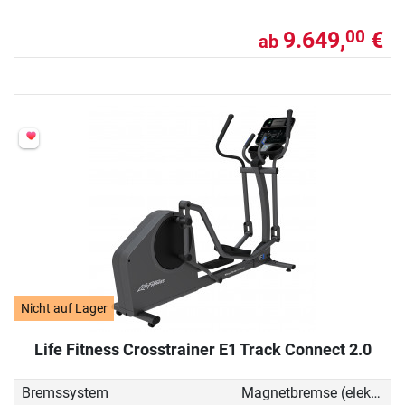
9.649,
€
00
ab
Nicht auf Lager
Life Fitness Crosstrainer E1 Track Connect 2.0
Bremssystem
Magnetbremse (elektronisch)