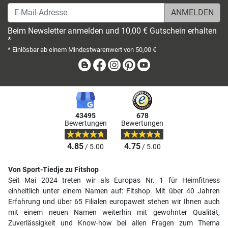
E-Mail-Adresse
Beim Newsletter anmelden und 10,00 € Gutschein erhalten
*
* Einlösbar ab einem Mindestwarenwert von 50,00 €
Blog
Facebook
Instagram
Pinterest
Youtube
43495
678
Bewertungen
Bewertungen
4.85
4.75
/ 5.00
/ 5.00
Von Sport-Tiedje zu Fitshop
Seit Mai 2024 treten wir als Europas Nr. 1 für Heimfitness
einheitlich unter einem Namen auf: Fitshop. Mit über 40 Jahren
Erfahrung und über 65 Filialen europaweit stehen wir Ihnen auch
mit einem neuen Namen weiterhin mit gewohnter Qualität,
Zuverlässigkeit und Know-how bei allen Fragen zum Thema