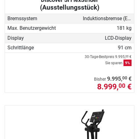
(Ausstellungsstück)
Bremssystem
Induktionsbremse (EMS)
Max. Benutzergewicht
181 kg
Display
LCD-Display
Schrittlänge
91 cm
30-Tage-Bestpreis
9.995,
€
00
Sie sparen
9%
00
9.995,
€
Bisher
8.999,
€
00