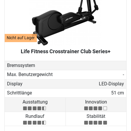
Nicht auf Lager
Life Fitness Crosstrainer Club Series+
Bremssystem
Max. Benutzergewicht
-
Display
LED-Display
Schrittlänge
51 cm
Ausstattung
Innovation
Rundlauf
Stabilität