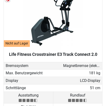
Nicht auf Lager
Life Fitness Crosstrainer E3 Track Connect 2.0
Bremssystem
Magnetbremse (elektronisch)
Max. Benutzergewicht
181 kg
Display
LCD-Display
Schrittlänge
51 cm
Ausstattung
Rundlauf