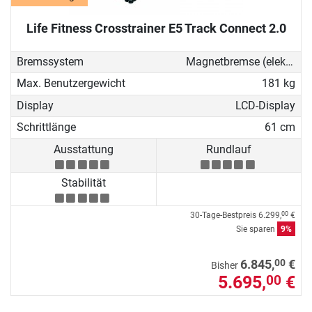
Life Fitness Crosstrainer E5 Track Connect 2.0
Bremssystem
Magnetbremse (elektronisch)
Max. Benutzergewicht
181 kg
Display
LCD-Display
Schrittlänge
61 cm
Ausstattung
Rundlauf
Stabilität
30-Tage-Bestpreis
6.299,
€
00
Sie sparen
9%
00
6.845,
€
Bisher
5.695,
€
00