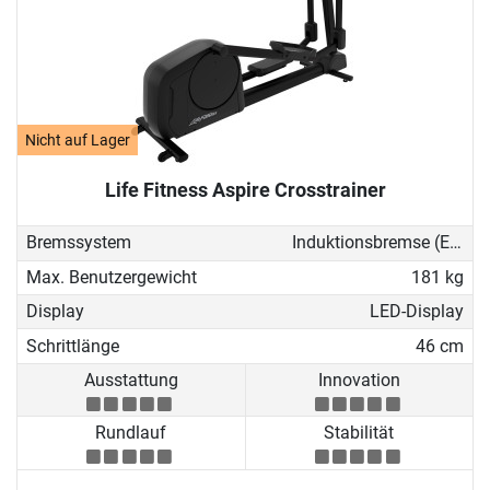
Nicht auf Lager
Life Fitness Aspire Crosstrainer
Bremssystem
Induktionsbremse (EMS)
Max. Benutzergewicht
181 kg
Display
LED-Display
Schrittlänge
46 cm
Ausstattung
Innovation
Rundlauf
Stabilität