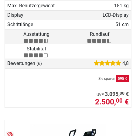
Max. Benutzergewicht
181 kg
Display
LCD-Display
Schrittlänge
51 cm
Ausstattung
Rundlauf
Stabilität
Bewertungen
4,8
(6)
Sie sparen
595 €
00
3.095,
€
UVP
2.500,
€
00