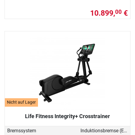
10.899,
€
00
Nicht auf Lager
Life Fitness Integrity+ Crosstrainer
Bremssystem
Induktionsbremse (EMS)