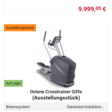
9.999,
€
00
Ausstellungsstück
Auf Lager
Octane Crosstrainer Q35x
(Ausstellungsstück)
Bremssystem
Generator-Induktionsbremse