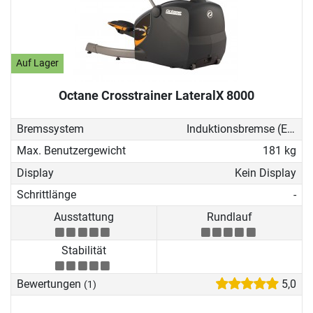
Auf Lager
Octane Crosstrainer LateralX 8000
Bremssystem
Induktionsbremse (EMS)
Max. Benutzergewicht
181 kg
Display
Kein Display
Schrittlänge
-
Ausstattung
Rundlauf
Stabilität
Bewertungen
5,0
(1)