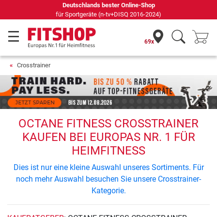
Deutschlands bester Online-Shop
für Sportgeräte (n-tv+DISQ 2016-2024)
69x
Crosstrainer
OCTANE FITNESS CROSSTRAINER
KAUFEN BEI EUROPAS NR. 1 FÜR
HEIMFITNESS
Dies ist nur eine kleine Auswahl unseres Sortiments. Für
noch mehr Auswahl besuchen Sie unsere Crosstrainer-
Kategorie.