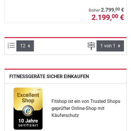
00
2.799,
€
Bisher
2.199,
€
00
Artikel pro Seite:
Seite
FITNESSGERÄTE SICHER EINKAUFEN
Fitshop ist ein von Trusted Shops
geprüfter Online-Shop mit
Käuferschutz