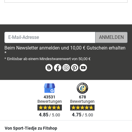
E-Mail-Adresse
Beim Newsletter anmelden und 10,00 € Gutschein erhalten
*
* Einlösbar ab einem Mindestwarenwert von 50,00 €
Blog
Facebook
Instagram
Pinterest
Youtube
43531
678
Bewertungen
Bewertungen
4.85
4.75
/ 5.00
/ 5.00
Von Sport-Tiedje zu Fitshop