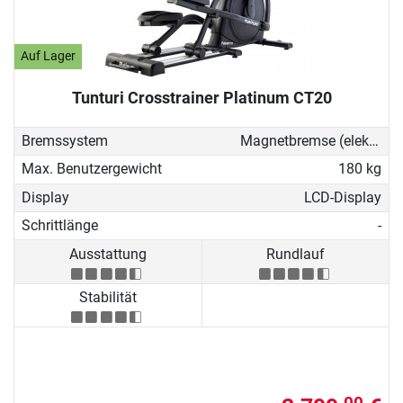
Auf Lager
Tunturi Crosstrainer Platinum CT20
Bremssystem
Magnetbremse (elektronisch)
Max. Benutzergewicht
180 kg
Display
LCD-Display
Schrittlänge
-
Ausstattung
Rundlauf
Stabilität