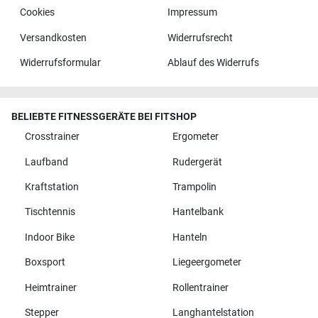
Cookies
Impressum
Versandkosten
Widerrufsrecht
Widerrufsformular
Ablauf des Widerrufs
BELIEBTE FITNESSGERÄTE BEI FITSHOP
Crosstrainer
Ergometer
Laufband
Rudergerät
Kraftstation
Trampolin
Tischtennis
Hantelbank
Indoor Bike
Hanteln
Boxsport
Liegeergometer
Heimtrainer
Rollentrainer
Stepper
Langhantelstation