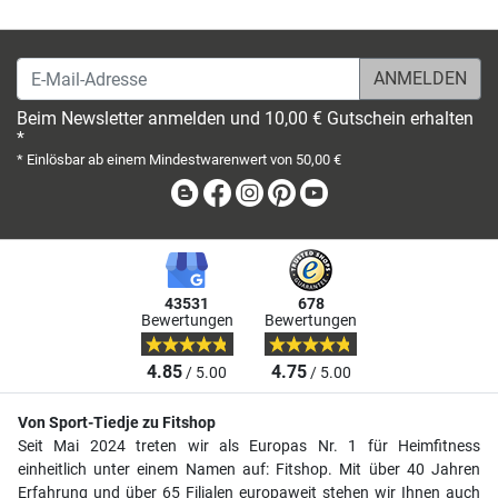
E-Mail-Adresse
Beim Newsletter anmelden und 10,00 € Gutschein erhalten
*
* Einlösbar ab einem Mindestwarenwert von 50,00 €
Blog
Facebook
Instagram
Pinterest
Youtube
43531
678
Bewertungen
Bewertungen
4.85
4.75
/ 5.00
/ 5.00
Von Sport-Tiedje zu Fitshop
Seit Mai 2024 treten wir als Europas Nr. 1 für Heimfitness
einheitlich unter einem Namen auf: Fitshop. Mit über 40 Jahren
Erfahrung und über 65 Filialen europaweit stehen wir Ihnen auch