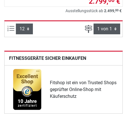
2.799,
€
00
00
Ausstellungsstück ab
2.499,
€
Artikel pro Seite:
Seite
FITNESSGERÄTE SICHER EINKAUFEN
Fitshop ist ein von Trusted Shops
geprüfter Online-Shop mit
Käuferschutz