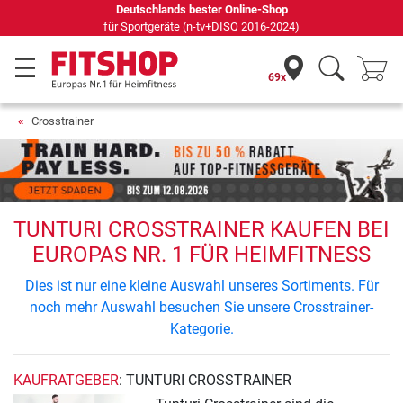
Deutschlands bester Online-Shop
für Sportgeräte (n-tv+DISQ 2016-2024)
69x
Crosstrainer
TUNTURI CROSSTRAINER KAUFEN BEI
EUROPAS NR. 1 FÜR HEIMFITNESS
Dies ist nur eine kleine Auswahl unseres Sortiments. Für
noch mehr Auswahl besuchen Sie unsere Crosstrainer-
Kategorie.
KAUFRATGEBER
: TUNTURI CROSSTRAINER