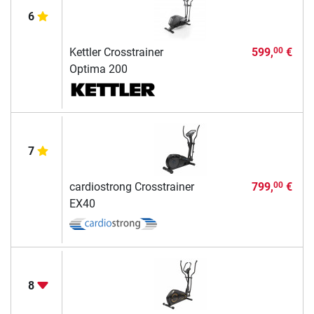
6
Kettler Crosstrainer
599,
€
00
Optima 200
7
cardiostrong Crosstrainer
799,
€
00
EX40
8