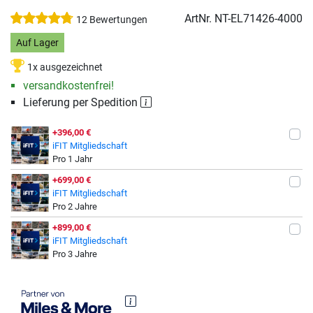
ArtNr.
NT-EL71426-4000
12 Bewertungen
Auf Lager
1x ausgezeichnet
versandkostenfrei!
Lieferung per Spedition
+396,00 €
iFIT Mitgliedschaft
Pro 1 Jahr
+699,00 €
iFIT Mitgliedschaft
Pro 2 Jahre
+899,00 €
iFIT Mitgliedschaft
Pro 3 Jahre