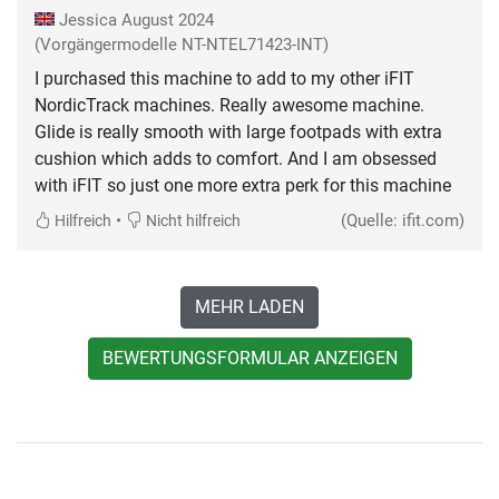
Jessica
August 2024
(Vorgängermodelle NT-NTEL71423-INT)
I purchased this machine to add to my other iFIT
NordicTrack machines. Really awesome machine.
Glide is really smooth with large footpads with extra
cushion which adds to comfort. And I am obsessed
with iFIT so just one more extra perk for this machine
•
(Quelle: ifit.com)
Hilfreich
Nicht hilfreich
MEHR LADEN
BEWERTUNGSFORMULAR ANZEIGEN