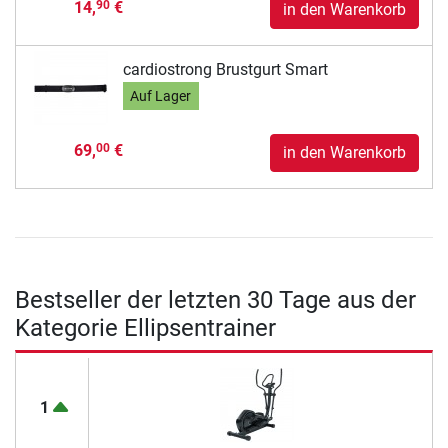
14,
€
90
in den Warenkorb
cardiostrong Brustgurt Smart
Auf Lager
69,
€
00
in den Warenkorb
Bestseller der letzten 30 Tage aus der
Kategorie Ellipsentrainer
1