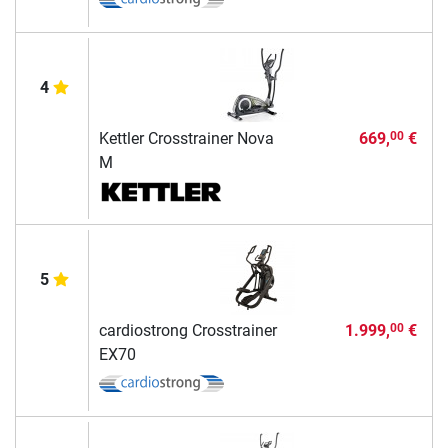
4
Kettler Crosstrainer Nova
669,
€
00
M
5
cardiostrong Crosstrainer
1.999,
€
00
EX70