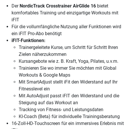
Der
NordicTrack Crosstrainer AirGlide 16
bietet
komfortables Training und einzigartige Workouts mit
iFIT
Für die vollumfängliche Nutzung aller Funktionen wird
ein iFIT Pro-Abo benötigt
iFIT-Funktionen:
Trainergeleitete Kurse, um Schritt für Schritt Ihren
Zielen näherzukommen
Kursangebote wie z. B. Kraft, Yoga, Pilates, u.v.m.
Trainieren Sie wo immer Sie möchten mit Global
Workouts & Google Maps
Mit SmartAdjust stellt iFit den Widerstand auf Ihr
Fitnesslevel ein
Mit AutoAdjust passt iFIT den Widerstand und die
Steigung auf das Workout an
Tracking von Fitness- und Leistungsdaten
KI-Coach (Beta) für individuelle Trainingsberatung
16-Zoll-HD-Touchscreen für ein immersives Erlebnis mit