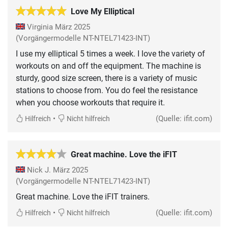
Love My Elliptical
Virginia
März 2025
(Vorgängermodelle NT-NTEL71423-INT)
I use my elliptical 5 times a week. I love the variety of
workouts on and off the equipment. The machine is
sturdy, good size screen, there is a variety of music
stations to choose from. You do feel the resistance
when you choose workouts that require it.
•
(Quelle: ifit.com)
Hilfreich
Nicht hilfreich
Great machine. Love the iFIT
Nick J.
März 2025
(Vorgängermodelle NT-NTEL71423-INT)
Great machine. Love the iFIT trainers.
•
(Quelle: ifit.com)
Hilfreich
Nicht hilfreich