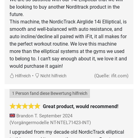
be looking to buy another Norditrack product in the
future.
This machine, the NordicTrack Airglide 14i Elliptical, is
smooth and well-balanced with auto resistance, and
auto incline/decline all paired with iFit, it all makes for
the perfect workout routine. We love this machine
more than the elliptical systems at the gyms we used
to belong to. I can’t say enough about it, we love it and
would purchase it again!
•
(Quelle: ifit.com)
Hilfreich
Nicht hilfreich
1 Person fand diese Bewertung hilfreich
Great product, would recommend!
Brandon T.
September 2024
(Vorgängermodelle NT-NTEL71423-INT)
I upgraded from my decade old NordicTrack elliptical