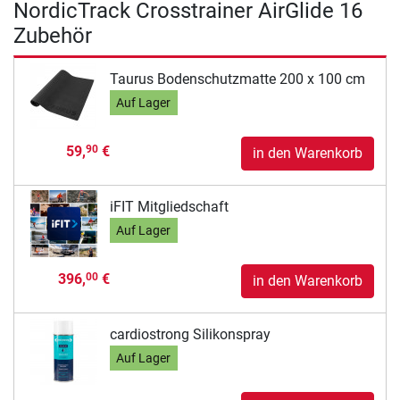
NordicTrack Crosstrainer AirGlide 16
Zubehör
Taurus Bodenschutzmatte 200 x 100 cm
Auf Lager
59,
€
90
in den Warenkorb
iFIT Mitgliedschaft
Auf Lager
396,
€
00
in den Warenkorb
cardiostrong Silikonspray
Auf Lager