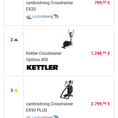
cardiostrong Crosstrainer
799,
€
00
EX20
2
Kettler Crosstrainer
1.248,
€
95
Optima 400
3
cardiostrong Crosstrainer
2.799,
€
00
EX90 PLUS