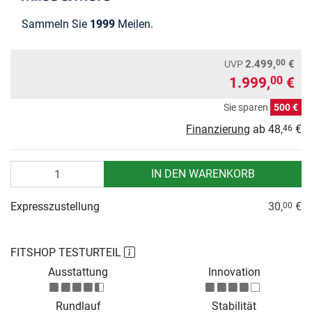
Sammeln Sie
1999
Meilen.
00
2.499,
€
UVP
1.999,
€
00
Sie sparen
500 €
Finanzierung
ab
48,
€
46
Anzahl
IN DEN WARENKORB
Expresszustellung
30,
€
00
FITSHOP TESTURTEIL
Ausstattung
Innovation
Rundlauf
Stabilität