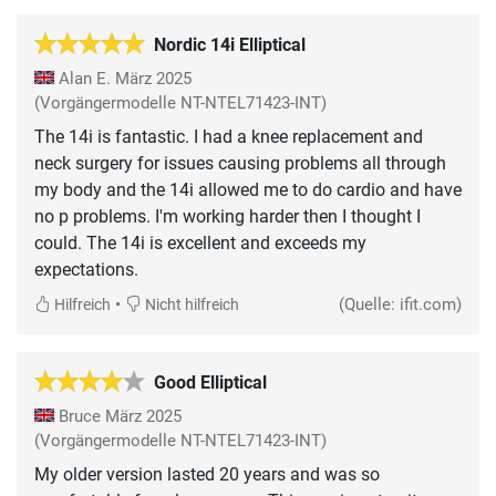
Nordic 14i Elliptical
Alan E.
März 2025
(Vorgängermodelle NT-NTEL71423-INT)
The 14i is fantastic. I had a knee replacement and
neck surgery for issues causing problems all through
my body and the 14i allowed me to do cardio and have
no p problems. I'm working harder then I thought I
could. The 14i is excellent and exceeds my
expectations.
•
(Quelle: ifit.com)
Hilfreich
Nicht hilfreich
Good Elliptical
Bruce
März 2025
(Vorgängermodelle NT-NTEL71423-INT)
My older version lasted 20 years and was so