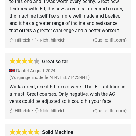
to this one and it was worth every penny. Great new
features with iFit, the new screen is larger and clearer,
the machine itself feels more well made and beefier,
and it has a greater range of incline and resistance
that offers a greater challenge and a better workout.
•
(Quelle: ifit.com)
Hilfreich
Nicht hilfreich
Great so far
Daniel
August 2024
(Vorgängermodelle NT-NTEL71423-INT)
Works great, use it 6 times a week. The IFIT addition is
a must! Great courses. Only negative, wish the AC
vents could be adjusted so it could hit your face.
•
(Quelle: ifit.com)
Hilfreich
Nicht hilfreich
Solid Machine