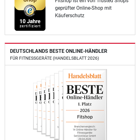
Fitshop ist ein von Trusted Shops
geprüfter Online-Shop mit
Käuferschutz
DEUTSCHLANDS BESTE ONLINE-HÄNDLER
FÜR FITNESSGERÄTE (HANDELSBLATT 2026)