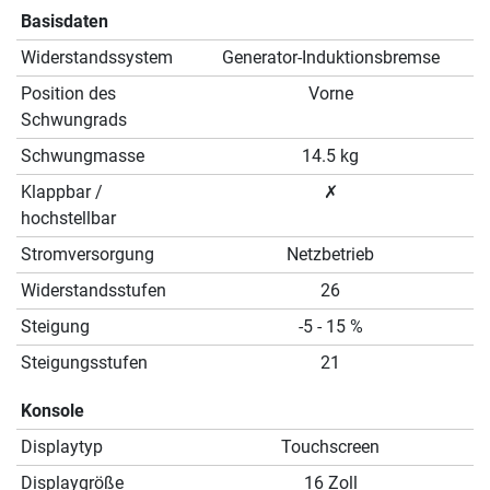
Basisdaten
Widerstandssystem
Generator-Induktionsbremse
Position des
Vorne
Schwungrads
Schwungmasse
14.5 kg
Klappbar /
✗
hochstellbar
Stromversorgung
Netzbetrieb
Widerstandsstufen
26
Steigung
-5 - 15 %
Steigungsstufen
21
Konsole
Displaytyp
Touchscreen
Displaygröße
16 Zoll