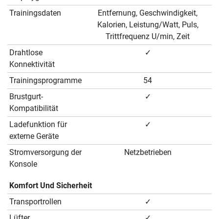
Trainingsdaten
Entfernung, Geschwindigkeit,
Kalorien, Leistung/Watt, Puls,
Trittfrequenz U/min, Zeit
Drahtlose
✓
Konnektivität
Trainingsprogramme
54
Brustgurt-
✓
Kompatibilität
Ladefunktion für
✓
externe Geräte
Stromversorgung der
Netzbetrieben
Konsole
Komfort Und Sicherheit
Transportrollen
✓
Lüfter
✓