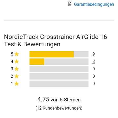
Garantiebedingungen
NordicTrack Crosstrainer AirGlide 16
Test & Bewertungen
5
9
4
3
3
0
2
0
1
0
4.75
von 5 Sternen
(12 Kundenbewertungen)