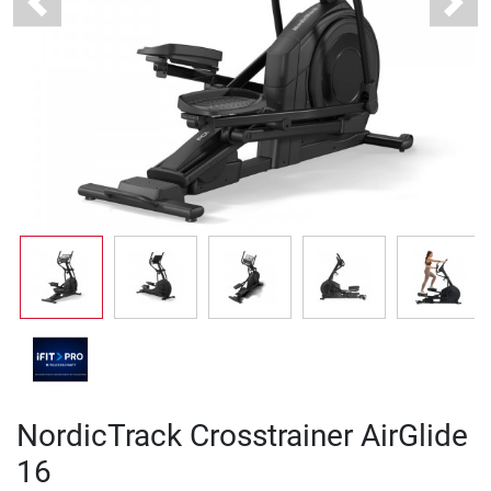
Previous
Next
NordicTrack Crosstrainer AirGlide
16