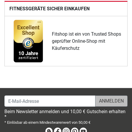
FITNESSGERÄTE SICHER EINKAUFEN
Fitshop ist ein von Trusted Shops
geprüfter Online-Shop mit
Käuferschutz
E-Mail-Adresse
Beim Newsletter anmelden und 10,00 € Gutschein erhalten
*
* Einlösbar ab einem Mindestwarenwert von 50,00 €
Blog
Facebook
Instagram
Pinterest
Youtube