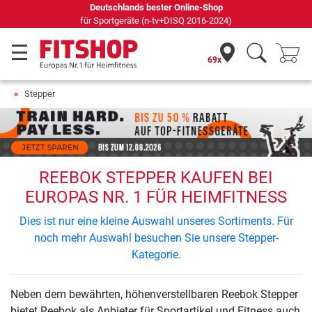
Deutschlands bester Online-Shop
für Sportgeräte (n-tv+DISQ 2016-2024)
69x
Stepper
REEBOK STEPPER KAUFEN BEI
EUROPAS NR. 1 FÜR HEIMFITNESS
Dies ist nur eine kleine Auswahl unseres Sortiments. Für
noch mehr Auswahl besuchen Sie unsere Stepper-
Kategorie.
Neben dem bewährten, höhenverstellbaren Reebok Stepper
bietet Reebok als Anbieter für Sportartikel und Fitness auch