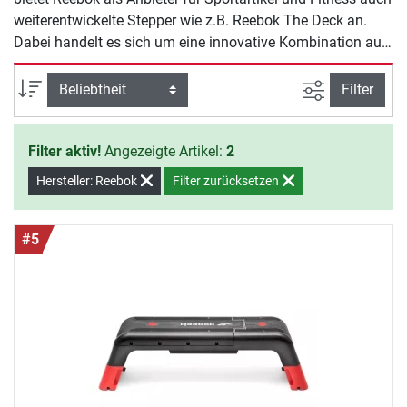
weiterentwickelte Stepper wie z.B. Reebok The Deck an.
Dabei handelt es sich um eine innovative Kombination aus
Steppbrett und Trainingsbank, die eine Variation aus
Ausdauer- und Krafttraining ermöglicht.
Ansicht filte
Sortierung
Filter
Filter aktiv!
Angezeigte Artikel:
2
Hersteller: Reebok
Filter zurücksetzen
#5