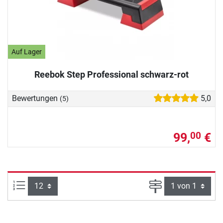
Auf Lager
Reebok Step Professional schwarz-rot
Bewertungen
5,0
(5)
99,
€
00
Artikel pro Seite:
Seite