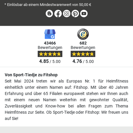
* Einlösbar ab einem Mindestwarenwert von 50,00 €
Blog
Facebook
Instagram
Pinterest
Youtube
43466
682
Bewertungen
Bewertungen
4.85
4.76
/ 5.00
/ 5.00
Von Sport-Tiedje zu Fitshop
Seit Mai 2024 treten wir als Europas Nr. 1 für Heimfitness
einheitlich unter einem Namen auf: Fitshop. Mit über 40 Jahren
Erfahrung und über 65 Filialen europaweit stehen wir Ihnen auch
mit einem neuen Namen weiterhin mit gewohnter Qualität,
Zuverlässigkeit und Know-how bei allen Fragen zum Thema
Heimfitness zur Seite. Ob Sport-Tiedje oder Fitshop: Wir freuen uns
auf Sie!