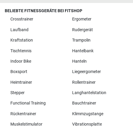
BELIEBTE FITNESSGERÄTE BEI FITSHOP
Crosstrainer
Ergometer
Laufband
Rudergerät
Kraftstation
Trampolin
Tischtennis
Hantelbank
Indoor Bike
Hanteln
Boxsport
Liegeergometer
Heimtrainer
Rollentrainer
Stepper
Langhantelstation
Functional Training
Bauchtrainer
Rückentrainer
Klimmzugstange
Muskelstimulator
Vibrationsplatte