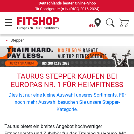
Deutschlands bester Online-Shop
für Sportgeräte (n-tv+DISQ 2016-2024)
69x
Stepper
TAURUS STEPPER KAUFEN BEI
EUROPAS NR. 1 FÜR HEIMFITNESS
Dies ist nur eine kleine Auswahl unseres Sortiments. Für
noch mehr Auswahl besuchen Sie unsere Stepper-
Kategorie.
Taurus bietet ein breites Angebot hochwertiger
Fitnessgeräte und Zubehör für das Training zu Hause. Mit