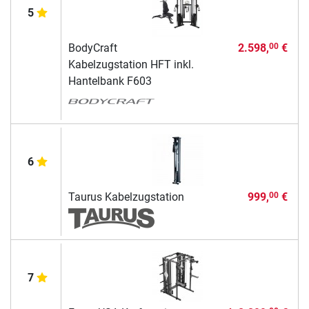
5
BodyCraft
2.598,
€
00
Kabelzugstation HFT inkl.
Hantelbank F603
6
Taurus Kabelzugstation
999,
€
00
7