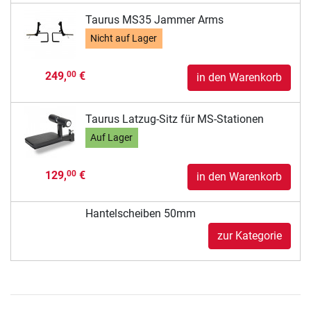
Taurus MS35 Jammer Arms
Nicht auf Lager
249,
€
00
in den Warenkorb
Taurus Latzug-Sitz für MS-Stationen
Auf Lager
129,
€
00
in den Warenkorb
Hantelscheiben 50mm
zur Kategorie