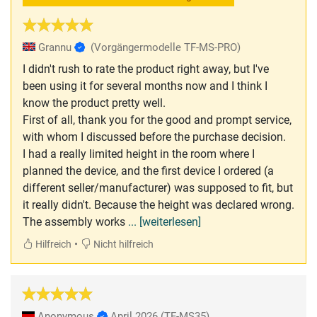
Grannu
(Vorgängermodelle TF-MS-PRO)
I didn't rush to rate the product right away, but I've
been using it for several months now and I think I
know the product pretty well.
First of all, thank you for the good and prompt service,
with whom I discussed before the purchase decision.
I had a really limited height in the room where I
planned the device, and the first device I ordered (a
different seller/manufacturer) was supposed to fit, but
it really didn't. Because the height was declared wrong.
The assembly works
... [weiterlesen]
•
Hilfreich
Nicht hilfreich
Anonymous
April 2026
(TF-MS35)