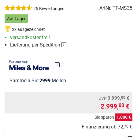
ArtNr.
TF-MS35
25 Bewertungen
Auf Lager
2x ausgezeichnet
versandkostenfrei!
Lieferung per Spedition
Sammeln Sie
2999
Meilen.
00
3.999,
€
UVP
2.999,
€
00
Sie sparen
1.000 €
Finanzierung
ab
72,
€
70