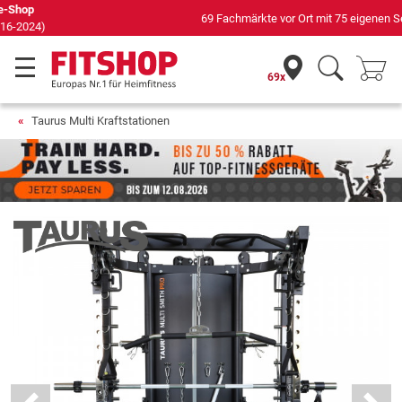
69 Fachmärkte vor Ort mit 75 eigenen Servicetechnikern
69x
Taurus Multi Kraftstationen