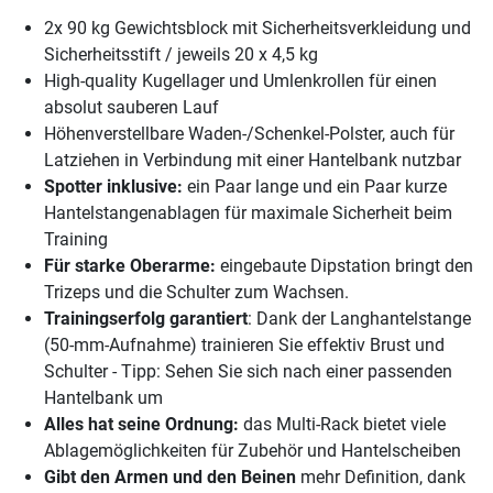
2x 90 kg Gewichtsblock mit Sicherheitsverkleidung und
Sicherheitsstift / jeweils 20 x 4,5 kg
High-quality Kugellager und Umlenkrollen für einen
absolut sauberen Lauf
Höhenverstellbare Waden-/Schenkel-Polster, auch für
Latziehen in Verbindung mit einer Hantelbank nutzbar
Spotter inklusive:
ein Paar lange und ein Paar kurze
Hantelstangenablagen für maximale Sicherheit beim
Training
Für starke Oberarme:
eingebaute Dipstation bringt den
Trizeps und die Schulter zum Wachsen.
Trainingserfolg garantiert
: Dank der Langhantelstange
(50-mm-Aufnahme) trainieren Sie effektiv Brust und
Schulter - Tipp: Sehen Sie sich nach einer passenden
Hantelbank um
Alles hat seine Ordnung:
das Multi-Rack bietet viele
Ablagemöglichkeiten für Zubehör und Hantelscheiben
Gibt den Armen und den Beinen
mehr Definition, dank