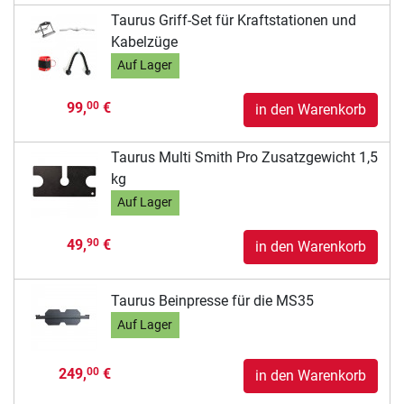
Taurus Griff-Set für Kraftstationen und
Kabelzüge
Auf Lager
99,
€
00
in den Warenkorb
Taurus Multi Smith Pro Zusatzgewicht 1,5
kg
Auf Lager
49,
€
90
in den Warenkorb
Taurus Beinpresse für die MS35
Auf Lager
249,
€
00
in den Warenkorb