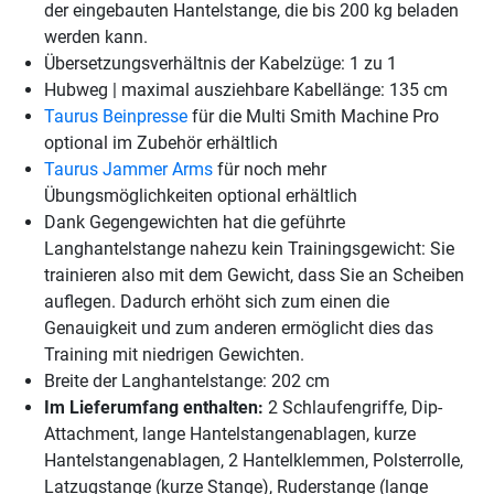
der eingebauten Hantelstange, die bis 200 kg beladen
werden kann.
Übersetzungsverhältnis der Kabelzüge: 1 zu 1
Hubweg | maximal ausziehbare Kabellänge: 135 cm
Taurus Beinpresse
für die Multi Smith Machine Pro
optional im Zubehör erhältlich
Taurus Jammer Arms
für noch mehr
Übungsmöglichkeiten optional erhältlich
Dank Gegengewichten hat die geführte
Langhantelstange nahezu kein Trainingsgewicht: Sie
trainieren also mit dem Gewicht, dass Sie an Scheiben
auflegen. Dadurch erhöht sich zum einen die
Genauigkeit und zum anderen ermöglicht dies das
Training mit niedrigen Gewichten.
Breite der Langhantelstange: 202 cm
Im Lieferumfang enthalten:
2 Schlaufengriffe, Dip-
Attachment, lange Hantelstangenablagen, kurze
Hantelstangenablagen, 2 Hantelklemmen, Polsterrolle,
Latzugstange (kurze Stange), Ruderstange (lange