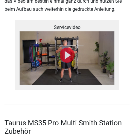
das Video am besten einmal ganz durch und nutzen Sie
beim Aufbau auch weiterhin die gedruckte Anleitung.
Servicevideo
Taurus MS35 Pro Multi Smith Station
Zubehör