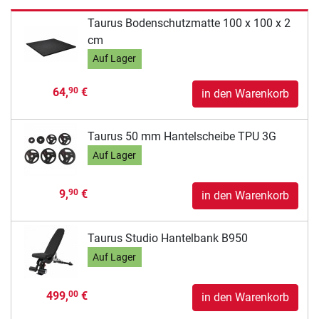
Taurus Bodenschutzmatte 100 x 100 x 2
cm
Auf Lager
64,
€
90
in den Warenkorb
Taurus 50 mm Hantelscheibe TPU 3G
Auf Lager
9,
€
90
in den Warenkorb
Taurus Studio Hantelbank B950
Auf Lager
499,
€
00
in den Warenkorb