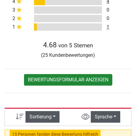
4
4
3
0
2
0
1
1
4.68
von 5 Sternen
(25 Kundenbewertungen)
BEWERTUNGSFORMULAR ANZEIGEN
Sortierung
Sprache
15 Personen fanden diese Bewertung hilfreich