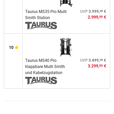
00
Taurus MS35 Pro Multi
UVP
3.999,
€
2.999,
€
00
Smith Station
10
00
Taurus MS40 Pro
UVP
3.499,
€
3.299,
€
00
klappbare Multi Smith
und Kabelzugstation