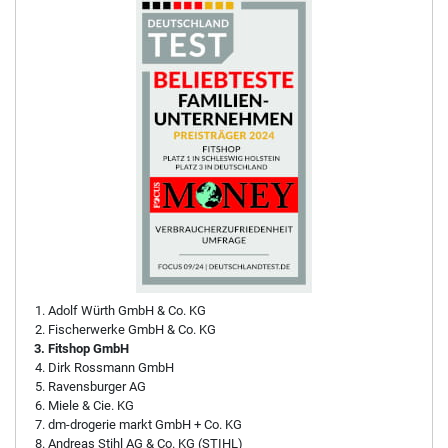
Adolf Würth GmbH & Co. KG
Fischerwerke GmbH & Co. KG
Fitshop GmbH
Dirk Rossmann GmbH
Ravensburger AG
Miele & Cie. KG
dm-drogerie markt GmbH + Co. KG
Andreas Stihl AG & Co. KG (STIHL)