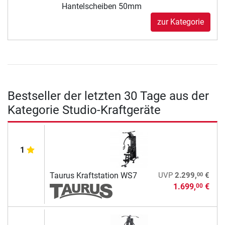
Hantelscheiben 50mm
zur Kategorie
Bestseller der letzten 30 Tage aus der
Kategorie Studio-Kraftgeräte
1
00
Taurus Kraftstation WS7
UVP
2.299,
€
1.699,
€
00