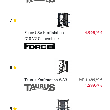
7
Force USA Kraftstation
4.995,
€
00
C10 V2 Cornerstone
8
00
Taurus Kraftstation WS3
UVP
1.499,
€
1.299,
€
00
9