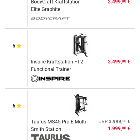
BodyCraft Kraftstation
3.499,
€
00
Elite Graphite
5
Inspire Kraftstation FT2
3.499,
€
00
Functional Trainer
6
00
Taurus MS45 Pro E-Multi
UVP
3.999,
€
1.999,
€
00
Smith Station