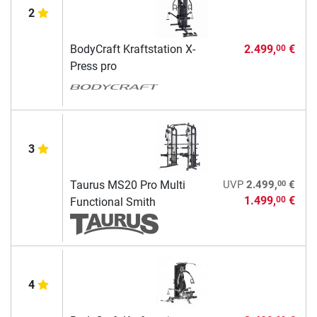
2
BodyCraft Kraftstation X-
2.499,
€
00
Press pro
3
00
Taurus MS20 Pro Multi
UVP
2.499,
€
1.499,
€
00
Functional Smith
4