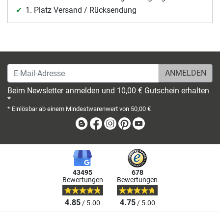
1. Platz Versand / Rücksendung
E-Mail-Adresse
Beim Newsletter anmelden und 10,00 € Gutschein erhalten
*
* Einlösbar ab einem Mindestwarenwert von 50,00 €
Blog
Facebook
Instagram
Pinterest
Youtube
43495
678
Bewertungen
Bewertungen
4.85
4.75
/ 5.00
/ 5.00