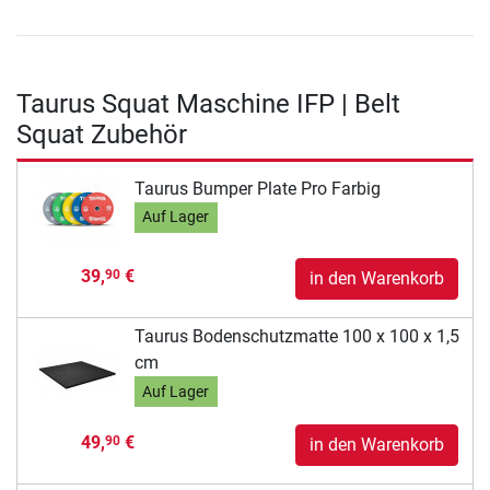
Taurus Squat Maschine IFP | Belt
Squat Zubehör
Taurus Bumper Plate Pro Farbig
Auf Lager
39,
€
90
in den Warenkorb
Taurus Bodenschutzmatte 100 x 100 x 1,5
cm
Auf Lager
49,
€
90
in den Warenkorb