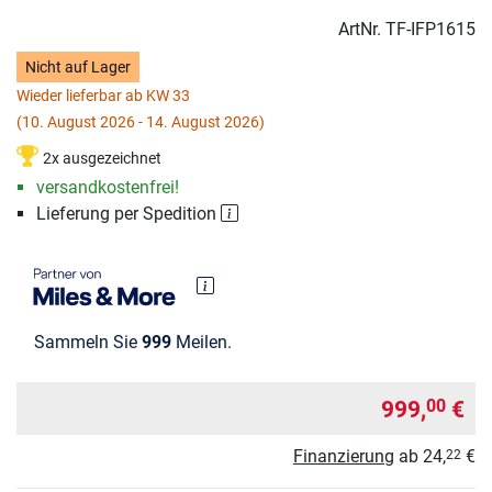
ArtNr.
TF-IFP1615
Nicht auf Lager
Wieder lieferbar ab KW 33
(10. August 2026 - 14. August 2026)
2x ausgezeichnet
versandkostenfrei!
Lieferung per Spedition
Sammeln Sie
999
Meilen.
999,
€
00
Finanzierung
ab
24,
€
22