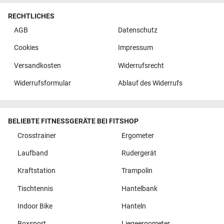
RECHTLICHES
AGB
Datenschutz
Cookies
Impressum
Versandkosten
Widerrufsrecht
Widerrufsformular
Ablauf des Widerrufs
BELIEBTE FITNESSGERÄTE BEI FITSHOP
Crosstrainer
Ergometer
Laufband
Rudergerät
Kraftstation
Trampolin
Tischtennis
Hantelbank
Indoor Bike
Hanteln
Boxsport
Liegeergometer