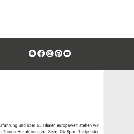
Blog
Facebook
Instagram
Pinterest
Youtube
Erfahrung und über 65 Filialen europaweit stehen wir
 Thema Heimfitness zur Seite. Ob Sport-Tiedje oder