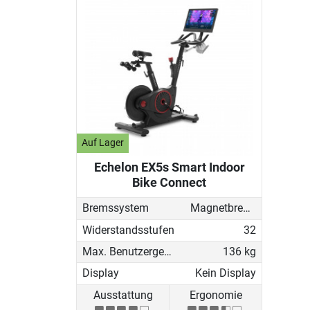
Auf Lager
Echelon EX5s Smart Indoor
Bike Connect
Bremssystem
Magnetbremse (manuell)
Widerstandsstufen
32
Max. Benutzergewicht
136 kg
Display
Kein Display
Ausstattung
Ergonomie