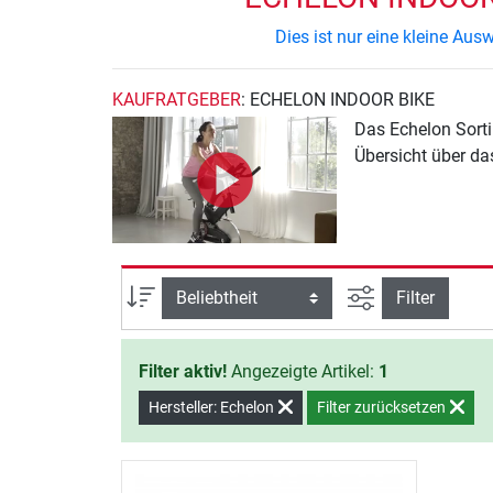
Dies ist nur eine kleine Au
KAUFRATGEBER
: ECHELON INDOOR BIKE
Das Echelon Sorti
Übersicht über da
Ansicht filtern
Sortierung
Filter
Filter aktiv!
Angezeigte Artikel:
1
Hersteller: Echelon
Filter zurücksetzen