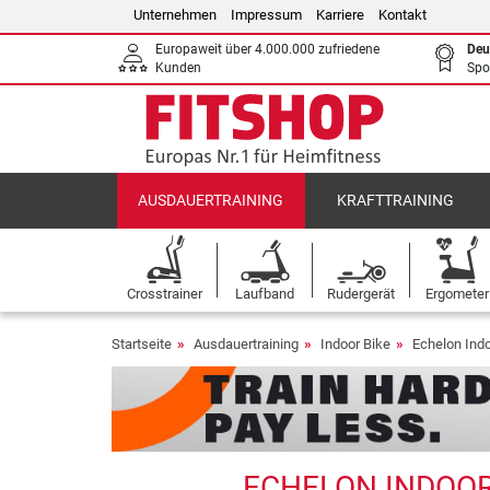
Unternehmen
Impressum
Karriere
Kontakt
Europaweit über 4.000.000 zufriedene
Deu
Kunden
Spo
AUSDAUERTRAINING
KRAFTTRAINING
Crosstrainer
Laufband
Rudergerät
Ergometer
Startseite
Ausdauertraining
Indoor Bike
Echelon Indo
ECHELON INDOOR 