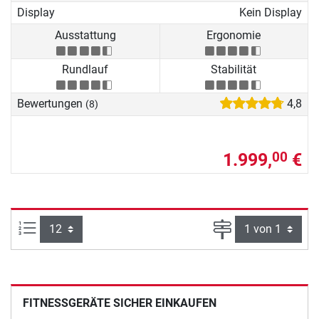
Display
Kein Display
Ausstattung
Ergonomie
Rundlauf
Stabilität
Bewertungen
4,8
(8)
1.999,
€
00
Artikel pro Seite:
Seite
FITNESSGERÄTE SICHER EINKAUFEN