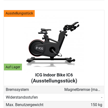
Ausstellungsstück
Auf Lager
ICG Indoor Bike IC6
(Ausstellungsstück)
Bremssystem
Magnetbremse (manuell)
Widerstandsstufen
-
Max. Benutzergewicht
150 kg