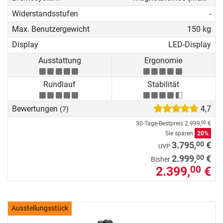
Widerstandsstufen
-
Max. Benutzergewicht
150 kg
Display
LED-Display
Ausstattung
Ergonomie
Rundlauf
Stabilität
Bewertungen
4,7
(7)
30-Tage-Bestpreis
2.999,
€
00
Sie sparen
20%
00
3.795,
€
UVP
00
2.999,
€
Bisher
2.399,
€
00
Ausstellungsstück