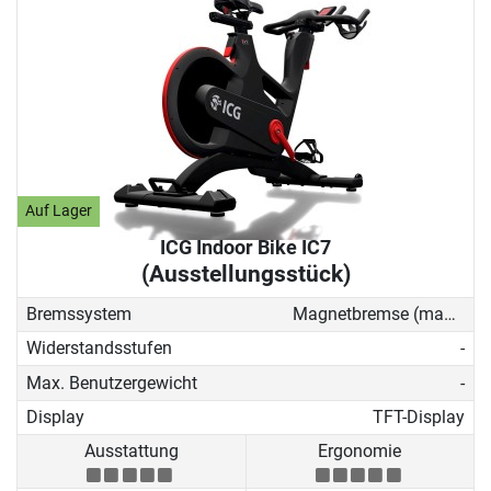
Auf Lager
ICG Indoor Bike IC7
(Ausstellungsstück)
Bremssystem
Magnetbremse (manuell)
Widerstandsstufen
-
Max. Benutzergewicht
-
Display
TFT-Display
Ausstattung
Ergonomie