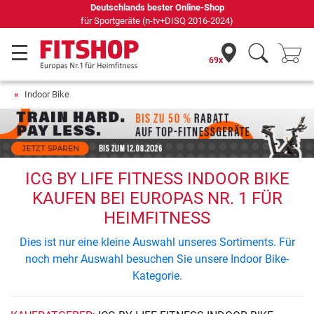
Deutschlands bester Online-Shop
für Sportgeräte (n-tv+DISQ 2016-2024)
69x
Indoor Bike
ICG BY LIFE FITNESS INDOOR BIKE
KAUFEN BEI EUROPAS NR. 1 FÜR
HEIMFITNESS
Dies ist nur eine kleine Auswahl unseres Sortiments. Für
noch mehr Auswahl besuchen Sie unsere Indoor Bike-
Kategorie.