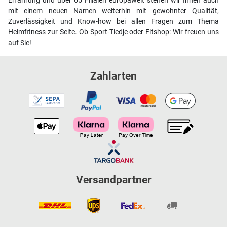
Erfahrung und über 65 Filialen europaweit stehen wir Ihnen auch
mit einem neuen Namen weiterhin mit gewohnter Qualität,
Zuverlässigkeit und Know-how bei allen Fragen zum Thema
Heimfitness zur Seite. Ob Sport-Tiedje oder Fitshop: Wir freuen uns
auf Sie!
Zahlarten
Versandpartner