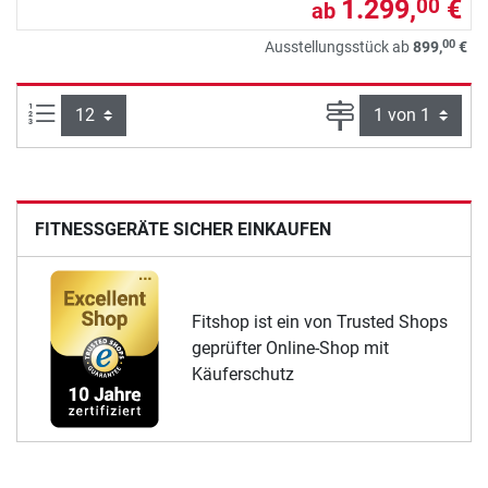
1.299,
€
00
ab
00
Ausstellungsstück ab
899,
€
Artikel pro Seite:
Seite
FITNESSGERÄTE SICHER EINKAUFEN
Fitshop ist ein von Trusted Shops
geprüfter Online-Shop mit
Käuferschutz