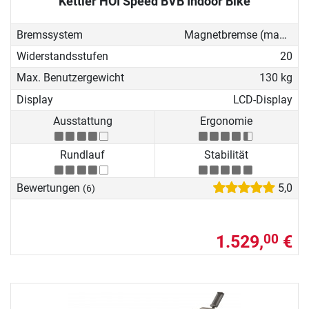
Kettler HOI Speed BVB Indoor Bike
Bremssystem
Magnetbremse (manuell)
Widerstandsstufen
20
Max. Benutzergewicht
130 kg
Display
LCD-Display
Ausstattung
Ergonomie
Rundlauf
Stabilität
Bewertungen
5,0
(6)
1.529,
€
00