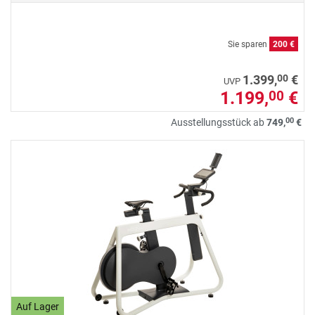
Sie sparen
200 €
00
1.399,
€
UVP
1.199,
€
00
00
Ausstellungsstück ab
749,
€
Auf Lager