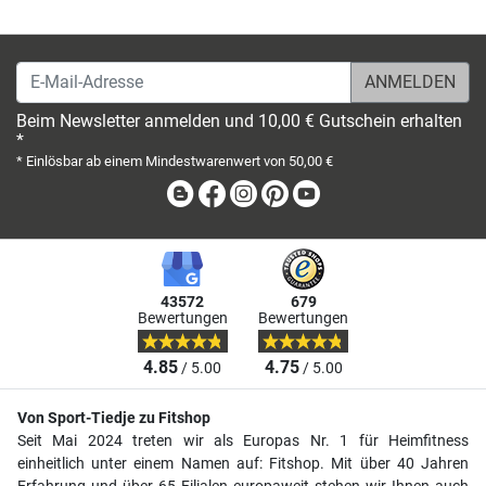
E-Mail-Adresse
Beim Newsletter anmelden und 10,00 € Gutschein erhalten
*
* Einlösbar ab einem Mindestwarenwert von 50,00 €
Blog
Facebook
Instagram
Pinterest
Youtube
43572
679
Bewertungen
Bewertungen
4.85
4.75
/ 5.00
/ 5.00
Von Sport-Tiedje zu Fitshop
Seit Mai 2024 treten wir als Europas Nr. 1 für Heimfitness
einheitlich unter einem Namen auf: Fitshop. Mit über 40 Jahren