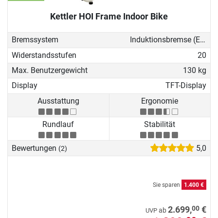
Kettler HOI Frame Indoor Bike
Bremssystem
Induktionsbremse (EMS)
Widerstandsstufen
20
Max. Benutzergewicht
130 kg
Display
TFT-Display
Ausstattung
Ergonomie
Rundlauf
Stabilität
Bewertungen
5,0
(2)
Sie sparen
1.400 €
00
2.699,
€
ab
UVP