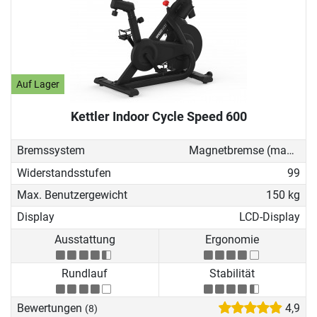
Auf Lager
Kettler Indoor Cycle Speed 600
Bremssystem
Magnetbremse (manuell)
Widerstandsstufen
99
Max. Benutzergewicht
150 kg
Display
LCD-Display
Ausstattung
Ergonomie
Rundlauf
Stabilität
Bewertungen
4,9
(8)