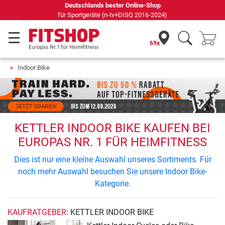
Deutschlands bester Online-Shop
für Sportgeräte (n-tv+DISQ 2016-2024)
69x
Indoor Bike
KETTLER INDOOR BIKE KAUFEN BEI
EUROPAS NR. 1 FÜR HEIMFITNESS
Dies ist nur eine kleine Auswahl unseres Sortiments. Für
noch mehr Auswahl besuchen Sie unsere Indoor Bike-
Kategorie.
KAUFRATGEBER
: KETTLER INDOOR BIKE