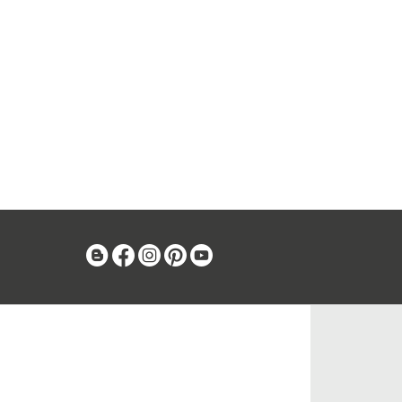
Blog
Facebook
Instagram
Pinterest
Youtube