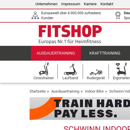
Unternehmen
Impressum
Karriere
Kontakt
Europaweit über 4.000.000 zufriedene
Deu
Kunden
Spo
AUSDAUERTRAINING
KRAFTTRAINING
Crosstrainer
Laufband
Rudergerät
Ergometer
Startseite
Ausdauertraining
Indoor Bike
Schwinn Ind
SCHWINN INDOOR 