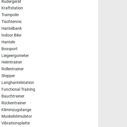
Rudergerät
Kraftstation
Trampolin
Tischtennis
Hantelbank
Indoor Bike
Hanteln
Boxsport
Liegeergometer
Heimtrainer
Rollentrainer
Stepper
Langhantelstation
Functional Training
Bauchtrainer
Rückentrainer
Klimmzugstange
Muskelstimulator
Vibrationsplatte