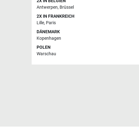
2X IN BELGIEN
Antwerpen
,
Brüssel
2X IN FRANKREICH
Lille
,
Paris
DÄNEMARK
Kopenhagen
POLEN
Warschau