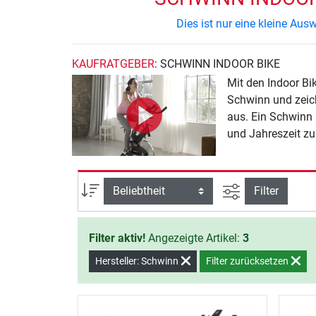
Dies ist nur eine kleine Au
KAUFRATGEBER
: SCHWINN INDOOR BIKE
Mit den Indoor Bi
Schwinn und zeic
aus. Ein Schwinn 
und Jahreszeit zu 
Ansicht filtern
Sortierung
Filter
Filter aktiv!
Angezeigte Artikel:
3
Hersteller: Schwinn
Filter zurücksetzen