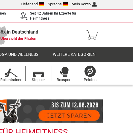
Lieferland
Sprache
Mein Konto
enen
Seit 42 Jahren Ihr Experte für
Heimfitness
36x in Deutschland
Übersicht der Filialen
OGA UND WELLNESS
WEITERE KATEGORIEN
Rollentrainer
Stepper
Boxsport
Peloton
 FÜR HEIMFITNESS