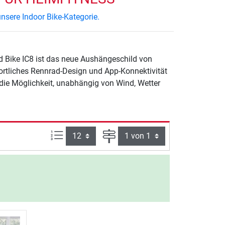
nsere Indoor Bike-Kategorie.
d Bike IC8 ist das neue Aushängeschild von
rtliches Rennrad-Design und App-Konnektivität
r die Möglichkeit, unabhängig von Wind, Wetter
Artikel pro Seite:
Seite