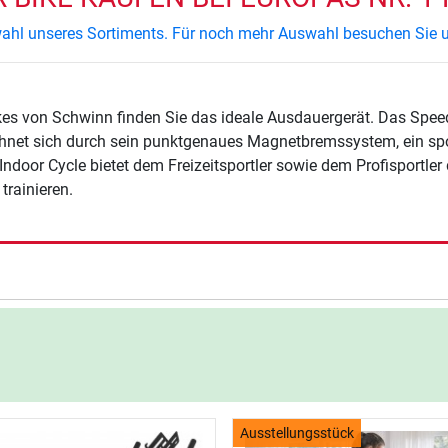
swahl unseres Sortiments. Für noch mehr Auswahl besuchen Sie u
kes von Schwinn finden Sie das ideale Ausdauergerät. Das Spee
hnet sich durch sein punktgenaues Magnetbremssystem, ein spo
Indoor Cycle bietet dem Freizeitsportler sowie dem Profisportle
trainieren.
Ausstellungsstück