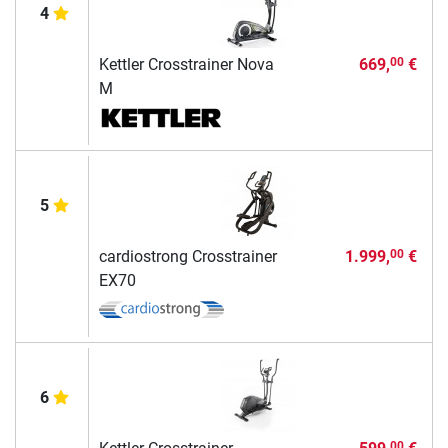
4
Kettler Crosstrainer Nova
669,
€
00
M
5
cardiostrong Crosstrainer
1.999,
€
00
EX70
6
00