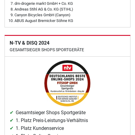
dm-drogerie markt GmbH + Co. KG
Andreas Stihl AG & Co. KG (STIHL)
Canyon Bicycles GmbH (Canyon)
ABUS August Bremicker Söhne KG
N-TV & DISQ 2024
GESAMTSIEGER SHOPS SPORTGERÄTE
Gesamtsieger Shops Sportgeräte
1. Platz Preis-Leistungs-Verhältnis
1. Platz Kundenservice