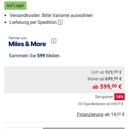
Auf Lager
Versandkosten: Bitte Variante auswählen
Lieferung per Spedition
Sammeln Sie
599
Meilen.
00
929,
€
UVP
ab
00
699,
€
Bisher ab
599,
€
00
ab
Sie sparen
14%
00
30-Tage-Bestpreis ab
699,
€
Finanzierung
ab
14,
€
52