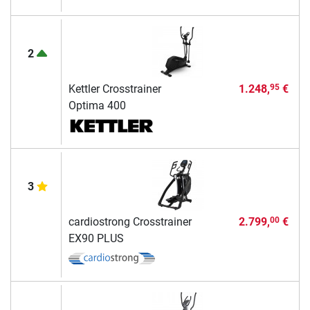
2
Kettler Crosstrainer
1.248,
€
95
Optima 400
3
cardiostrong Crosstrainer
2.799,
€
00
EX90 PLUS