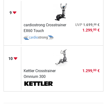
9
00
cardiostrong Crosstrainer
UVP
1.699,
€
1.299,
€
00
EX60 Touch
10
Kettler Crosstrainer
1.299,
€
00
Omnium 300