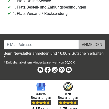
1. Platz Online-Service
1. Platz Bestell- und Zahlungsbedingungen
1. Platz Versand / Rücksendung
E-Mail-Adresse
Beim Newsletter anmelden und 10,00 € Gutschein erhalten
*
* Einlösbar ab einem Mindestwarenwert von 50,00 €
Blog
Facebook
Instagram
Pinterest
Youtube
43495
678
Bewertungen
Bewertungen
4.85
4.75