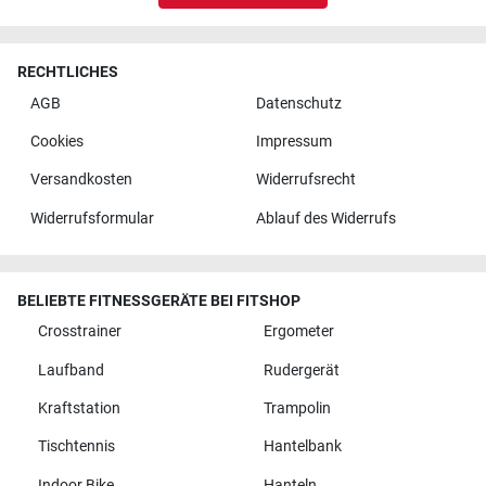
RECHTLICHES
AGB
Datenschutz
Cookies
Impressum
Versandkosten
Widerrufsrecht
Widerrufsformular
Ablauf des Widerrufs
BELIEBTE FITNESSGERÄTE BEI FITSHOP
Crosstrainer
Ergometer
Laufband
Rudergerät
Kraftstation
Trampolin
Tischtennis
Hantelbank
Indoor Bike
Hanteln