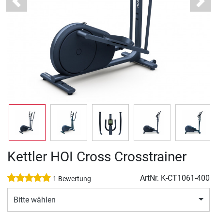
Previous
Next
Kettler HOI Cross Crosstrainer
ArtNr.
K-CT1061-400
1 Bewertung
Bitte wählen