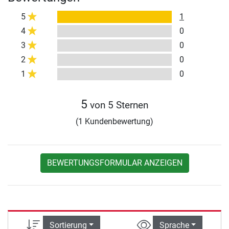
5
1
4
0
3
0
2
0
1
0
5
von 5 Sternen
(1 Kundenbewertung)
BEWERTUNGSFORMULAR ANZEIGEN
Sortierung
Sprache