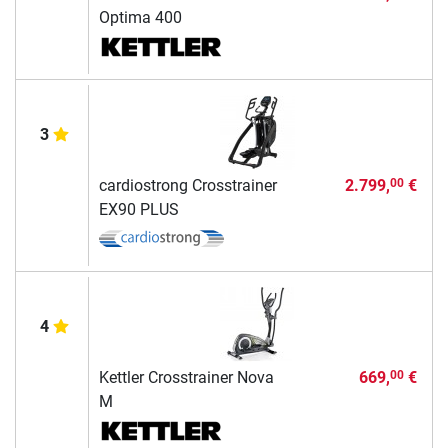
Optima 400
3
cardiostrong Crosstrainer
2.799,
€
00
EX90 PLUS
4
Kettler Crosstrainer Nova
669,
€
00
M