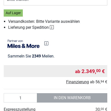
Auf Lager
Versandkosten: Bitte Variante auswählen
Lieferung per Spedition
Sammeln Sie
2349
Meilen.
2.349,
€
00
ab
Finanzierung
ab
56,
€
94
Anzahl
IN DEN WARENKORB
Expresszustellung
30,
€
00