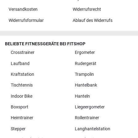
Versandkosten
Widerrufsrecht
Widerrufsformular
Ablauf des Widerrufs
BELIEBTE FITNESSGERÄTE BEI FITSHOP
Crosstrainer
Ergometer
Laufband
Rudergerät
Kraftstation
Trampolin
Tischtennis
Hantelbank
Indoor Bike
Hanteln
Boxsport
Liegeergometer
Heimtrainer
Rollentrainer
Stepper
Langhantelstation