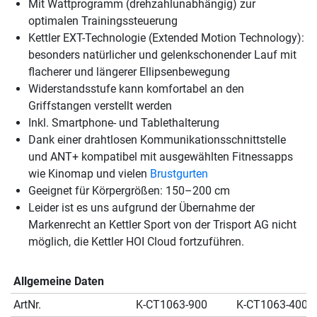
Mit Wattprogramm (drehzahlunabhängig) zur
optimalen Trainingssteuerung
Kettler EXT-Technologie (Extended Motion Technology):
besonders natürlicher und gelenkschonender Lauf mit
flacherer und längerer Ellipsenbewegung
Widerstandsstufe kann komfortabel an den
Griffstangen verstellt werden
Inkl. Smartphone- und Tablethalterung
Dank einer drahtlosen Kommunikationsschnittstelle
und ANT+ kompatibel mit ausgewählten Fitnessapps
wie Kinomap und vielen
Brustgurten
Geeignet für Körpergrößen: 150–200 cm
Leider ist es uns aufgrund der Übernahme der
Markenrecht an Kettler Sport von der Trisport AG nicht
möglich, die Kettler HOI Cloud fortzuführen.
Allgemeine Daten
ArtNr.
K-CT1063-900
K-CT1063-400