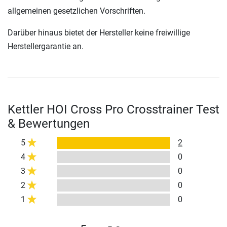
allgemeinen gesetzlichen Vorschriften.
Darüber hinaus bietet der Hersteller keine freiwillige
Herstellergarantie an.
Kettler HOI Cross Pro Crosstrainer Test
& Bewertungen
5
2
4
0
3
0
2
0
1
0