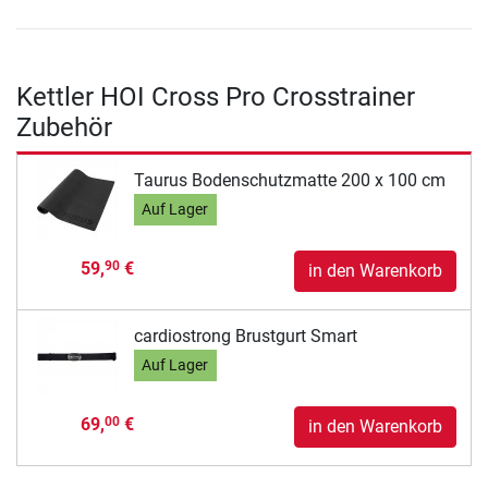
Kettler HOI Cross Pro Crosstrainer
Zubehör
Taurus Bodenschutzmatte 200 x 100 cm
Auf Lager
59,
€
90
in den Warenkorb
cardiostrong Brustgurt Smart
Auf Lager
69,
€
00
in den Warenkorb