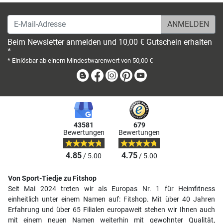
E-Mail-Adresse
Beim Newsletter anmelden und 10,00 € Gutschein erhalten
*
* Einlösbar ab einem Mindestwarenwert von 50,00 €
Blog
Facebook
Instagram
Pinterest
Youtube
43581
679
Bewertungen
Bewertungen
4.85
4.75
/ 5.00
/ 5.00
Von Sport-Tiedje zu Fitshop
Seit Mai 2024 treten wir als Europas Nr. 1 für Heimfitness
einheitlich unter einem Namen auf: Fitshop. Mit über 40 Jahren
Erfahrung und über 65 Filialen europaweit stehen wir Ihnen auch
mit einem neuen Namen weiterhin mit gewohnter Qualität,