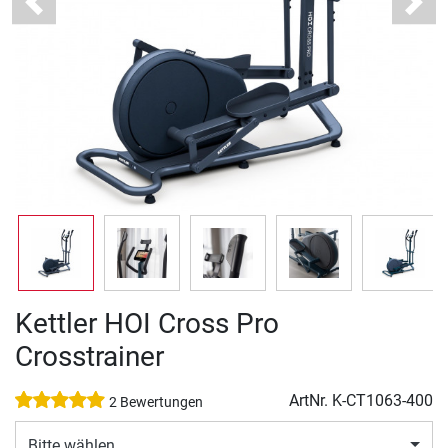
Previous
Next
Kettler HOI Cross Pro
Crosstrainer
ArtNr.
K-CT1063-400
2 Bewertungen
Bitte wählen