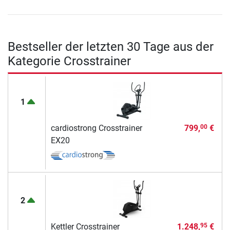
Bestseller der letzten 30 Tage aus der
Kategorie Crosstrainer
1
cardiostrong Crosstrainer
799,
€
00
EX20
2
Kettler Crosstrainer
1.248,
€
95