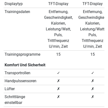
Displaytyp
TFT-Display
TFT-Display
Trainingsdaten
Entfernung,
Entfernung,
Geschwindigkeit,
Geschwindigkeit,
Kalorien,
Kalorien,
Leistung/Watt,
Leistung/Watt,
Puls,
Puls,
Trittfrequenz
Trittfrequenz
U/min, Zeit
U/min, Zeit
Trainingsprogramme
15
15
Komfort Und Sicherheit
Transportrollen
✓
✓
Handpulssensoren
✗
✗
Lüfter
✗
✗
Schrittlänge
✗
✗
einstellbar