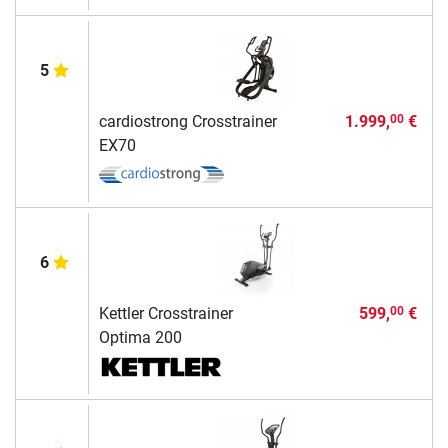
5
cardiostrong Crosstrainer
1.999,
€
00
EX70
6
Kettler Crosstrainer
599,
€
00
Optima 200