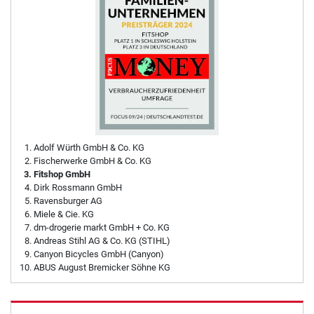
Adolf Würth GmbH & Co. KG
Fischerwerke GmbH & Co. KG
Fitshop GmbH
Dirk Rossmann GmbH
Ravensburger AG
Miele & Cie. KG
dm-drogerie markt GmbH + Co. KG
Andreas Stihl AG & Co. KG (STIHL)
Canyon Bicycles GmbH (Canyon)
ABUS August Bremicker Söhne KG