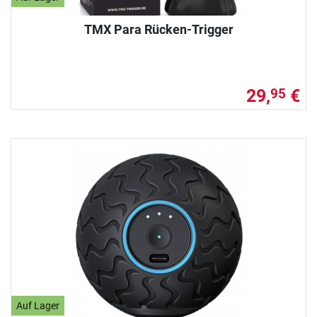
TMX Para Rücken-Trigger
29,
€
95
Auf Lager