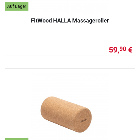
Auf Lager
FitWood HALLA Massageroller
59,
€
90