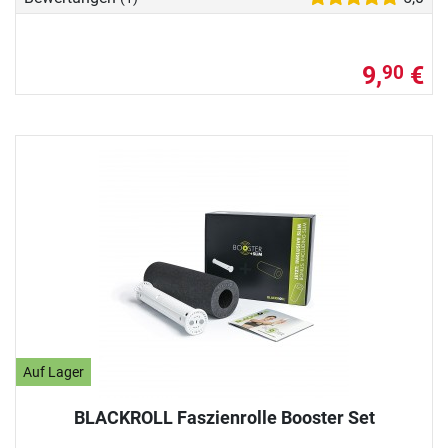
9,
€
90
Auf Lager
BLACKROLL Faszienrolle Booster Set