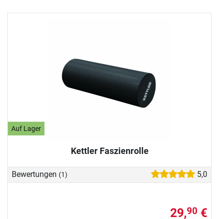
Auf Lager
Kettler Faszienrolle
Bewertungen
5,0
(1)
29,
€
90