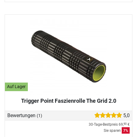
Auf Lager
Trigger Point Faszienrolle The Grid 2.0
Bewertungen
5,0
(1)
30-Tage-Bestpreis
69,
€
90
Sie sparen
7%