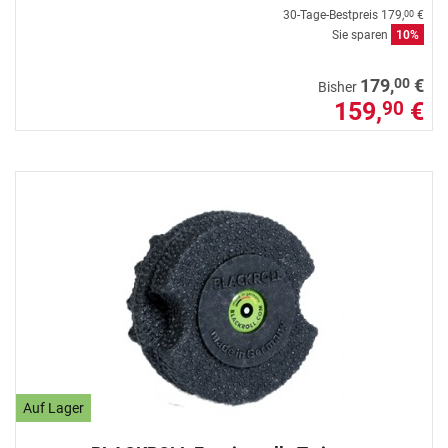
30-Tage-Bestpreis
179,
€
00
Sie sparen
10%
00
179,
€
Bisher
159,
€
90
Auf Lager