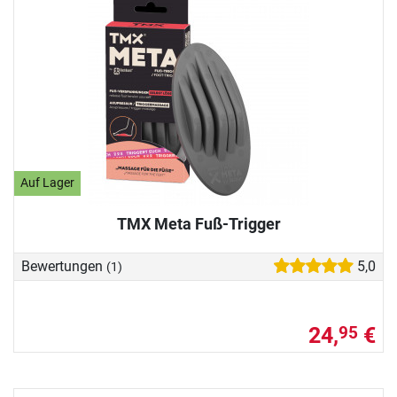
Auf Lager
TMX Meta Fuß-Trigger
Bewertungen
5,0
(1)
24,
€
95