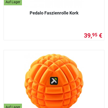
Auf Lager
Pedalo Faszienrolle Kork
39,
€
95
Auf Lager