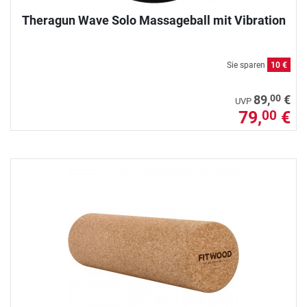
Theragun Wave Solo Massageball mit Vibration
Sie sparen
10 €
00
89,
€
UVP
79,
€
00