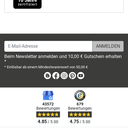
E-Mail-Adresse
Beim Newsletter anmelden und 10,00 € Gutschein erhalten
*
* Einlösbar ab einem Mindestwarenwert von 50,00 €
Blog
Facebook
Instagram
Pinterest
Youtube
43572
679
Bewertungen
Bewertungen
4.85
4.75
/ 5.00
/ 5.00