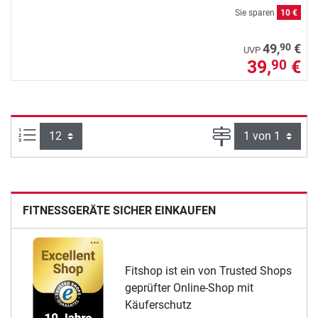
Sie sparen
10 €
90
49,
€
UVP
39,
€
90
Artikel pro Seite:
Seite
FITNESSGERÄTE SICHER EINKAUFEN
Fitshop ist ein von Trusted Shops
geprüfter Online-Shop mit
Käuferschutz