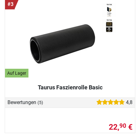
#3
Auf Lager
Taurus Faszienrolle Basic
Bewertungen
4,8
(5)
22,
€
90