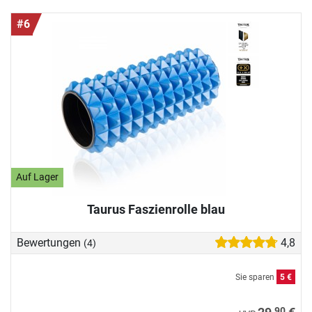
#6
Auf Lager
Taurus Faszienrolle blau
Bewertungen
4,8
(4)
Sie sparen
5 €
90