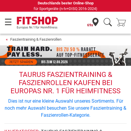
Deutschlands bester Online-Shop
für Sportgeräte (n-tv+DISQ 2016-2024)
69x
Faszientraining & Faszienrollen
TAURUS FASZIENTRAINING &
FASZIENROLLEN KAUFEN BEI
EUROPAS NR. 1 FÜR HEIMFITNESS
Dies ist nur eine kleine Auswahl unseres Sortiments. Für
noch mehr Auswahl besuchen Sie unsere Faszientraining &
Faszienrollen-Kategorie.