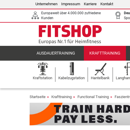
Unternehmen
Impressum
Karriere
Kontakt
Europaweit über 4.000.000 zufriedene
Deu
Kunden
Spo
AUSDAUERTRAINING
KRAFTTRAINING
Kraftstation
Kabelzugstation
Hantelbank
Langhant
Startseite
Krafttraining
Functional Training
Faszientr