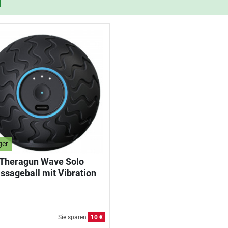
ger
Theragun Wave Solo
ssageball mit Vibration
Sie sparen
10 €