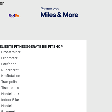
er
ELIEBTE FITNESSGERÄTE BEI FITSHOP
Crosstrainer
Ergometer
Laufband
Rudergerät
Kraftstation
Trampolin
Tischtennis
Hantelbank
Indoor Bike
Hanteln
Boxsport