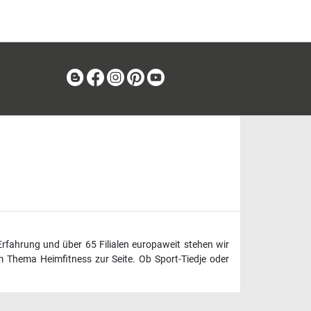
Blog
Facebook
Instagram
Pinterest
Youtube
Erfahrung und über 65 Filialen europaweit stehen wir
 Thema Heimfitness zur Seite. Ob Sport-Tiedje oder