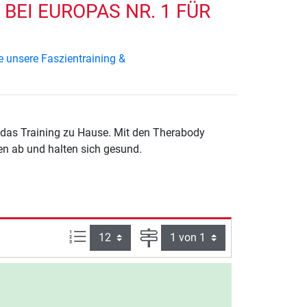
BEI EUROPAS NR. 1 FÜR
e unsere Faszientraining &
en ab und halten sich gesund.
Artikel pro Seite:
Seite