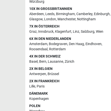
Würzburg
10X IN GROSSBRITANNIEN
Aberdeen
,
Leeds
,
Birmingham
,
Camberley
,
Edinburgh
,
Glasgow
,
London
,
Manchester
,
Nottingham
7X IN ÖSTERREICH
Graz
,
Innsbruck
,
Klagenfurt
,
Linz
,
Salzburg
,
Wien
6X IN DEN NIEDERLANDEN
Amsterdam
,
Bodegraven
,
Den Haag
,
Eindhoven
,
Roosendaal
,
Rotterdam
4X IN DER SCHWEIZ
Basel
,
Bern
,
Lausanne
,
Zürich
2X IN BELGIEN
Antwerpen
,
Brüssel
2X IN FRANKREICH
Lille
,
Paris
DÄNEMARK
Kopenhagen
POLEN