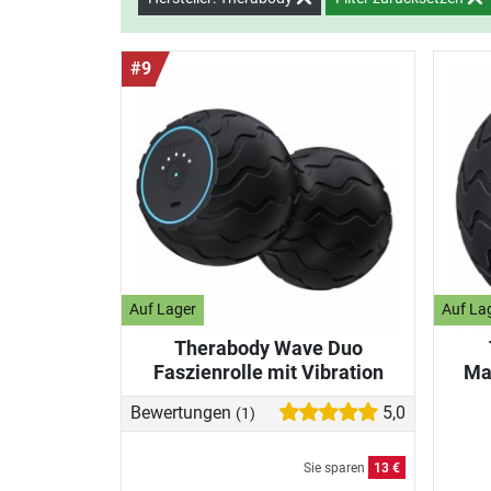
#9
Auf Lager
Auf La
Therabody Wave Duo
Faszienrolle mit Vibration
Ma
Bewertungen
5,0
(1)
Sie sparen
13 €