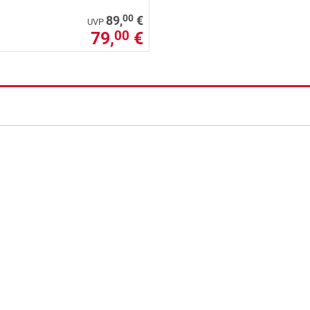
00
89,
€
UVP
79,
€
00