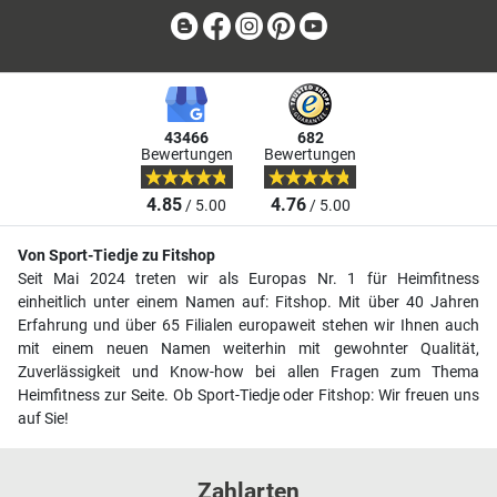
Blog
Facebook
Instagram
Pinterest
Youtube
43466
682
Bewertungen
Bewertungen
4.85
4.76
/ 5.00
/ 5.00
Von Sport-Tiedje zu Fitshop
Seit Mai 2024 treten wir als Europas Nr. 1 für Heimfitness
einheitlich unter einem Namen auf: Fitshop. Mit über 40 Jahren
Erfahrung und über 65 Filialen europaweit stehen wir Ihnen auch
mit einem neuen Namen weiterhin mit gewohnter Qualität,
Zuverlässigkeit und Know-how bei allen Fragen zum Thema
Heimfitness zur Seite. Ob Sport-Tiedje oder Fitshop: Wir freuen uns
auf Sie!
Zahlarten