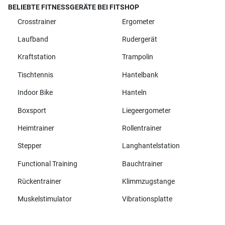
BELIEBTE FITNESSGERÄTE BEI FITSHOP
Crosstrainer
Ergometer
Laufband
Rudergerät
Kraftstation
Trampolin
Tischtennis
Hantelbank
Indoor Bike
Hanteln
Boxsport
Liegeergometer
Heimtrainer
Rollentrainer
Stepper
Langhantelstation
Functional Training
Bauchtrainer
Rückentrainer
Klimmzugstange
Muskelstimulator
Vibrationsplatte