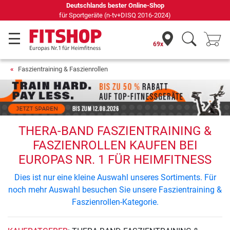
Deutschlands bester Online-Shop
für Sportgeräte (n-tv+DISQ 2016-2024)
69x
Faszientraining & Faszienrollen
THERA-BAND FASZIENTRAINING &
FASZIENROLLEN KAUFEN BEI
EUROPAS NR. 1 FÜR HEIMFITNESS
Dies ist nur eine kleine Auswahl unseres Sortiments. Für
noch mehr Auswahl besuchen Sie unsere Faszientraining &
Faszienrollen-Kategorie.