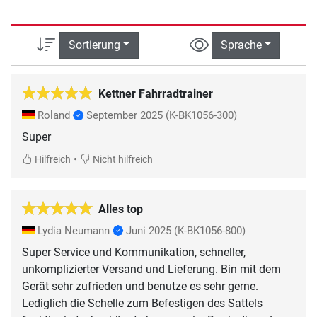
Sortierung
Sprache
Kettner Fahrradtrainer
Roland
September 2025
(K-BK1056-300)
Super
•
Hilfreich
Nicht hilfreich
Alles top
Lydia Neumann
Juni 2025
(K-BK1056-800)
Super Service und Kommunikation, schneller,
unkomplizierter Versand und Lieferung. Bin mit dem
Gerät sehr zufrieden und benutze es sehr gerne.
Lediglich die Schelle zum Befestigen des Sattels