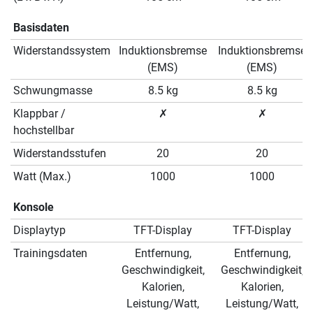
Basisdaten
Widerstandssystem
Induktionsbremse
Induktionsbremse
(EMS)
(EMS)
Schwungmasse
8.5 kg
8.5 kg
Klappbar /
✗
✗
hochstellbar
Widerstandsstufen
20
20
Watt (Max.)
1000
1000
Konsole
Displaytyp
TFT-Display
TFT-Display
Trainingsdaten
Entfernung,
Entfernung,
Geschwindigkeit,
Geschwindigkeit,
Kalorien,
Kalorien,
Leistung/Watt,
Leistung/Watt,