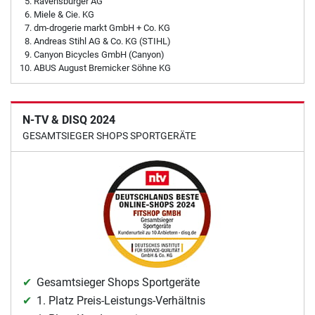
Ravensburger AG
Miele & Cie. KG
dm-drogerie markt GmbH + Co. KG
Andreas Stihl AG & Co. KG (STIHL)
Canyon Bicycles GmbH (Canyon)
ABUS August Bremicker Söhne KG
N-TV & DISQ 2024
GESAMTSIEGER SHOPS SPORTGERÄTE
Gesamtsieger Shops Sportgeräte
1. Platz Preis-Leistungs-Verhältnis