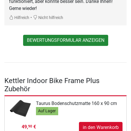
funktioniert, aber könnte besser sein. Danke Ihnen!
Gerne wieder!
•
Hilfreich
Nicht hilfreich
BEWERTUNGSFORMULAR ANZEIGEN
Kettler Indoor Bike Frame Plus
Zubehör
Taurus Bodenschutzmatte 160 x 90 cm
Auf Lager
49,
€
90
in den Warenkorb