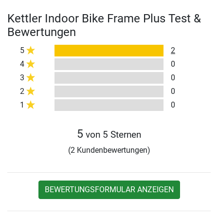
Kettler Indoor Bike Frame Plus Test &
Bewertungen
5
2
4
0
3
0
2
0
1
0
5
von 5 Sternen
(2 Kundenbewertungen)
BEWERTUNGSFORMULAR ANZEIGEN