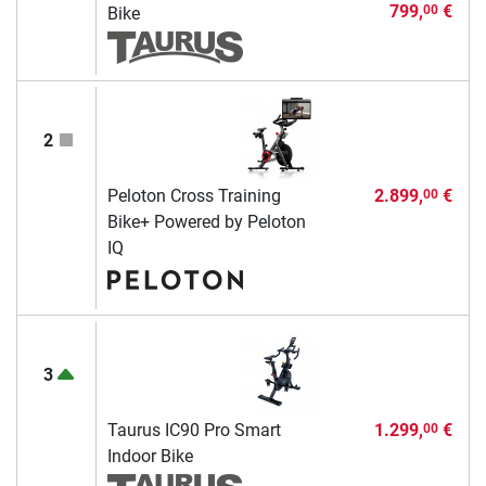
799,
€
00
Bike
2
Peloton Cross Training
2.899,
€
00
Bike+ Powered by Peloton
IQ
3
Taurus IC90 Pro Smart
1.299,
€
00
Indoor Bike