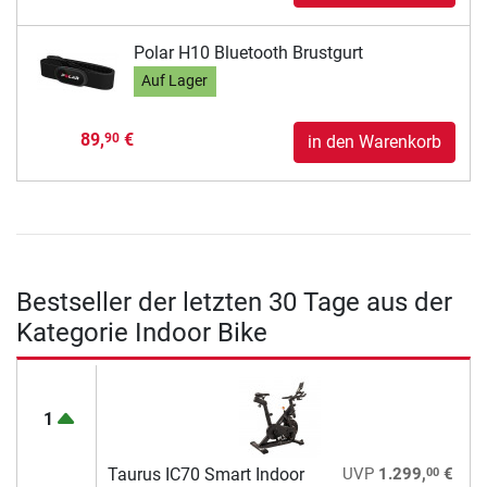
Polar H10 Bluetooth Brustgurt
Auf Lager
89,
€
90
in den Warenkorb
Bestseller der letzten 30 Tage aus der
Kategorie Indoor Bike
1
00
Taurus IC70 Smart Indoor
UVP
1.299,
€