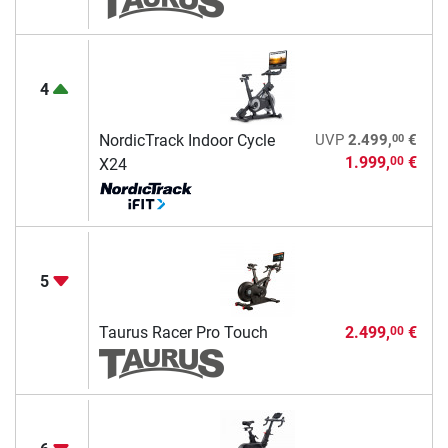
4
00
NordicTrack Indoor Cycle
UVP
2.499,
€
1.999,
€
00
X24
5
Taurus Racer Pro Touch
2.499,
€
00