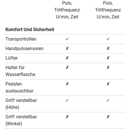
Puls,
Puls,
Trittfrequenz
Trittfrequenz
U/min, Zeit
U/min, Zeit
Komfort Und Sicherheit
Transportrollen
✓
✓
Handpulssensoren
✗
✗
Lüfter
✗
✗
Halter für
✗
✗
Wasserflasche
Pedalen
✗
✗
austauschbar
Griff verstellbar
✓
✓
(Höhe)
Griff verstellbar
✗
✗
(Winkel)