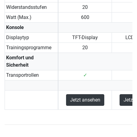
Widerstandsstufen
20
Watt (Max.)
600
Konsole
Displaytyp
TFT-Display
LCD-
Trainingsprogramme
20
Komfort und
Sicherheit
Transportrollen
✓
Jetzt ansehen
Jetzt